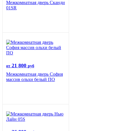
Межкомнатная дверь Сканди
01SR
21 800
от
руб
Межкомнатная дверь София
массив ольхи белый ПО