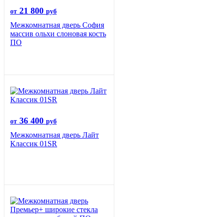
21 800
от
руб
Межкомнатная дверь София
массив ольхи слоновая кость
ПО
36 400
от
руб
Межкомнатная дверь Лайт
Классик 01SR