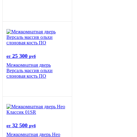
25 300
от
руб
Межкомнатная дверь
Версаль массив ольхи
слоновая кость ПО
32 500
от
руб
Межкомнатная дверь Нео