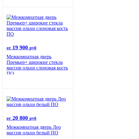
19 900
от
руб
Межкомнатная дверь
Премьер+ широкие стекла
массив ольхи слоновая кость
ПО
20 800
от
руб
Межкомнатная дверь Лео
массив ольхи белый ПО