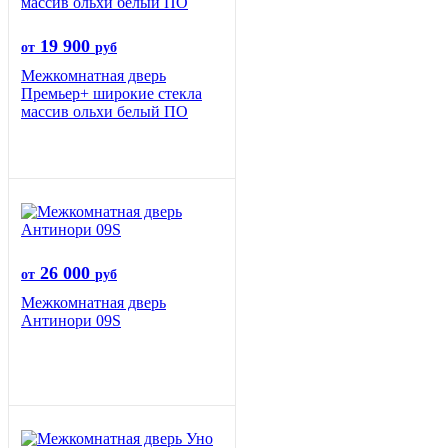
19 900
от
руб
Межкомнатная дверь
Премьер+ широкие стекла
массив ольхи белый ПО
26 000
от
руб
Межкомнатная дверь
Антинори 09S