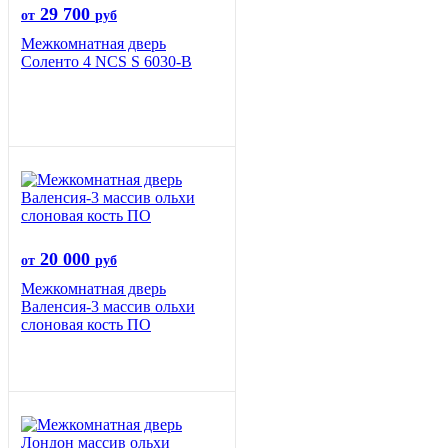
29 700
от
руб
Межкомнатная дверь
Соленто 4 NCS S 6030-B
20 000
от
руб
Межкомнатная дверь
Валенсия-3 массив ольхи
слоновая кость ПО