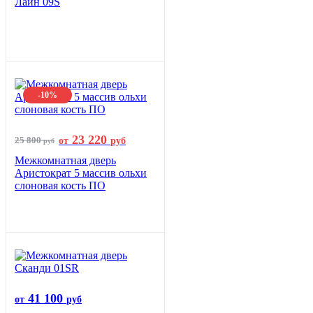
Лайн 09S
-10%
23 220
25 800
от
руб
руб
Межкомнатная дверь
Аристократ 5 массив ольхи
слоновая кость ПО
41 100
от
руб