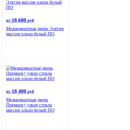
18 600
от
руб
Межкомнатная дверь Элегия
массив ольхи белый ПО
18 400
от
руб
Межкомнатная дверь
Премьер+ узкие стекла
массив ольхи белый ПО