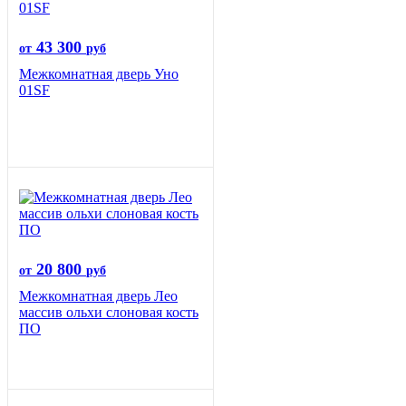
43 300
от
руб
Межкомнатная дверь Уно
01SF
20 800
от
руб
Межкомнатная дверь Лео
массив ольхи слоновая кость
ПО