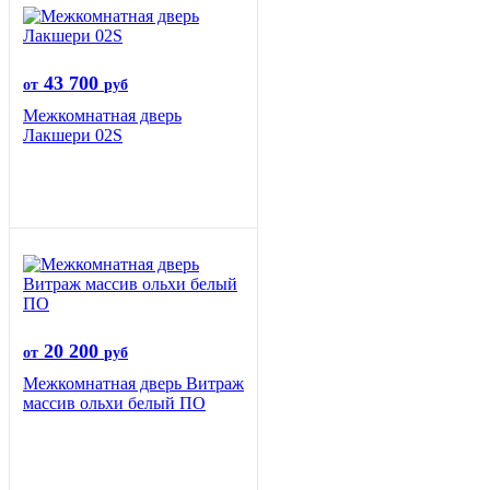
43 700
от
руб
Межкомнатная дверь
Лакшери 02S
20 200
от
руб
Межкомнатная дверь Витраж
массив ольхи белый ПО