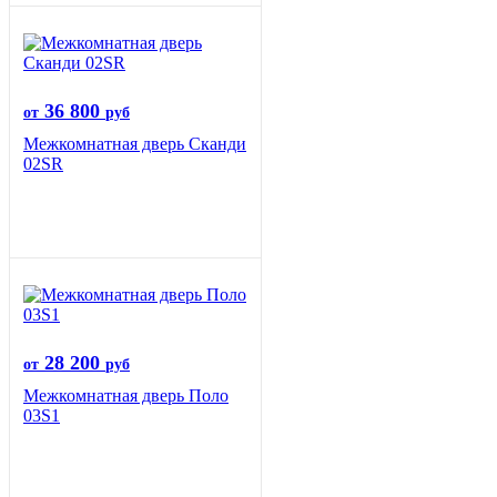
36 800
от
руб
Межкомнатная дверь Сканди
02SR
28 200
от
руб
Межкомнатная дверь Поло
03S1