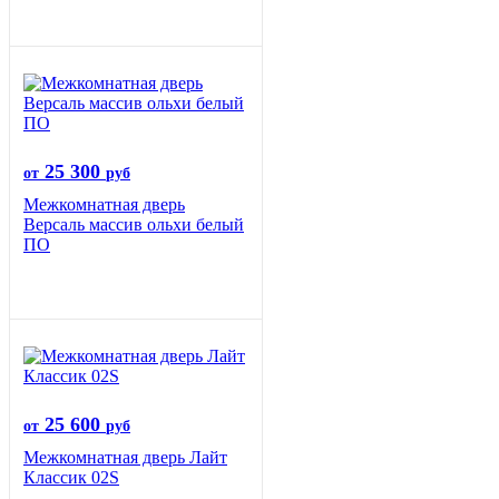
25 300
от
руб
Межкомнатная дверь
Версаль массив ольхи белый
ПО
25 600
от
руб
Межкомнатная дверь Лайт
Классик 02S