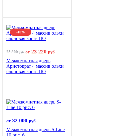
-10%
23 220
25 800
от
руб
руб
Межкомнатная дверь
Аристократ 4 массив ольхи
слоновая кость ПО
32 000
от
руб
Межкомнатная дверь S-Line
10 рис. 6