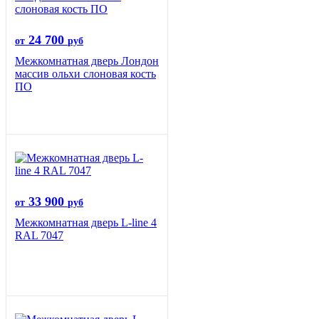
24 700
от
руб
Межкомнатная дверь Лондон
массив ольхи слоновая кость
ПО
33 900
от
руб
Межкомнатная дверь L-line 4
RAL 7047