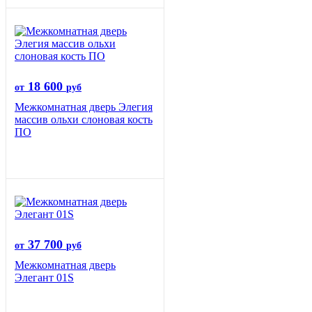
18 600
от
руб
Межкомнатная дверь Элегия
массив ольхи слоновая кость
ПО
37 700
от
руб
Межкомнатная дверь
Элегант 01S