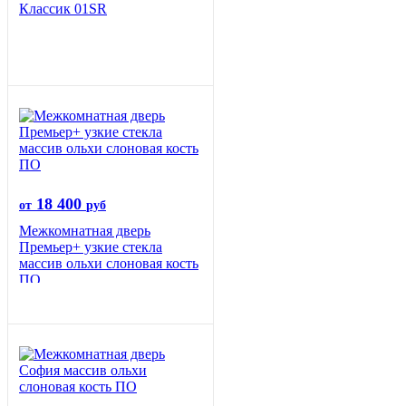
Классик 01SR
18 400
от
руб
Межкомнатная дверь
Премьер+ узкие стекла
массив ольхи слоновая кость
ПО