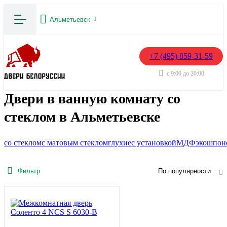
Альметьевск
+7 (495) 859-31-59
с 9:00 до 20:00
Двери в ванную комнату со
стеклом в Альметьевске
со стеклом
с матовым стеклом
глухие
с установкой
МДФ
экошпон
Фильтр
По популярности