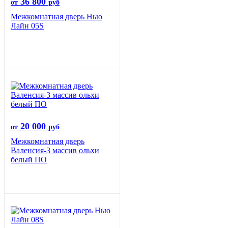
36 800
от
руб
Межкомнатная дверь Нью
Лайн 05S
20 000
от
руб
Межкомнатная дверь
Валенсия-3 массив ольхи
белый ПО