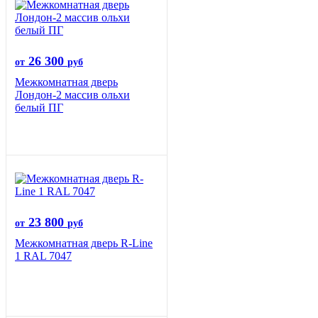
26 300
от
руб
Межкомнатная дверь
Лондон-2 массив ольхи
белый ПГ
23 800
от
руб
Межкомнатная дверь R-Line
1 RAL 7047