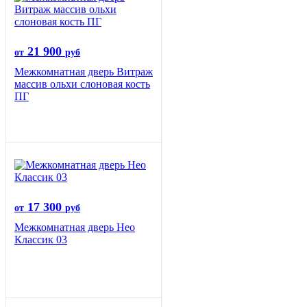
21 900
от
руб
Межкомнатная дверь Витраж
массив ольхи слоновая кость
ПГ
17 300
от
руб
Межкомнатная дверь Нео
Классик 03