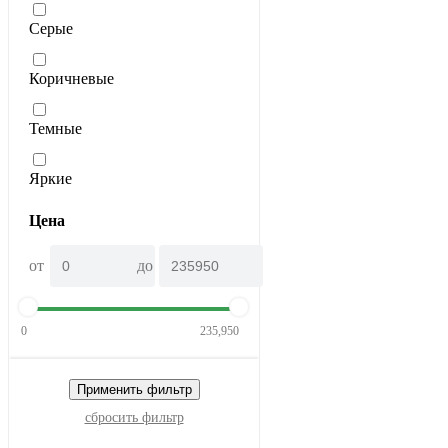
Серые
Коричневые
Темные
Яркие
Цена
от
до
0
235,950
Применить фильтр
сбросить фильтр