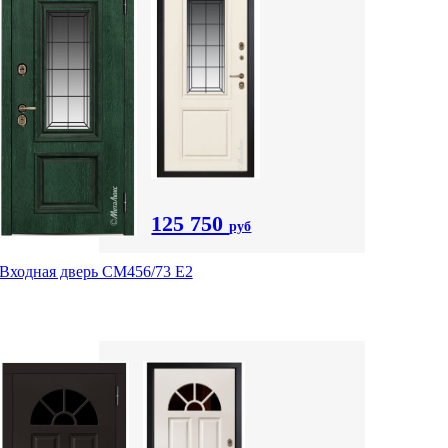
125 750
руб
Входная дверь СМ456/73 Е2