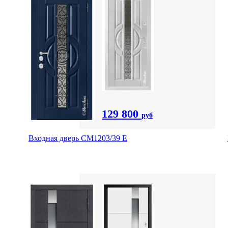
129 800
руб
Входная дверь СМ1203/39 E