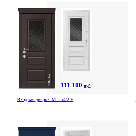
111 100
руб
Входная дверь СМ1254/2 E