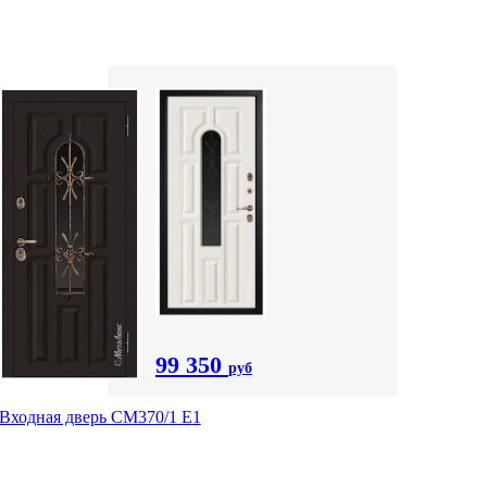
99 350
руб
Входная дверь СМ370/1 Е1