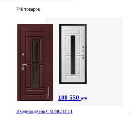
748 товаров
100 550
руб
Входная дверь СМ386/33 Е1