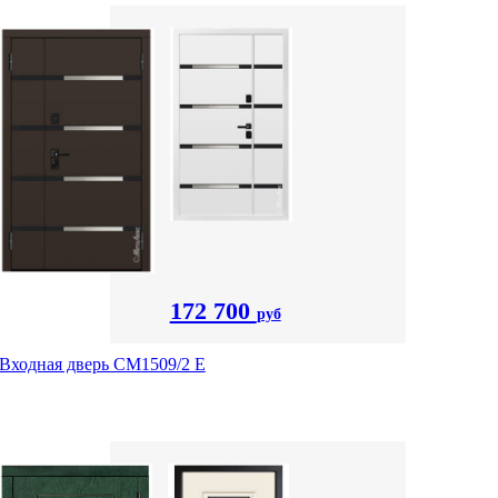
172 700
руб
Входная дверь CМ1509/2 Е