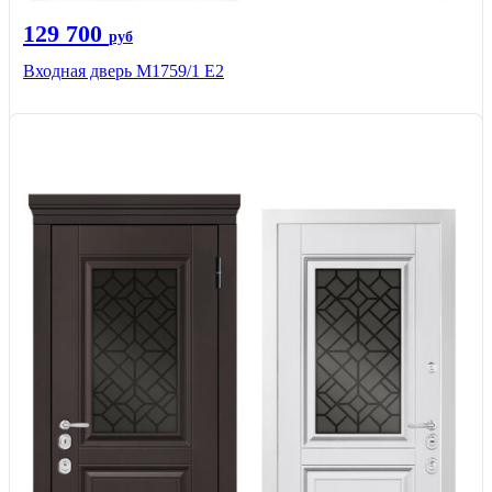
129 700
руб
Входная дверь М1759/1 Е2