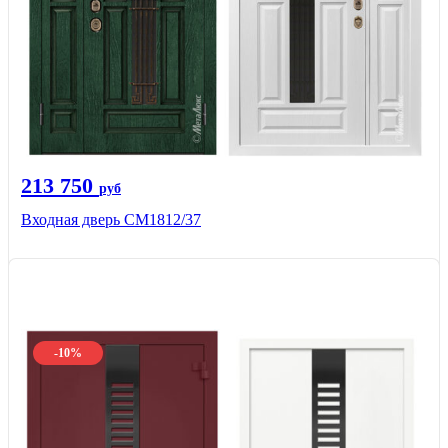
213 750
руб
Входная дверь СМ1812/37
-10%