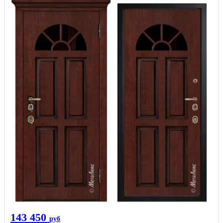
143 450
руб