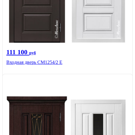
111 100
руб
Входная дверь СМ1254/2 E