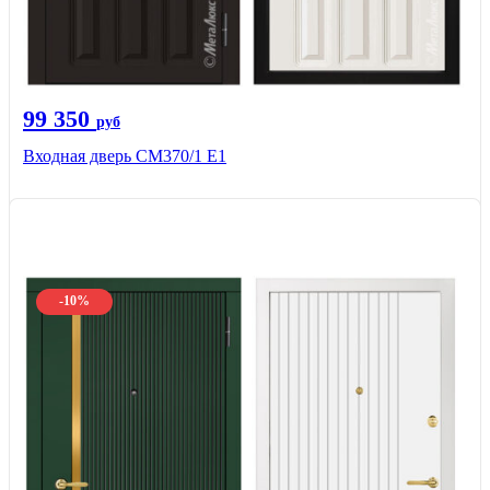
99 350
руб
Входная дверь СМ370/1 Е1
-10%