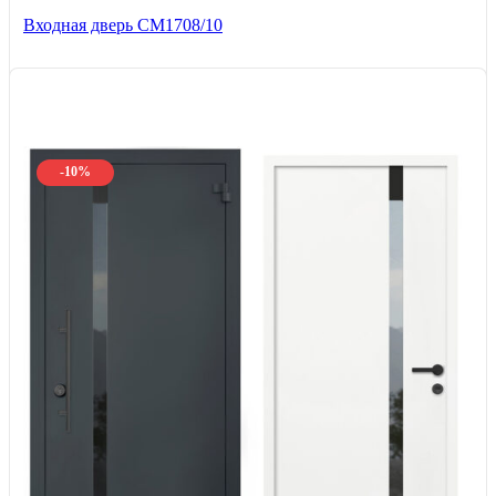
Входная дверь CМ1708/10
-10%