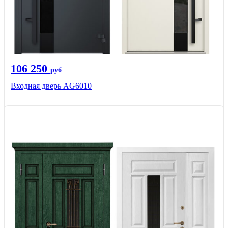
106 250
руб
Входная дверь AG6010