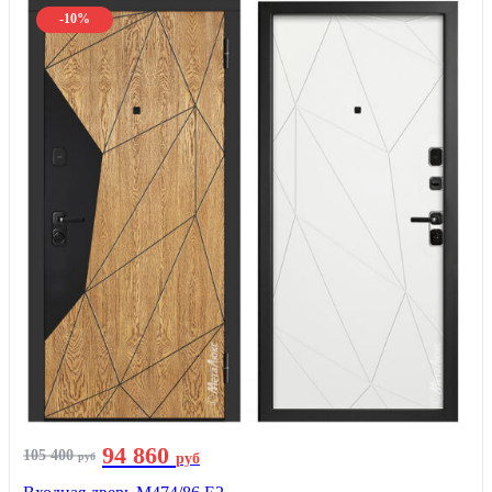
-10%
94 860
105 400
руб
руб