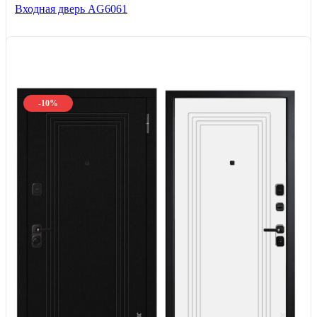
Входная дверь AG6061
-10%