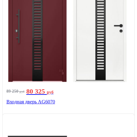
80 325
89 250
руб
руб
Входная дверь AG6070