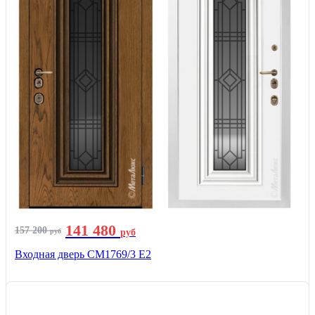
141 480
157 200
руб
руб
Входная дверь СМ1769/3 Е2