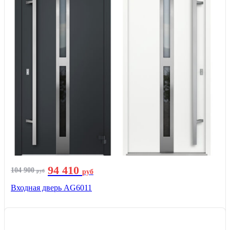
94 410
104 900
руб
руб
Входная дверь AG6011