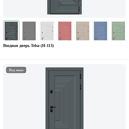
Входная дверь Telsa (Н-113)
Под заказ