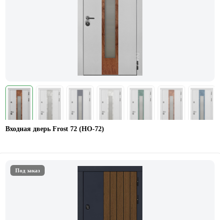
Входная дверь Frost 72 (НО-72)
Под заказ