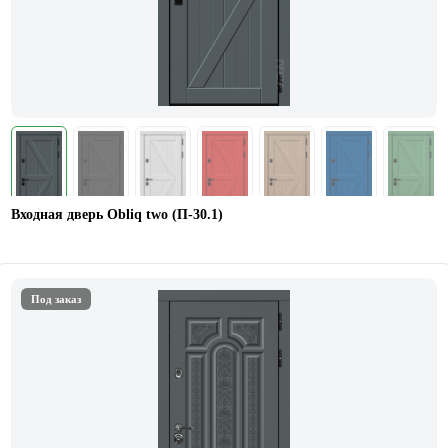
Входная дверь Obliq two (П-30.1)
Под заказ