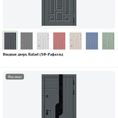
Входная дверь Rafael (ХФ-Рафаэль)
Под заказ