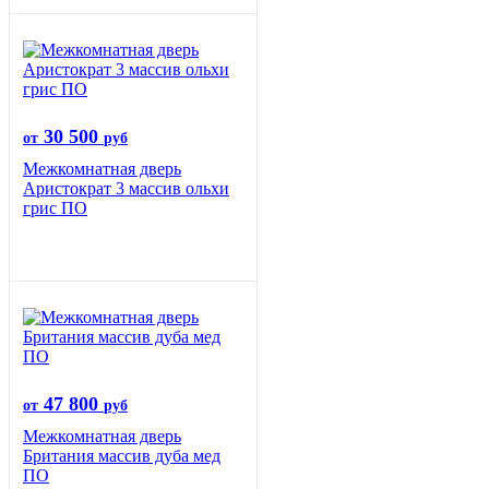
30 500
от
руб
Межкомнатная дверь
Аристократ 3 массив ольхи
грис ПО
47 800
от
руб
Межкомнатная дверь
Британия массив дуба мед
ПО