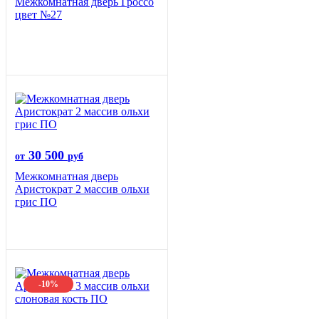
Межкомнатная дверь Гроссо
цвет №27
30 500
от
руб
Межкомнатная дверь
Аристократ 2 массив ольхи
грис ПО
-10%