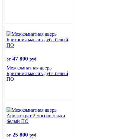
47 800
от
руб
Межкомнатная дверь
Британия массив дуба белый
ПО
25 800
от
руб