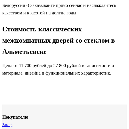
Белоруссии»! Заказывайте прямо сейчас и наслаждайтесь
качеством и красотой на долгие годы.
Стоимость классических
межкомнатных дверей со стеклом в
Альметьевске
Цена от 11 700 рублей до 57 800 рублей в зависимости от
материала, дизайна и функциональных характеристик.
Покупателю
Замер