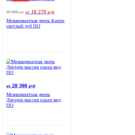
18 270
20 300
от
руб
руб
Межкомнатная дверь Капри
светлый дуб ПО
20 300
от
руб
Межкомнатная дверь
Дрезден массив ольхи мед
ПО