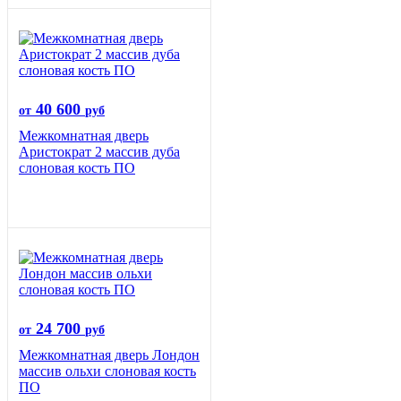
40 600
от
руб
Межкомнатная дверь
Аристократ 2 массив дуба
слоновая кость ПО
24 700
от
руб
Межкомнатная дверь Лондон
массив ольхи слоновая кость
ПО