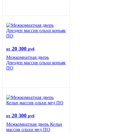
20 300
от
руб
Межкомнатная дверь
Дрезден массив ольхи коньяк
ПО
20 300
от
руб
Межкомнатная дверь Кельн
массив ольхи мед ПО