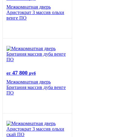
Межкомнатная дверь
Аристократ 3 массив ольхи
венге ПО
47 800
от
руб
Межкомнатная дверь
Британия массив дуба венге
ПО