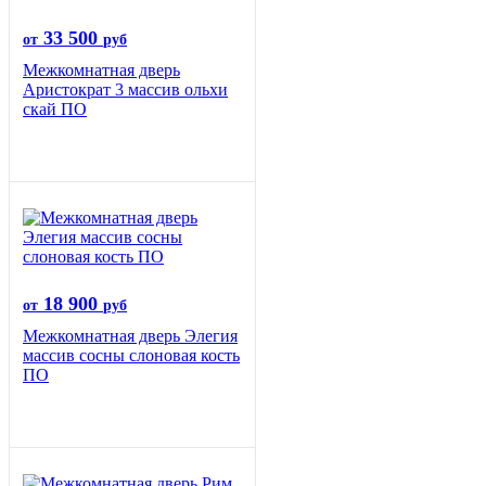
33 500
от
руб
Межкомнатная дверь
Аристократ 3 массив ольхи
скай ПО
18 900
от
руб
Межкомнатная дверь Элегия
массив сосны слоновая кость
ПО