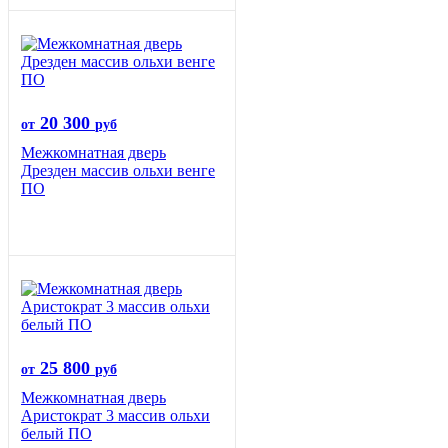
20 300
от
руб
Межкомнатная дверь
Дрезден массив ольхи венге
ПО
25 800
от
руб
Межкомнатная дверь
Аристократ 3 массив ольхи
белый ПО