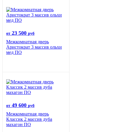
23 500
от
руб
Межкомнатная дверь
Аристократ 3 массив ольхи
мед ПО
49 600
от
руб
Межкомнатная дверь
Классик 2 массив дуба
махагон ПО