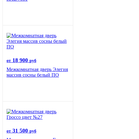
18 900
от
руб
Межкомнатная дверь Элегия
массив сосны белый ПО
31 500
от
руб