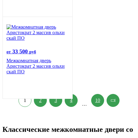
33 500
от
руб
Межкомнатная дверь
Аристократ 2 массив ольхи
скай ПО
1
2
3
4
10
…
Классические межкомнатные двери со