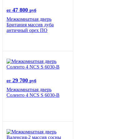
47 800
от
руб
Межкомнатная дверь
Британия массив дуба
античный орех ПО
29 700
от
руб
Межкомнатная дверь
Соленто 4 NCS S 6030-B