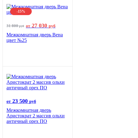
-15%
27 030
31 800
от
руб
руб
Межкомнатная дверь Вена
цвет №25
23 500
от
руб
Межкомнатная дверь
Аристократ 2 массив ольхи
античный орех ПО