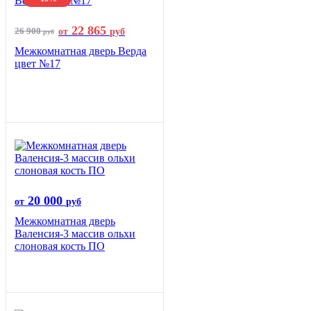
22 865
26 900
от
руб
руб
Межкомнатная дверь Верда
цвет №17
20 000
от
руб
Межкомнатная дверь
Валенсия-3 массив ольхи
слоновая кость ПО