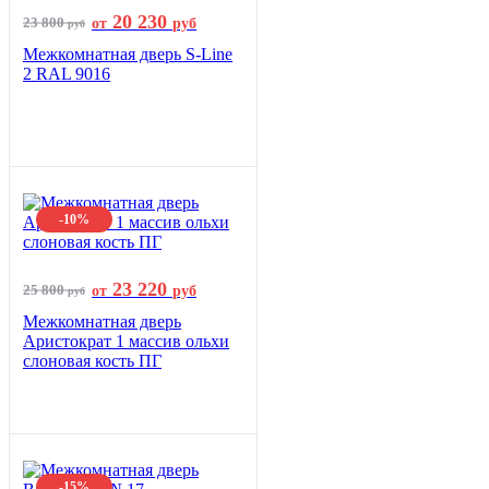
20 230
23 800
от
руб
руб
Межкомнатная дверь S-Line
2 RAL 9016
-10%
23 220
25 800
от
руб
руб
Межкомнатная дверь
Аристократ 1 массив ольхи
слоновая кость ПГ
-15%