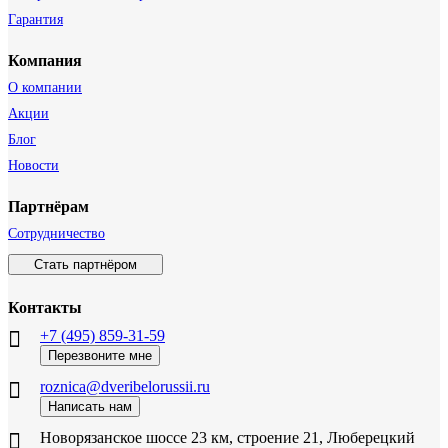
Гарантия
Компания
О компании
Акции
Блог
Новости
Партнёрам
Сотрудничество
Стать партнёром
Контакты
+7 (495) 859-31-59
Перезвоните мне
roznica@dveribelorussii.ru
Написать нам
Новорязанское шоссе 23 км, строение 21, Люберецкий