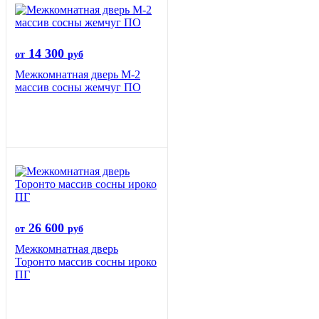
14 300
от
руб
Межкомнатная дверь М-2
массив сосны жемчуг ПО
26 600
от
руб
Межкомнатная дверь
Торонто массив сосны ироко
ПГ