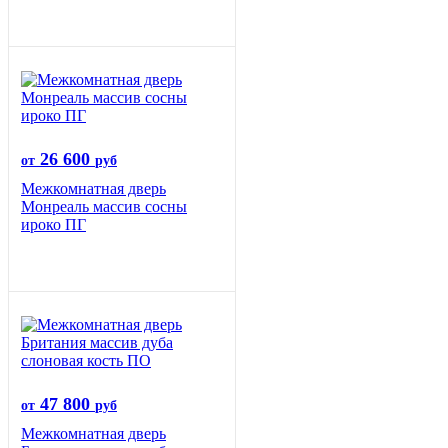
26 600
от
руб
Межкомнатная дверь
Монреаль массив сосны
ироко ПГ
47 800
от
руб
Межкомнатная дверь