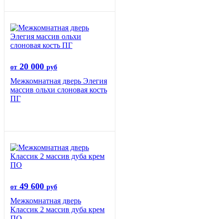
20 000
от
руб
Межкомнатная дверь Элегия
массив ольхи слоновая кость
ПГ
49 600
от
руб
Межкомнатная дверь
Классик 2 массив дуба крем
ПО