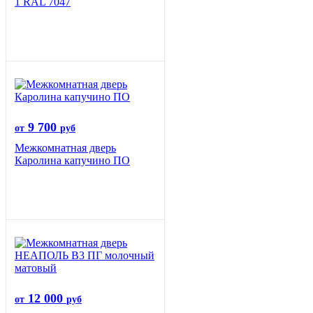
1 RAL 7047
9 700
от
руб
Межкомнатная дверь
Каролина капучино ПО
12 000
от
руб