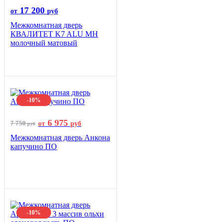
17 200
от
руб
Межкомнатная дверь
КВАЛИТЕТ K7 ALU MH
молочный матовый
-10%
6 975
7 750
от
руб
руб
Межкомнатная дверь Анкона
капучино ПО
-10%