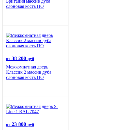
Британия массив дуба
слоновая кость ПО
38 200
от
руб
Межкомнатная дверь
Классик 2 массив дуба
слоновая кость ПО
23 800
от
руб