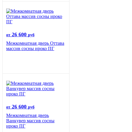
26 600
от
руб
Межкомнатная дверь Оттава
массив сосны ироко ПГ
26 600
от
руб
Межкомнатная дверь
Ванкувер массив сосны
ироко ПГ