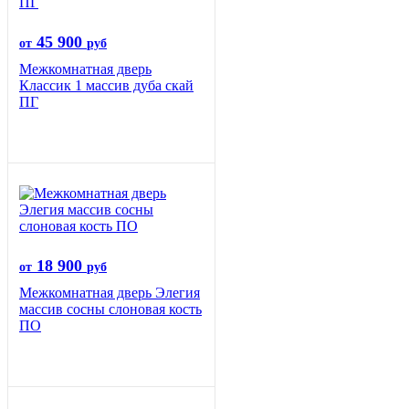
45 900
от
руб
Межкомнатная дверь
Классик 1 массив дуба скай
ПГ
18 900
от
руб
Межкомнатная дверь Элегия
массив сосны слоновая кость
ПО