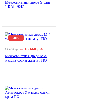
Межкомнатная дверь S-Line
1 RAL 7047
-10%
15 660
17 400
от
руб
руб
Межкомнатная дверь М-4
массив сосны жемчуг ПО