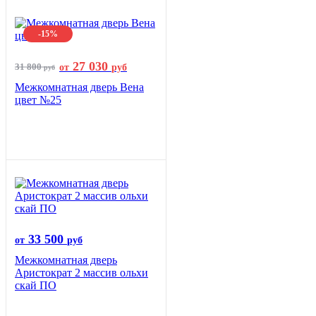
-15%
27 030
31 800
от
руб
руб
Межкомнатная дверь Вена
цвет №25
33 500
от
руб
Межкомнатная дверь
Аристократ 2 массив ольхи
скай ПО