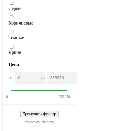
Серые
Коричневые
Темные
Яркие
Цена
от
до
0
235,950
Применить фильтр
сбросить фильтр