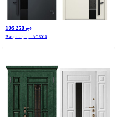
106 250
руб
Входная дверь AG6010