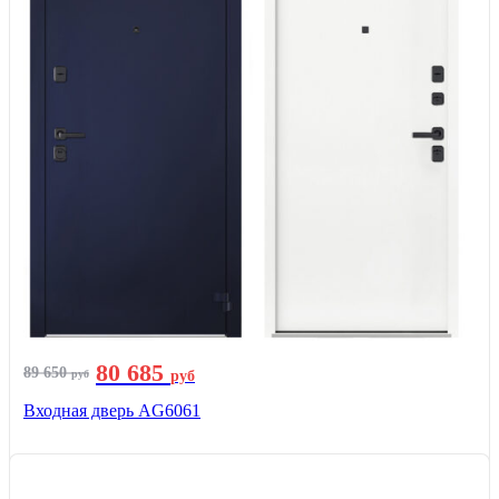
80 685
89 650
руб
руб
Входная дверь AG6061