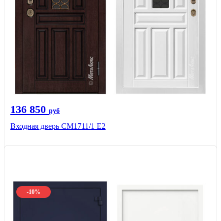
136 850
руб
Входная дверь CМ1711/1 Е2
-10%