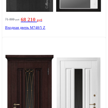
68 210
71 800
руб
руб
Входная дверь М748/5 Z