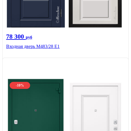
78 300
руб
Входная дверь М483/28 Е1
-10%