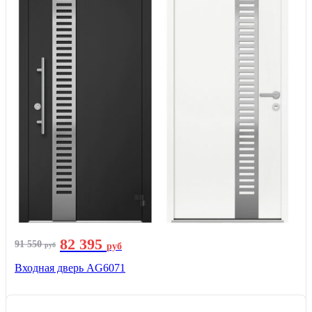
82 395
91 550
руб
руб
Входная дверь AG6071