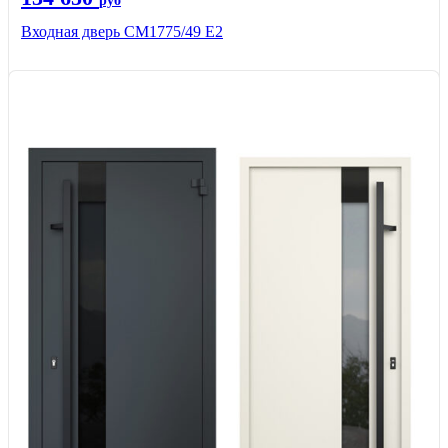
руб
Входная дверь СМ1775/49 Е2