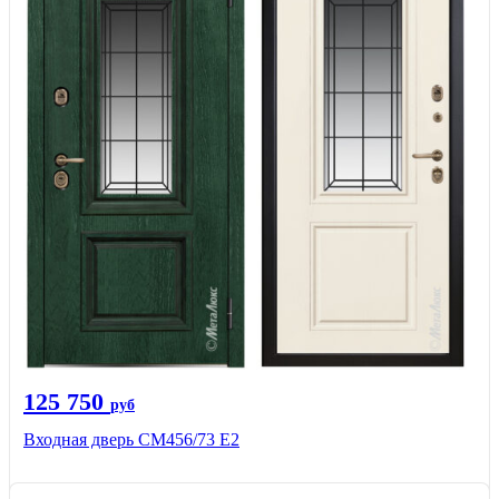
125 750
руб
Входная дверь СМ456/73 Е2