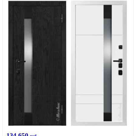
134 650