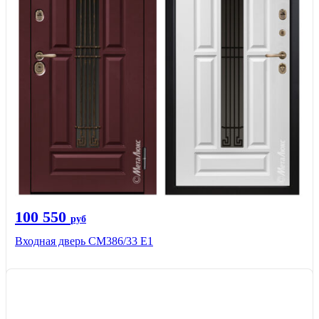
100 550
руб
Входная дверь СМ386/33 Е1