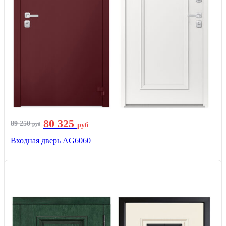
80 325
89 250
руб
руб
Входная дверь AG6060