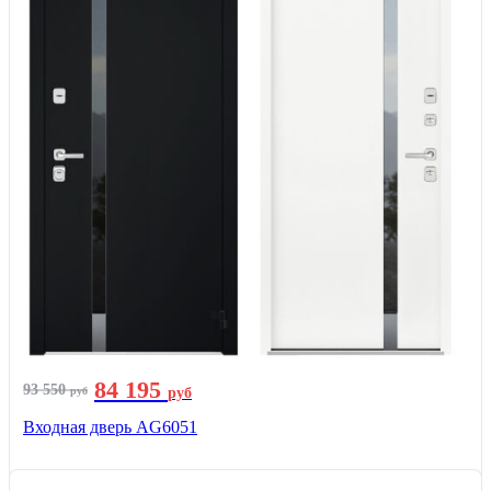
84 195
93 550
руб
руб
Входная дверь AG6051