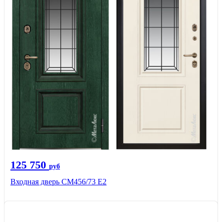
125 750
руб
Входная дверь СМ456/73 Е2