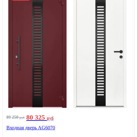
80 325
89 250
руб
руб
Входная дверь AG6070