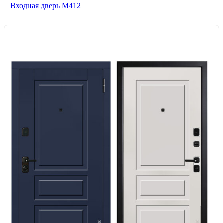
Входная дверь М412