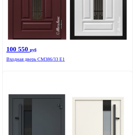
100 550
руб
Входная дверь СМ386/33 Е1