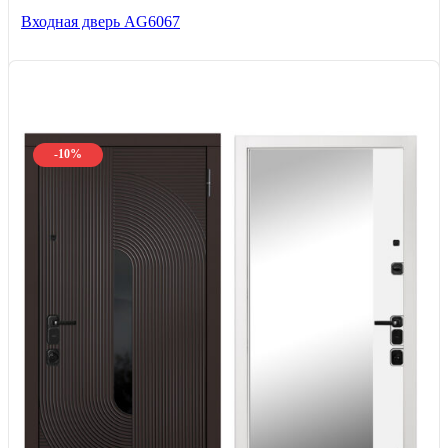
Входная дверь AG6067
-10%