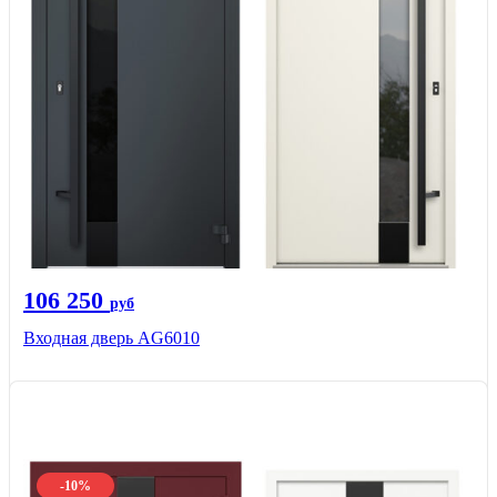
106 250
руб
Входная дверь AG6010
-10%