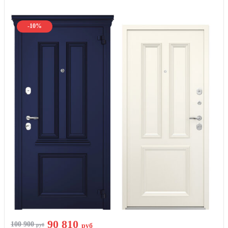
-10%
90 810
100 900
руб
руб