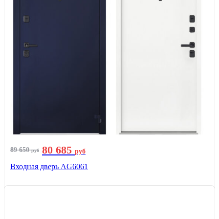
80 685
89 650
руб
руб
Входная дверь AG6061