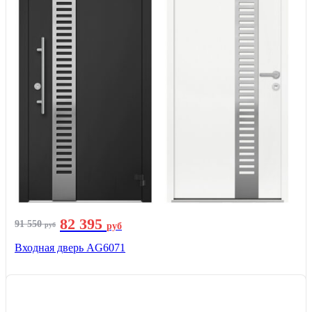
82 395
91 550
руб
руб
Входная дверь AG6071