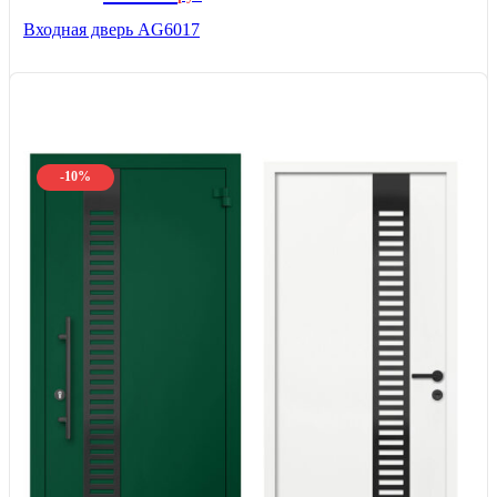
Входная дверь AG6017
-10%