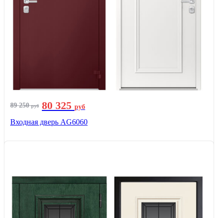
80 325
89 250
руб
руб
Входная дверь AG6060