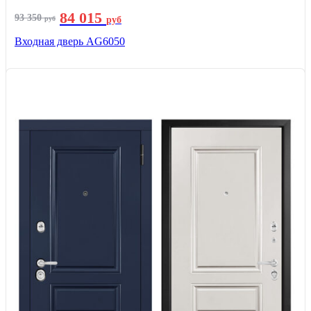
84 015
93 350
руб
руб
Входная дверь AG6050