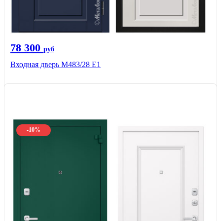
78 300
руб
Входная дверь М483/28 Е1
-10%