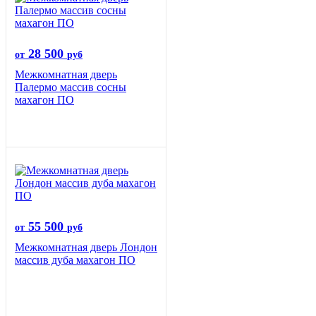
28 500
от
руб
Межкомнатная дверь
Палермо массив сосны
махагон ПО
55 500
от
руб
Межкомнатная дверь Лондон
массив дуба махагон ПО