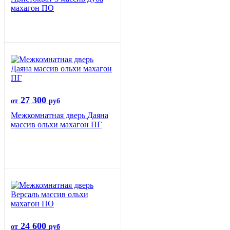
махагон ПО
27 300
от
руб
Межкомнатная дверь Даяна
массив ольхи махагон ПГ
24 600
от
руб