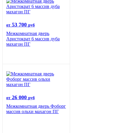
53 700
от
руб
Межкомнатная дверь
Аристократ 6 массив дуба
махагон ПГ
26 000
от
руб
Межкомнатная дверь Фоборг
массив ольхи махагон ПГ