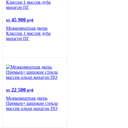
45 900
от
руб
Межкомнатная дверь
Классик 1 массив дуба
махагон ПГ
22 500
от
руб
Межкомнатная дверь
Премьер+ широкие стекла
массив ольхи махагон ПО