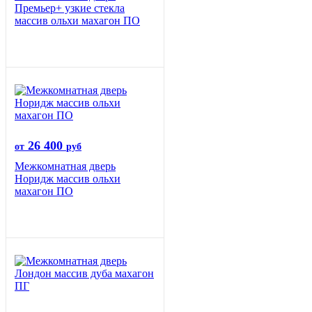
Премьер+ узкие стекла
массив ольхи махагон ПО
26 400
от
руб
Межкомнатная дверь
Норидж массив ольхи
махагон ПО