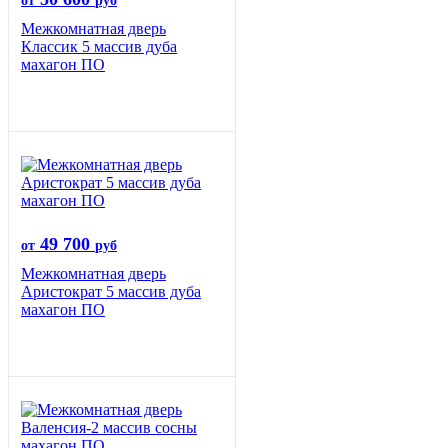
от
руб
Межкомнатная дверь
Классик 5 массив дуба
махагон ПО
49 700
от
руб
Межкомнатная дверь
Аристократ 5 массив дуба
махагон ПО