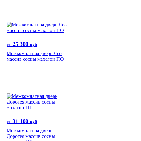
25 300
от
руб
Межкомнатная дверь Лео
массив сосны махагон ПО
31 100
от
руб
Межкомнатная дверь
Доротея массив сосны