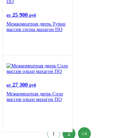
25 900
от
руб
Межкомнатная дверь Турин
массив сосны махагон ПО
27 300
от
руб
Межкомнатная дверь Соло
массив ольхи махагон ПО
1
2