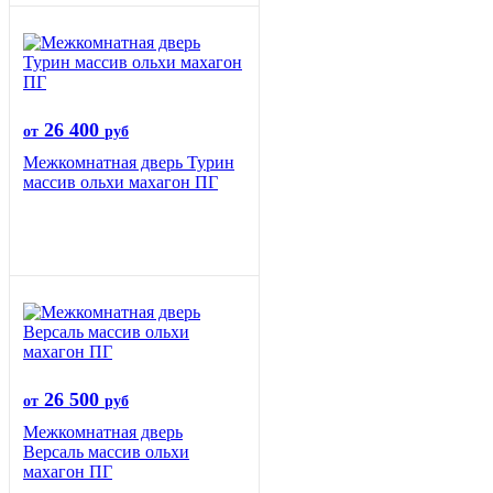
26 400
от
руб
Межкомнатная дверь Турин
массив ольхи махагон ПГ
26 500
от
руб
Межкомнатная дверь
Версаль массив ольхи
махагон ПГ