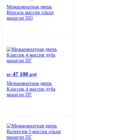
Межкомнатная дверь
Версаль массив ольхи
махагон ПО
47 100
от
руб
Межкомнатная дверь
Классик 4 массив дуба
махагон ПГ