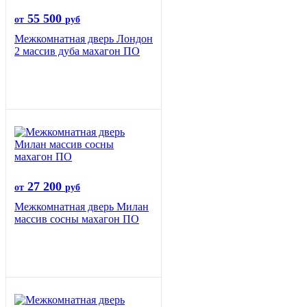
55 500
от
руб
Межкомнатная дверь Лондон
2 массив дуба махагон ПО
27 200
от
руб
Межкомнатная дверь Милан
массив сосны махагон ПО