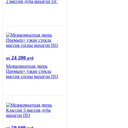
2 массив дуба махагон ПГ
24 200
от
руб
Межкомнатная дверь
Премьер+ узкие стекла
массив сосны махагон ПО
50 600