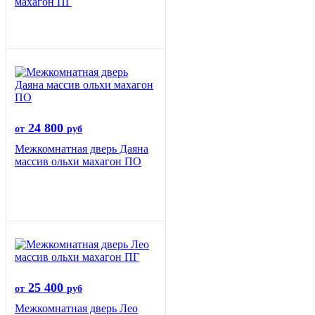
махагон ПГ
24 800
от
руб
Межкомнатная дверь Даяна
массив ольхи махагон ПО
25 400
от
руб
Межкомнатная дверь Лео