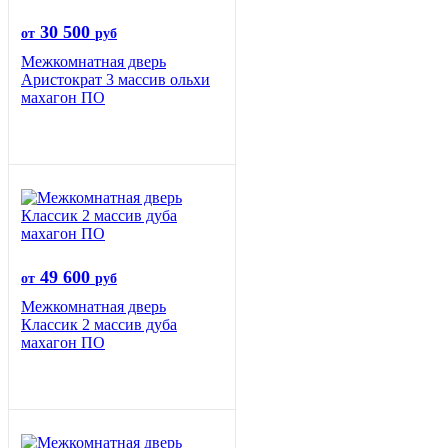
30 500
от
руб
Межкомнатная дверь
Аристократ 3 массив ольхи
махагон ПО
49 600
от
руб
Межкомнатная дверь
Классик 2 массив дуба
махагон ПО