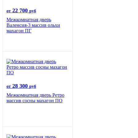
22 700
от
руб
Межкомнатная дверь
Валенсия-3 массив ольхи
махагон ПГ
28 300
от
руб
Межкомнатная дверь Ретро
массив сосны махагон ПО