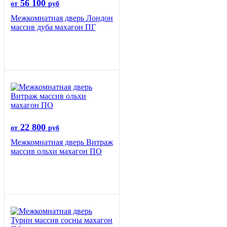
56 100
от
руб
Межкомнатная дверь Лондон
массив дуба махагон ПГ
22 800
от
руб
Межкомнатная дверь Витраж
массив ольхи махагон ПО