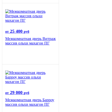
25 400
от
руб
Межкомнатная дверь Витраж
массив ольхи махагон ПГ
29 000
от
руб
Межкомнатная дверь Барроу
массив ольхи махагон ПГ