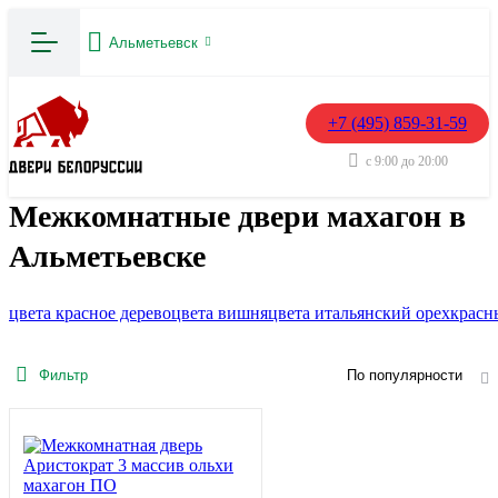
Альметьевск
+7 (495) 859-31-59
с 9:00 до 20:00
Межкомнатные двери махагон в
Альметьевске
цвета красное дерево
цвета вишня
цвета итальянский орех
красн
Фильтр
По популярности