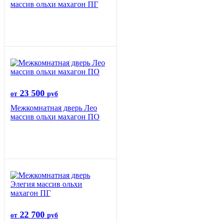
массив ольхи махагон ПГ
23 500
от
руб
Межкомнатная дверь Лео
массив ольхи махагон ПО
22 700
от
руб