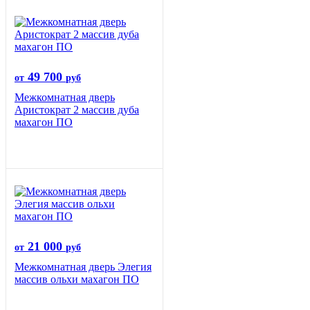
49 700
от
руб
Межкомнатная дверь
Аристократ 2 массив дуба
махагон ПО
21 000
от
руб
Межкомнатная дверь Элегия
массив ольхи махагон ПО