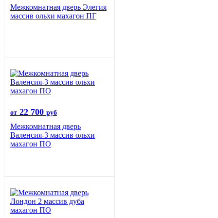
Межкомнатная дверь Элегия
массив ольхи махагон ПГ
22 700
от
руб
Межкомнатная дверь
Валенсия-3 массив ольхи
махагон ПО