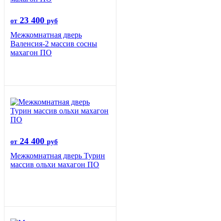
23 400
от
руб
Межкомнатная дверь
Валенсия-2 массив сосны
махагон ПО
24 400
от
руб
Межкомнатная дверь Турин
массив ольхи махагон ПО