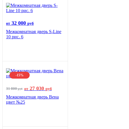
32 000
от
руб
Межкомнатная дверь S-Line
10 рис. 6
-15%
27 030
31 800
от
руб
руб
Межкомнатная дверь Вена
цвет №25