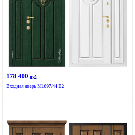
178 400
руб
Входная дверь М1897/44 Е2