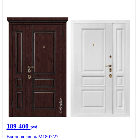
189 400
руб
Входная дверь М1807/27