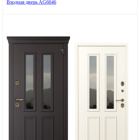
Входная дверь AG6046