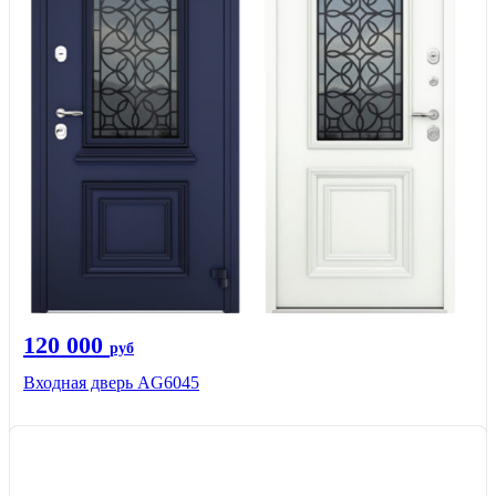
120 000
руб
Входная дверь AG6045