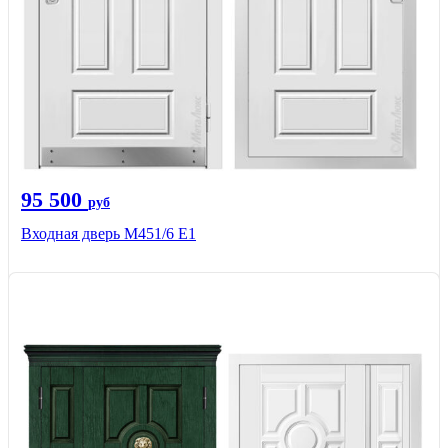
95 500
руб
Входная дверь М451/6 Е1