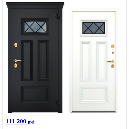
111 200
руб