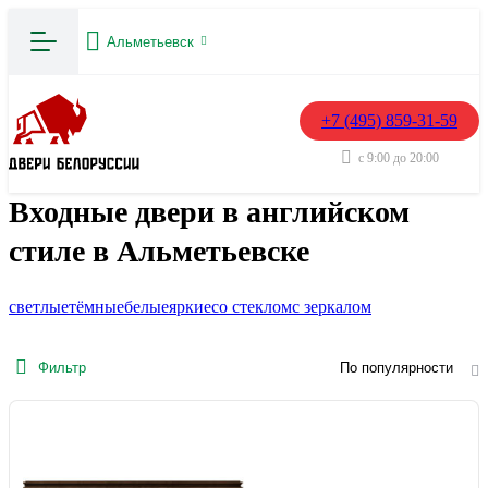
Альметьевск
+7 (495) 859-31-59
с 9:00 до 20:00
Входные двери в английском
стиле в Альметьевске
светлые
тёмные
белые
яркие
со стеклом
с зеркалом
Фильтр
По популярности