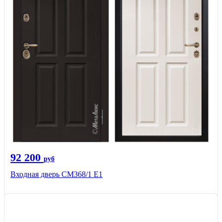
92 200
руб
Входная дверь СМ368/1 Е1