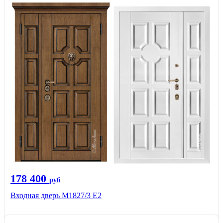
178 400
руб
Входная дверь М1827/3 Е2