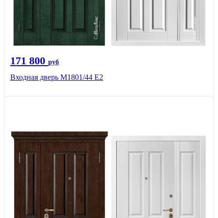
171 800
руб
Входная дверь М1801/44 Е2