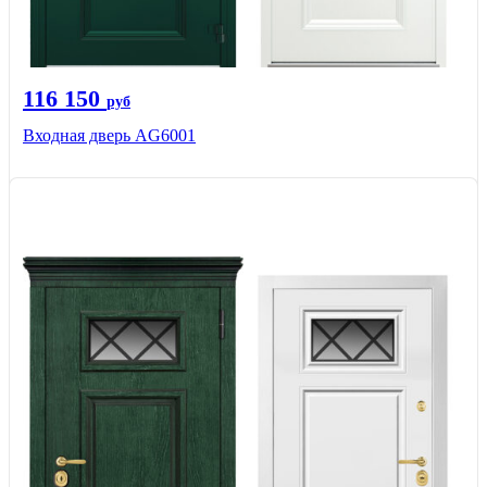
116 150
руб
Входная дверь AG6001