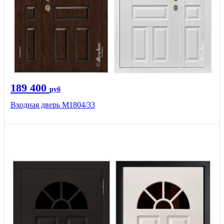
189 400
руб
Входная дверь М1804/33