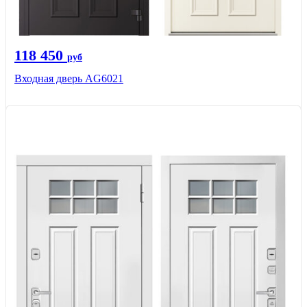
118 450
руб
Входная дверь AG6021