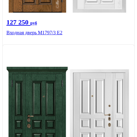
127 250
руб
Входная дверь М1797/3 Е2