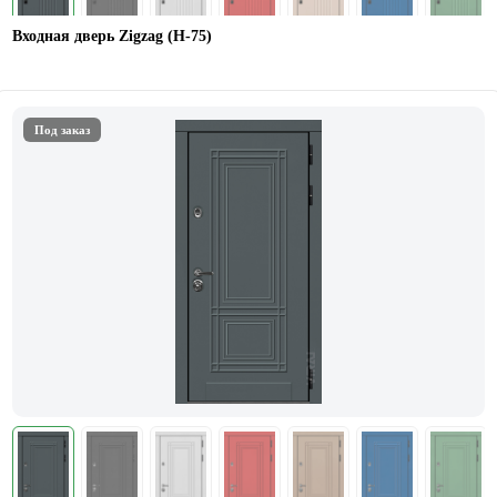
Входная дверь Zigzag (Н-75)
Под заказ