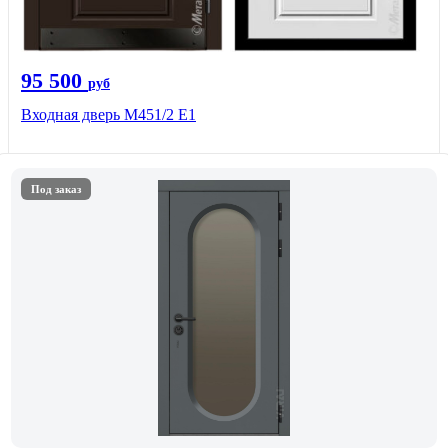
95 500
руб
Входная дверь М451/2 Е1
Под заказ