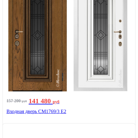
141 480
157 200
руб
руб
Входная дверь СМ1769/3 Е2