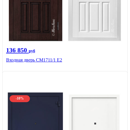
136 850
руб
Входная дверь CМ1711/1 Е2
-10%