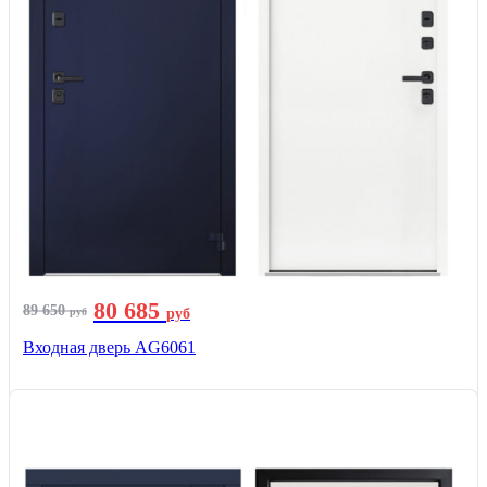
80 685
89 650
руб
руб
Входная дверь AG6061