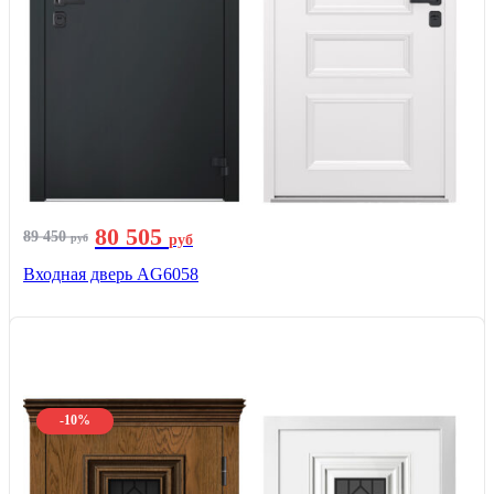
80 505
89 450
руб
руб
Входная дверь AG6058
-10%