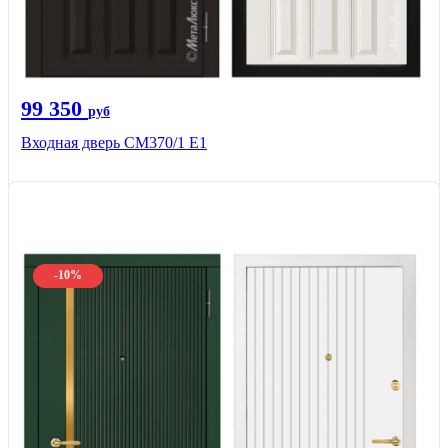
99 350
руб
Входная дверь СМ370/1 Е1
-10%