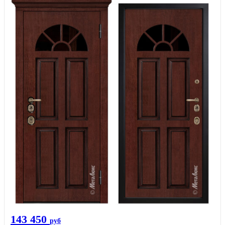
143 450
руб