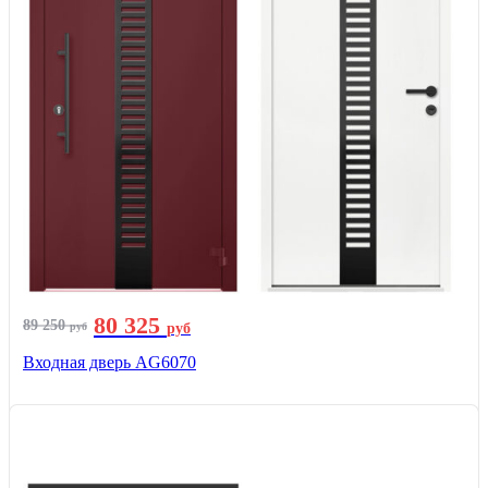
80 325
89 250
руб
руб
Входная дверь AG6070