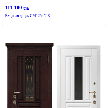
111 100
руб
Входная дверь СМ1254/2 E