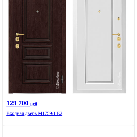
129 700
руб
Входная дверь М1759/1 Е2