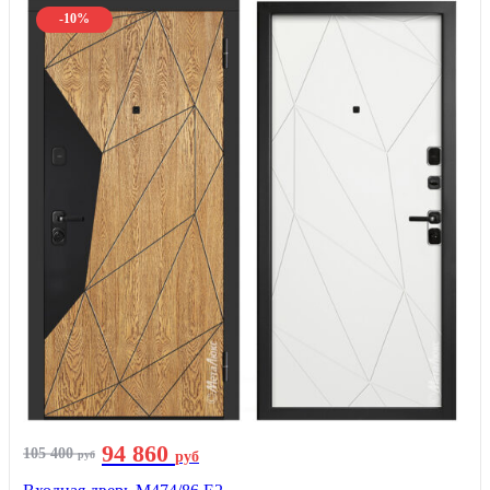
-10%
94 860
105 400
руб
руб