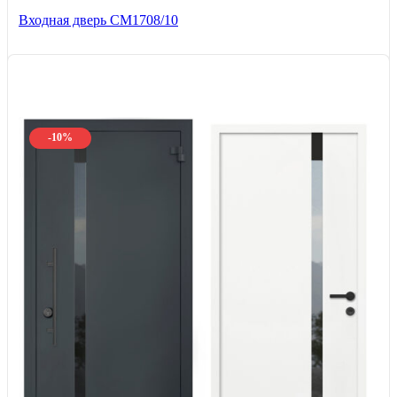
Входная дверь CМ1708/10
-10%