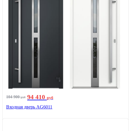
94 410
104 900
руб
руб
Входная дверь AG6011