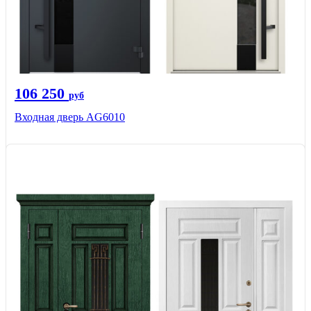
106 250
руб
Входная дверь AG6010