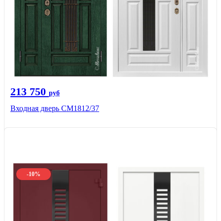
213 750
руб
Входная дверь СМ1812/37
-10%