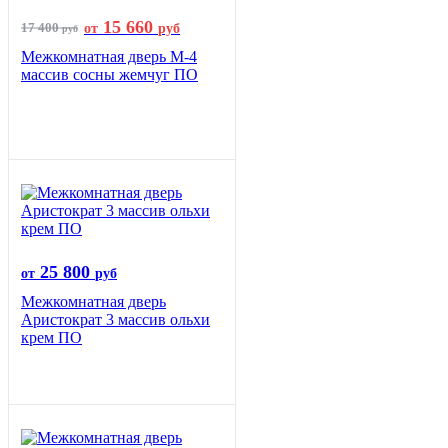
15 660
17 400
от
руб
руб
Межкомнатная дверь М-4
массив сосны жемчуг ПО
25 800
от
руб
Межкомнатная дверь
Аристократ 3 массив ольхи
крем ПО