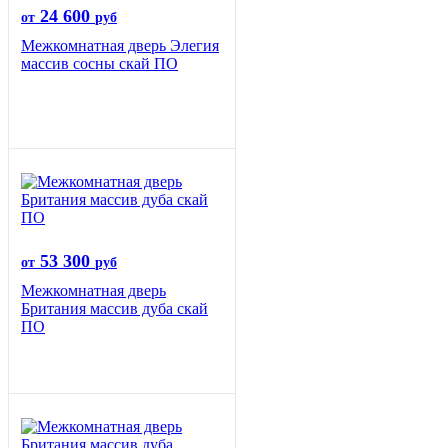
24 600
от
руб
Межкомнатная дверь Элегия
массив сосны скай ПО
53 300
от
руб
Межкомнатная дверь
Британия массив дуба скай
ПО