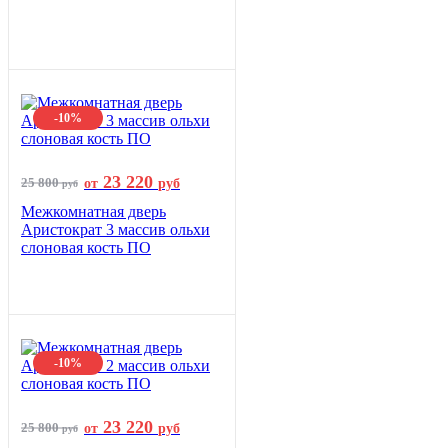
-10%
23 220
25 800
от
руб
руб
Межкомнатная дверь
Аристократ 3 массив ольхи
слоновая кость ПО
-10%
23 220
25 800
от
руб
руб