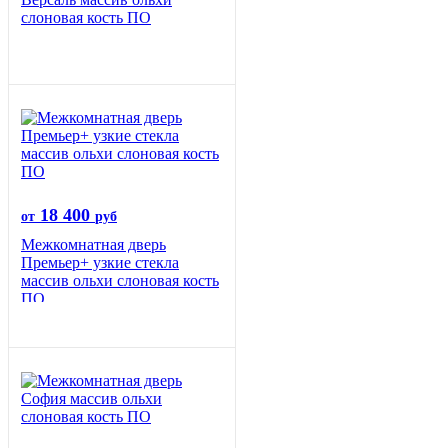
слоновая кость ПО
18 400
от
руб
Межкомнатная дверь
Премьер+ узкие стекла
массив ольхи слоновая кость
ПО