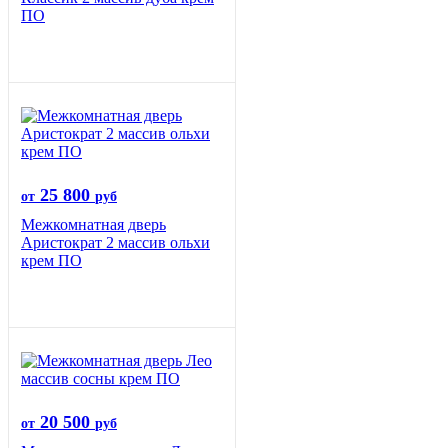
ПО
25 800
от
руб
Межкомнатная дверь
Аристократ 2 массив ольхи
крем ПО
20 500
от
руб