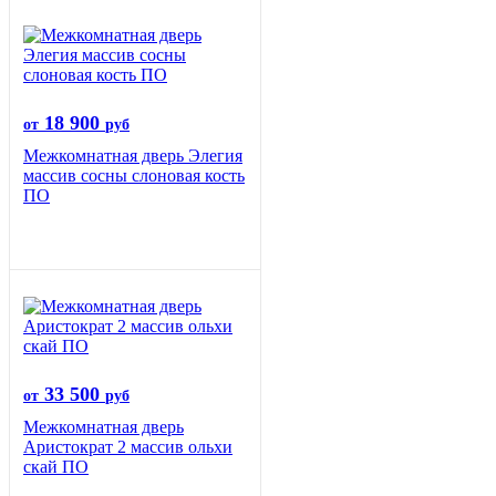
18 900
от
руб
Межкомнатная дверь Элегия
массив сосны слоновая кость
ПО
33 500
от
руб
Межкомнатная дверь
Аристократ 2 массив ольхи
скай ПО