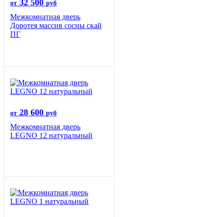
32 500
от
руб
Межкомнатная дверь
Доротея массив сосны скай
ПГ
28 600
от
руб
Межкомнатная дверь
LEGNO 12 натуральный