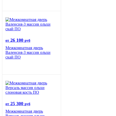
26 100
от
руб
Межкомнатная дверь
Валенсия-3 массив ольхи
скай ПО
25 300
от
руб
Межкомнатная дверь
Версаль массив ольхи