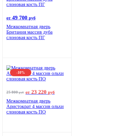
49 700
от
руб
Межкомнатная дверь
Британия массив дуба
слоновая кость ПГ
-10%
23 220
25 800
от
руб
руб
Межкомнатная дверь
Аристократ 4 массив ольхи
слоновая кость ПО