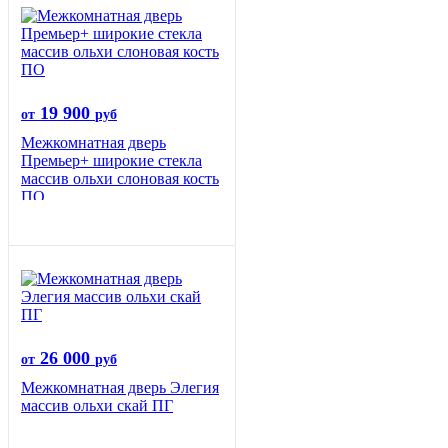
19 900
от
руб
Межкомнатная дверь
Премьер+ широкие стекла
массив ольхи слоновая кость
ПО
26 000
от
руб
Межкомнатная дверь Элегия
массив ольхи скай ПГ