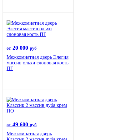
20 000
от
руб
Межкомнатная дверь Элегия
массив ольхи слоновая кость
ПГ
49 600
от
руб
Межкомнатная дверь
Классик 2 массив дуба крем