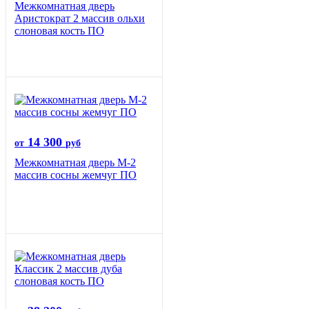
Межкомнатная дверь
Аристократ 2 массив ольхи
слоновая кость ПО
14 300
от
руб
Межкомнатная дверь М-2
массив сосны жемчуг ПО