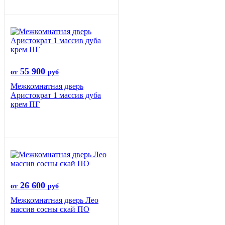
55 900
от
руб
Межкомнатная дверь
Аристократ 1 массив дуба
крем ПГ
26 600
от
руб
Межкомнатная дверь Лео
массив сосны скай ПО