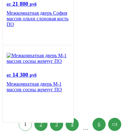
21 800
от
руб
Межкомнатная дверь София
массив ольхи слоновая кость
ПО
14 300
от
руб
Межкомнатная дверь М-1
массив сосны жемчуг ПО
1
2
3
4
6
…