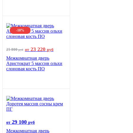
-10%
23 220
25 800
от
руб
руб
Межкомнатная дверь
Аристократ 5 массив ольхи
слоновая кость ПО
29 100
от
руб
Межкомнатная дверь