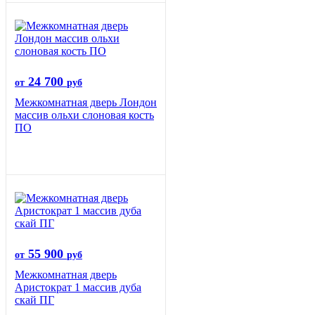
24 700
от
руб
Межкомнатная дверь Лондон
массив ольхи слоновая кость
ПО
55 900
от
руб
Межкомнатная дверь
Аристократ 1 массив дуба
скай ПГ