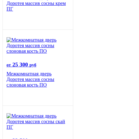
Доротея массив сосны крем
ПГ
25 300
от
руб
Межкомнатная дверь
Доротея массив сосны
слоновая кость ПО