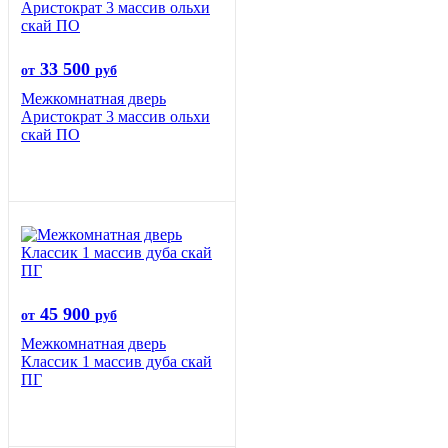
33 500
от
руб
Межкомнатная дверь
Аристократ 3 массив ольхи
скай ПО
45 900
от
руб
Межкомнатная дверь
Классик 1 массив дуба скай
ПГ