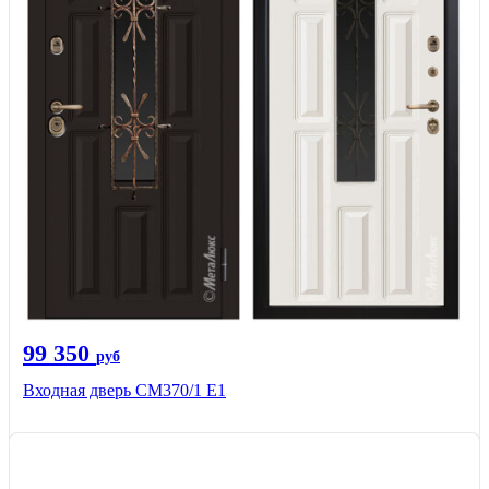
99 350
руб
Входная дверь СМ370/1 Е1