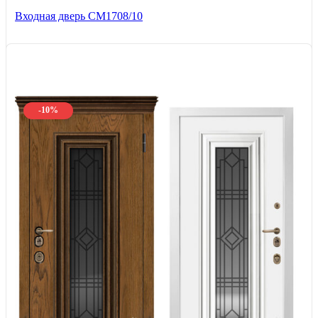
Входная дверь CМ1708/10
-10%