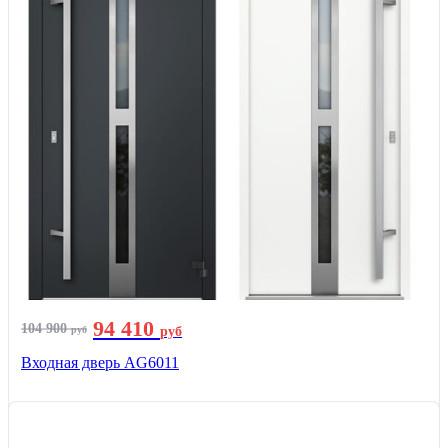
94 410
104 900
руб
руб
Входная дверь AG6011