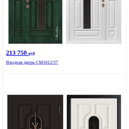
213 750
руб
Входная дверь СМ1812/37