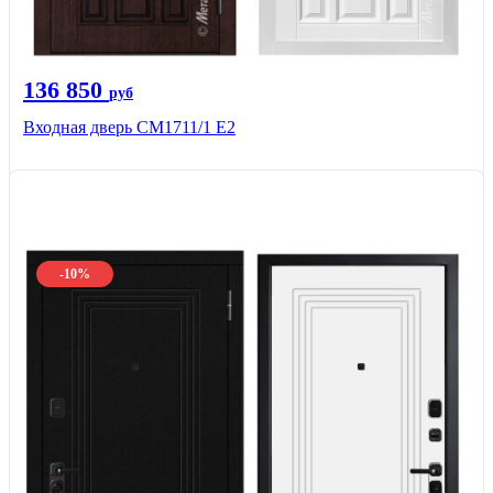
136 850
руб
Входная дверь CМ1711/1 Е2
-10%