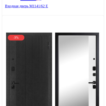
Входная дверь М1141/62 Е
-5%