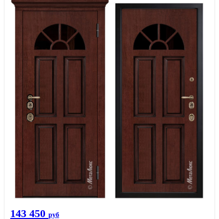
143 450
руб