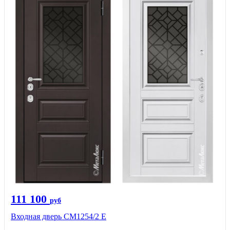
111 100
руб
Входная дверь СМ1254/2 E