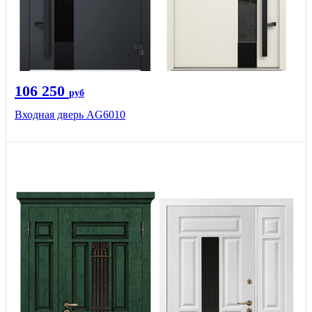
106 250
руб
Входная дверь AG6010