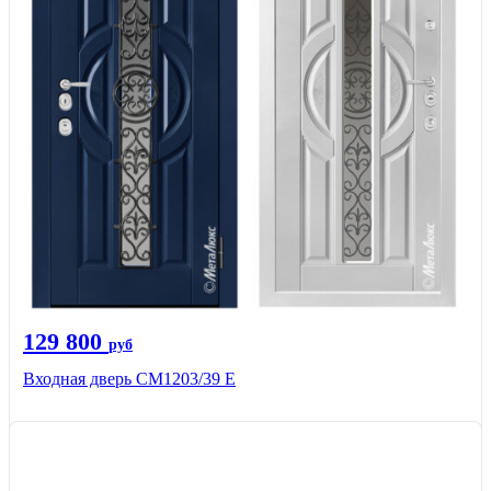
129 800
руб
Входная дверь СМ1203/39 E