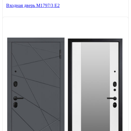
Входная дверь М1797/3 Е2