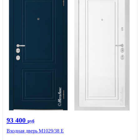
93 400
руб
Входная дверь М1029/38 E