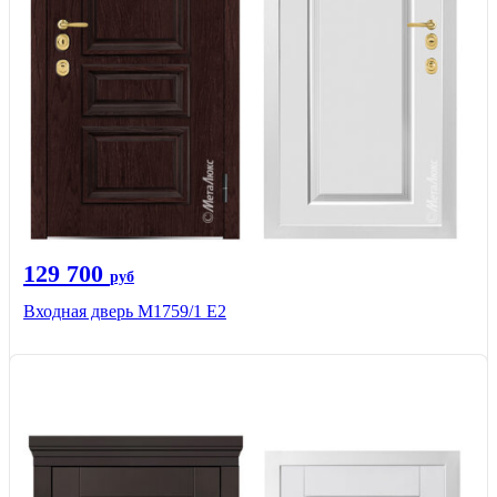
129 700
руб
Входная дверь М1759/1 Е2