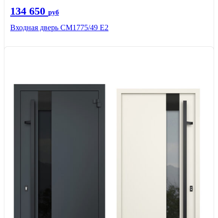
134 650
руб
Входная дверь СМ1775/49 Е2