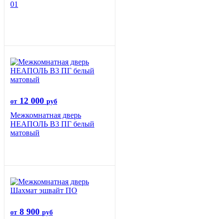
01
12 000
от
руб
Межкомнатная дверь
НЕАПОЛЬ В3 ПГ белый
матовый
8 900
от
руб