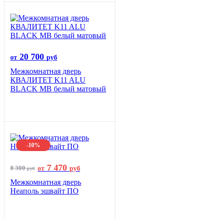
20 700
от
руб
Межкомнатная дверь
КВАЛИТЕТ K11 ALU
BLACK MB белый матовый
-10%
7 470
8 300
от
руб
руб
Межкомнатная дверь
Неаполь эшвайт ПО