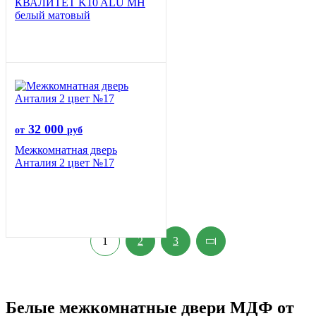
КВАЛИТЕТ K10 ALU MH
белый матовый
32 000
от
руб
Межкомнатная дверь
Анталия 2 цвет №17
1
2
3
Белые межкомнатные двери МДФ от