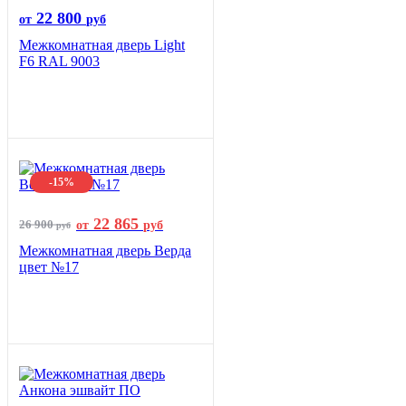
22 800
от
руб
Межкомнатная дверь Light
F6 RAL 9003
-15%
22 865
26 900
от
руб
руб
Межкомнатная дверь Верда
цвет №17