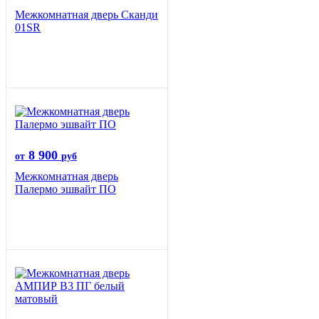
Межкомнатная дверь Сканди
01SR
8 900
от
руб
Межкомнатная дверь
Палермо эшвайт ПО