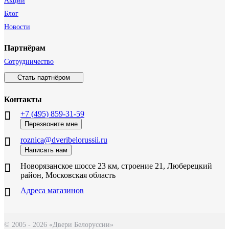
Акции
Блог
Новости
Партнёрам
Сотрудничество
Стать партнёром
Контакты
+7 (495) 859-31-59
Перезвоните мне
roznica@dveribelorussii.ru
Написать нам
Новорязанское шоссе 23 км, строение 21, Люберецкий
район, Московская область
Адреса магазинов
© 2005 - 2026 «Двери Белоруссии»