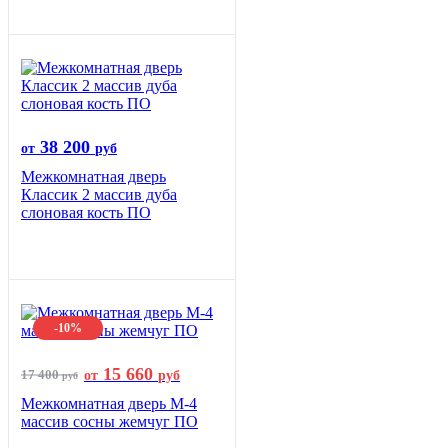
38 200
от
руб
Межкомнатная дверь
Классик 2 массив дуба
слоновая кость ПО
-10%
15 660
17 400
от
руб
руб
Межкомнатная дверь М-4
массив сосны жемчуг ПО