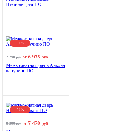
Неаполь грей ПО
-10%
6 975
7 750
от
руб
руб
Межкомнатная дверь Анкона
капучино ПО
-10%
7 470
8 300
от
руб
руб