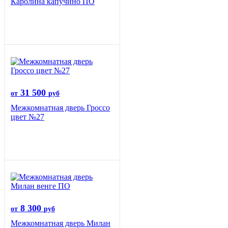
Каролина капучино ПО
31 500
от
руб
Межкомнатная дверь Гроссо
цвет №27
8 300
от
руб
Межкомнатная дверь Милан