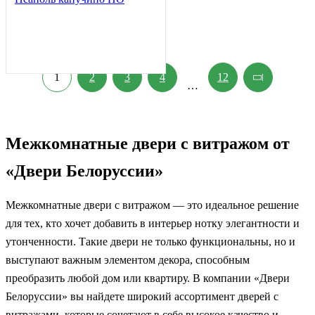
1
2
3
4
12
…
Межкомнатные двери с витражом от
«Двери Белоруссии»
Межкомнатные двери с витражом — это идеальное решение
для тех, кто хочет добавить в интерьер нотку элегантности и
утонченности. Такие двери не только функциональны, но и
выступают важным элементом декора, способным
преобразить любой дом или квартиру. В компании «Двери
Белоруссии» вы найдете широкий ассортимент дверей с
витражами, которые сочетают в себе высокое качество и