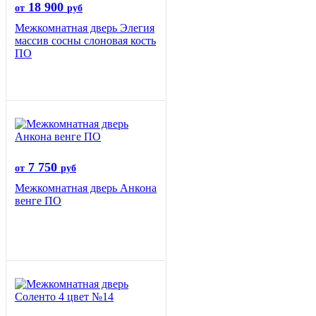
18 900
от
руб
Межкомнатная дверь Элегия
массив сосны слоновая кость
ПО
7 750
от
руб
Межкомнатная дверь Анкона
венге ПО