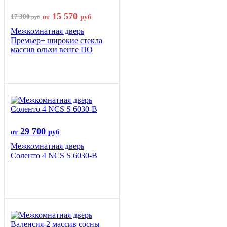
15 570
17 300
от
руб
руб
Межкомнатная дверь
Премьер+ широкие стекла
массив ольхи венге ПО
29 700
от
руб
Межкомнатная дверь
Соленто 4 NCS S 6030-B