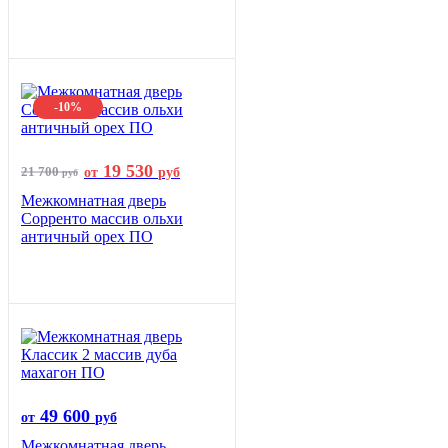
-10%
19 530
21 700
от
руб
руб
Межкомнатная дверь
Сорренто массив ольхи
античный орех ПО
49 600
от
руб
Межкомнатная дверь