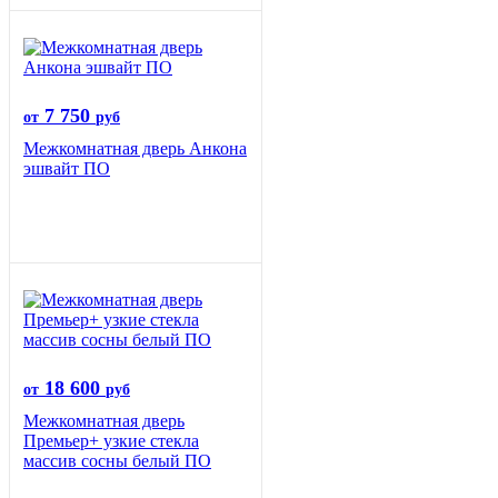
7 750
от
руб
Межкомнатная дверь Анкона
эшвайт ПО
18 600
от
руб
Межкомнатная дверь
Премьер+ узкие стекла
массив сосны белый ПО