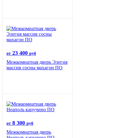
23 400
от
руб
Межкомнатная дверь Элегия
массив сосны махагон ПО
8 300
от
руб
Межкомнатная дверь
Неаполь капучино ПО