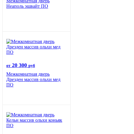
Межкомнатная дверь
Неаполь эшвайт ПО
20 300
от
руб
Межкомнатная дверь
Дрезден массив ольхи мед
ПО