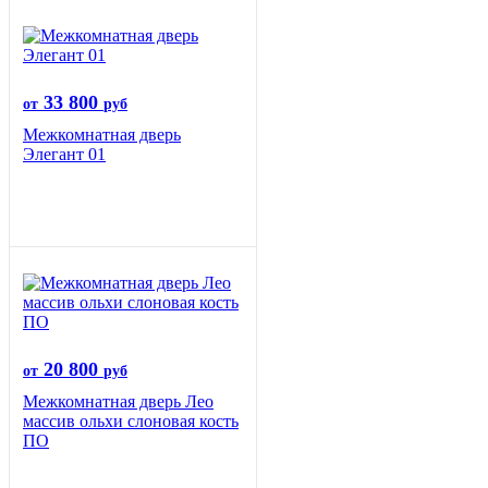
33 800
от
руб
Межкомнатная дверь
Элегант 01
20 800
от
руб
Межкомнатная дверь Лео
массив ольхи слоновая кость
ПО