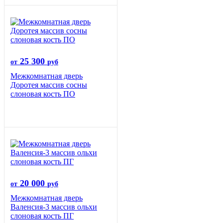
25 300
от
руб
Межкомнатная дверь
Доротея массив сосны
слоновая кость ПО
20 000
от
руб
Межкомнатная дверь
Валенсия-3 массив ольхи
слоновая кость ПГ