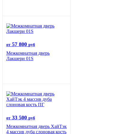
57 800
от
руб
Межкомнатная дверь
Лакшери 01S
33 500
от
руб
Межкомнатная дверь ХайТэк
4 массив дуба слоновая кость