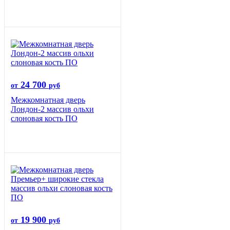
24 700
от
руб
Межкомнатная дверь
Лондон-2 массив ольхи
слоновая кость ПО
19 900
от
руб