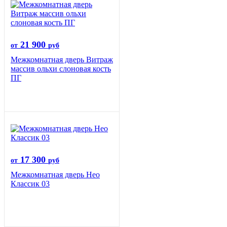
21 900
от
руб
Межкомнатная дверь Витраж
массив ольхи слоновая кость
ПГ
17 300
от
руб
Межкомнатная дверь Нео
Классик 03