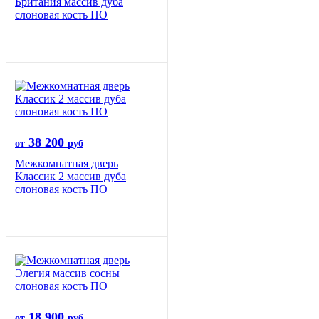
Британия массив дуба
слоновая кость ПО
38 200
от
руб
Межкомнатная дверь
Классик 2 массив дуба
слоновая кость ПО
18 900
от
руб