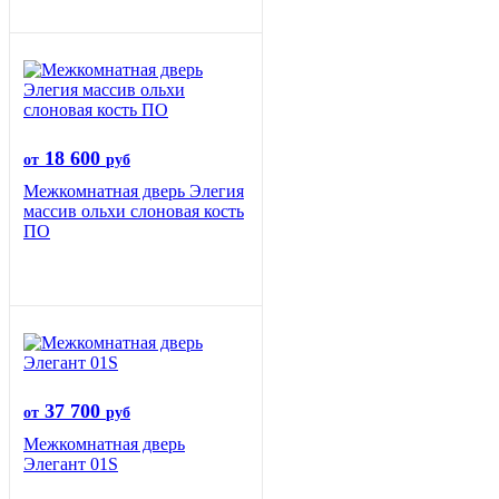
18 600
от
руб
Межкомнатная дверь Элегия
массив ольхи слоновая кость
ПО
37 700
от
руб
Межкомнатная дверь
Элегант 01S