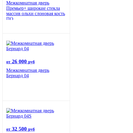
Межкомнатная дверь
Премьер+ широкие стекла
массив ольхи слоновая кость
ПО
26 000
от
руб
Межкомнатная дверь
Бернард 04
32 500
от
руб