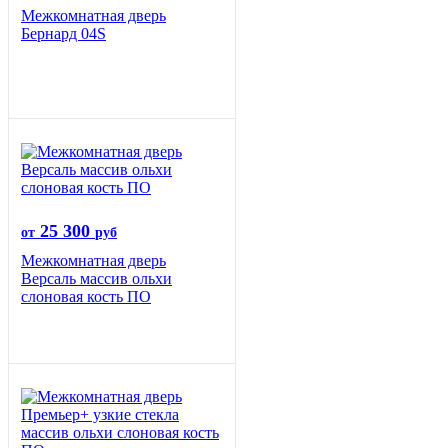
Межкомнатная дверь
Бернард 04S
25 300
от
руб
Межкомнатная дверь
Версаль массив ольхи
слоновая кость ПО