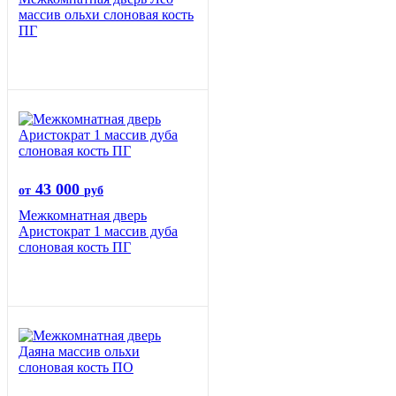
массив ольхи слоновая кость
ПГ
43 000
от
руб
Межкомнатная дверь
Аристократ 1 массив дуба
слоновая кость ПГ