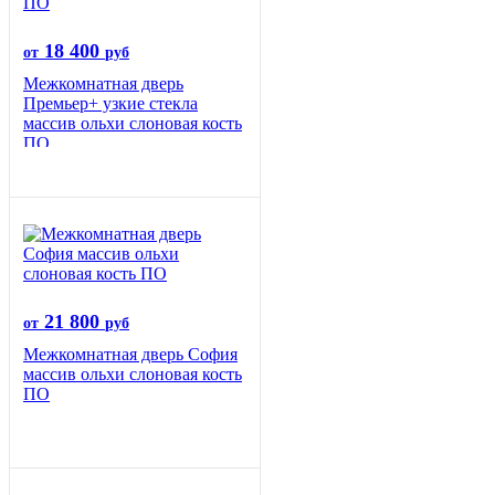
18 400
от
руб
Межкомнатная дверь
Премьер+ узкие стекла
массив ольхи слоновая кость
ПО
21 800
от
руб
Межкомнатная дверь София
массив ольхи слоновая кость
ПО