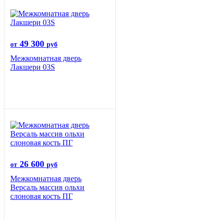
49 300
от
руб
Межкомнатная дверь
Лакшери 03S
26 600
от
руб
Межкомнатная дверь
Версаль массив ольхи
слоновая кость ПГ