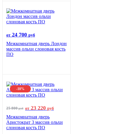
24 700
от
руб
Межкомнатная дверь Лондон
массив ольхи слоновая кость
ПО
-10%
23 220
25 800
от
руб
руб
Межкомнатная дверь
Аристократ 3 массив ольхи
слоновая кость ПО