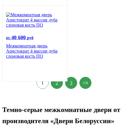
40 600
от
руб
Межкомнатная дверь
Аристократ 4 массив дуба
слоновая кость ПО
1
2
3
Темно-серые межкомнатные двери от
производителя «Двери Белоруссии»