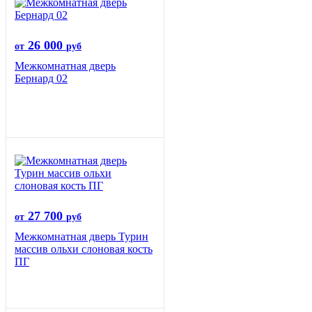
26 000
от
руб
Межкомнатная дверь
Бернард 02
27 700
от
руб
Межкомнатная дверь Турин
массив ольхи слоновая кость
ПГ