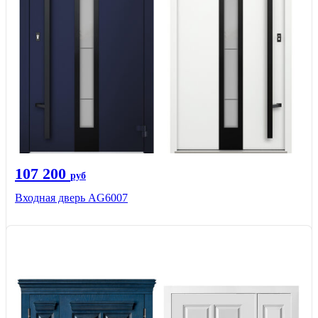
107 200
руб
Входная дверь AG6007