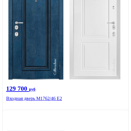
129 700
руб
Входная дверь М1762/46 Е2