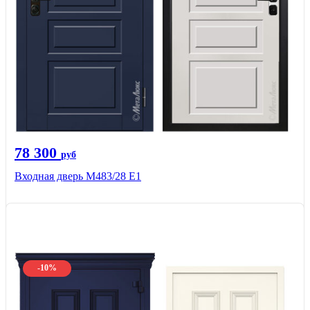
78 300
руб
Входная дверь М483/28 Е1
-10%