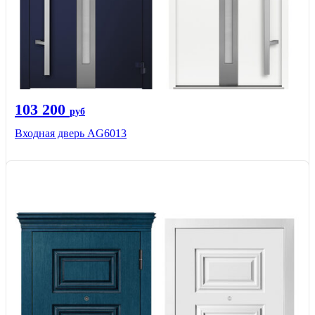
103 200
руб
Входная дверь AG6013