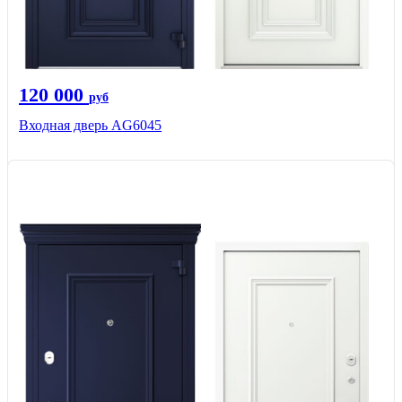
120 000
руб
Входная дверь AG6045