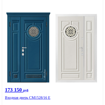
173 150
руб
Входная дверь СМ1528/16 Е