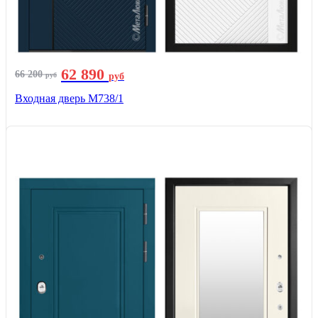
62 890
66 200
руб
руб
Входная дверь М738/1