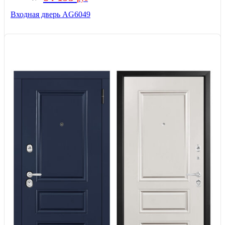
Входная дверь AG6049