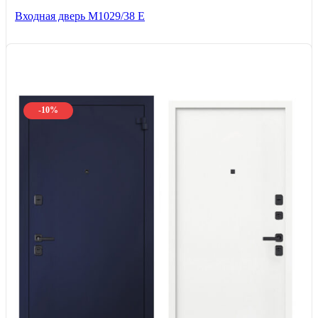
Входная дверь М1029/38 E
-10%