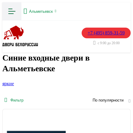
Альметьевск
+7 (495) 859-31-59
с 9:00 до 20:00
Синие входные двери в
Альметьевске
яркие
Фильтр
По популярности