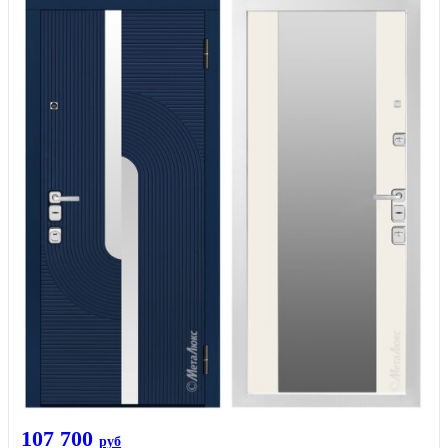
107 700
руб