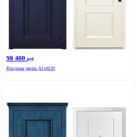
98 400
руб
Входная дверь AG6020