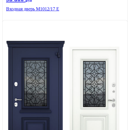
Входная дверь М1012/17 E