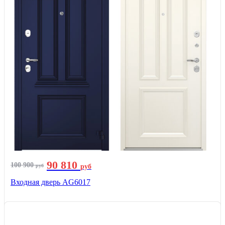
90 810
100 900
руб
руб
Входная дверь AG6017