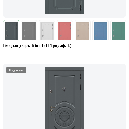
Входная дверь Triumf (П-Триумф. L)
Под заказ