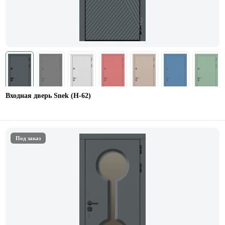
Входная дверь Snek (Н-62)
Под заказ