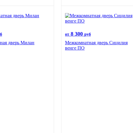
8 300
б
от
руб
ная дверь Милан
Межкомнатная дверь Сицилия
венге ПО