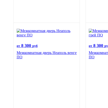
8 300
8 300
от
руб
от
ру
Межкомнатная дверь Неаполь венге
Межкомнатн
ПО
ПО