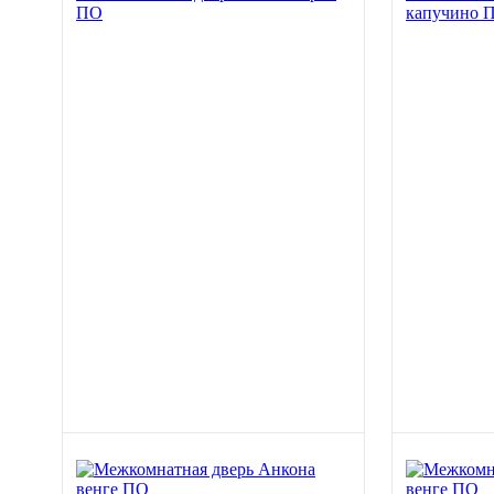
ПО
капучино 