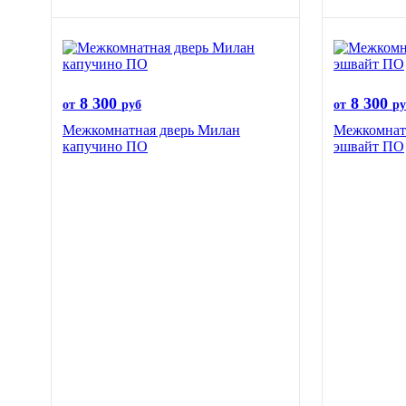
8 300
8 300
от
руб
от
ру
Межкомнатная дверь Милан
Межкомнат
капучино ПО
эшвайт ПО