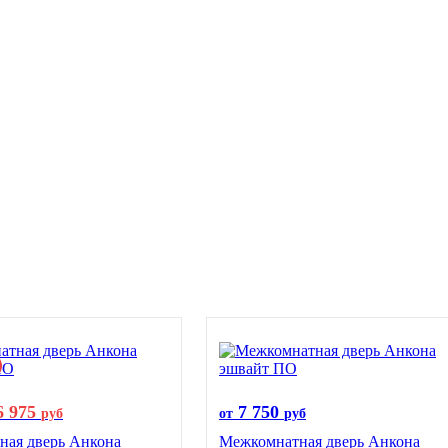
6 975
7 750
руб
от
руб
ная дверь Анкона
Межкомнатная дверь Анкона