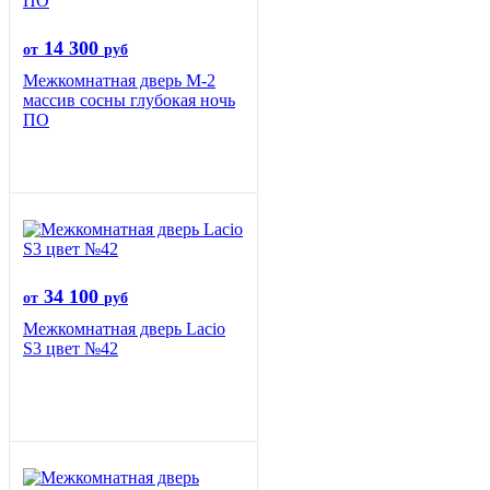
14 300
от
руб
Межкомнатная дверь М-2
массив сосны глубокая ночь
ПО
34 100
от
руб
Межкомнатная дверь Lacio
S3 цвет №42