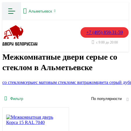
Альметьевск
+7 (495) 859-31-59
с 9:00 до 20:00
Межкомнатные двери серые со
стеклом в Альметьевске
со стеклом
серые
с матовым стеклом
с витражом
цвета серый дуб
Фильтр
По популярности