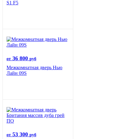
S1 F5
36 800
от
руб
Межкомнатная дверь Нью
Лайн 09S
53 300
от
руб