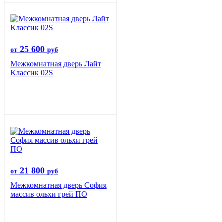
25 600
от
руб
Межкомнатная дверь Лайт
Классик 02S
21 800
от
руб
Межкомнатная дверь София
массив ольхи грей ПО