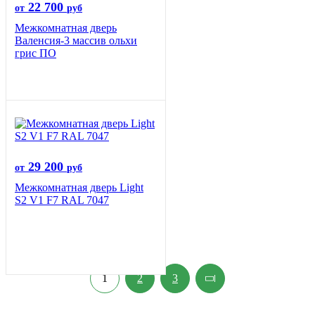
22 700
от
руб
Межкомнатная дверь
Валенсия-3 массив ольхи
грис ПО
29 200
от
руб
Межкомнатная дверь Light
S2 V1 F7 RAL 7047
1
2
3