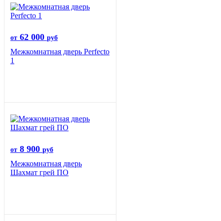
62 000
от
руб
Межкомнатная дверь Perfecto
1
8 900
от
руб
Межкомнатная дверь
Шахмат грей ПО