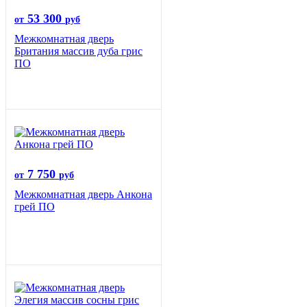
53 300
от
руб
Межкомнатная дверь
Британия массив дуба грис
ПО
7 750
от
руб
Межкомнатная дверь Анкона
грей ПО