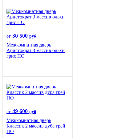
30 500
от
руб
Межкомнатная дверь
Аристократ 3 массив ольхи
грис ПО
49 600
от
руб
Межкомнатная дверь
Классик 2 массив дуба грей
ПО