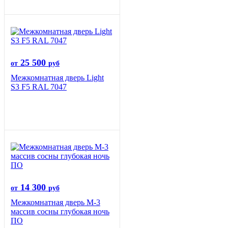
25 500
от
руб
Межкомнатная дверь Light
S3 F5 RAL 7047
14 300
от
руб
Межкомнатная дверь М-3
массив сосны глубокая ночь
ПО