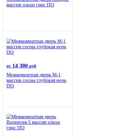
массив ольхи грис ПО
14 300
от
руб
Межкомнатная дверь М-1
массив сосны глубокая ночь
ПО