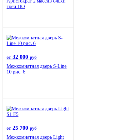
Аристократ 2 массив ольхи
грей ПО
32 000
от
руб
Межкомнатная дверь S-Line
10 рис. 6
25 700
от
руб
Межкомнатная дверь Light