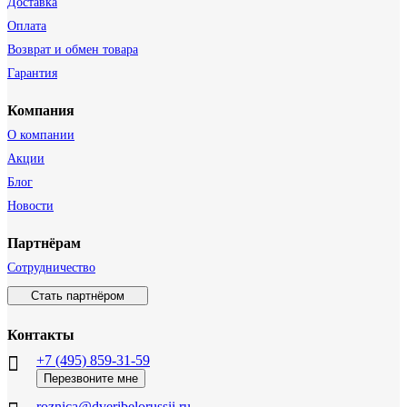
Доставка
Оплата
Возврат и обмен товара
Гарантия
Компания
О компании
Акции
Блог
Новости
Партнёрам
Сотрудничество
Стать партнёром
Контакты
+7 (495) 859-31-59
Перезвоните мне
roznica@dveribelorussii.ru