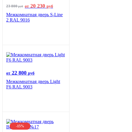
20 230
23 800
от
руб
руб
Межкомнатная дверь S-Line
2 RAL 9016
22 800
от
руб
Межкомнатная дверь Light
F6 RAL 9003
-15%