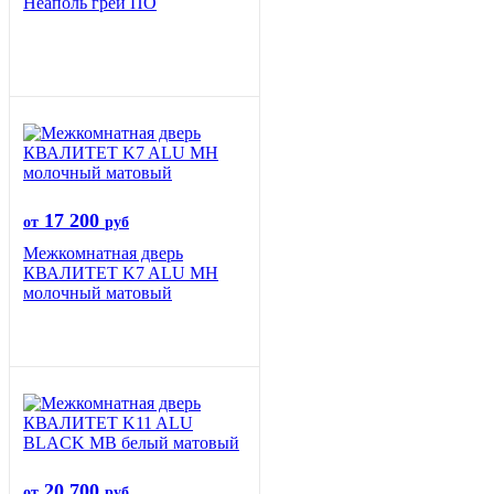
Неаполь грей ПО
17 200
от
руб
Межкомнатная дверь
КВАЛИТЕТ K7 ALU MH
молочный матовый
20 700
от
руб