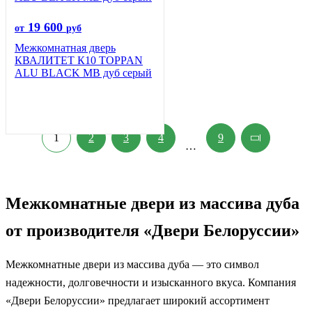
19 600
от
руб
Межкомнатная дверь
КВАЛИТЕТ К10 TOPPAN
ALU BLACK MB дуб серый
1
2
3
4
9
…
Межкомнатные двери из массива дуба
от производителя «Двери Белоруссии»
Межкомнатные двери из массива дуба — это символ
надежности, долговечности и изысканного вкуса. Компания
«Двери Белоруссии» предлагает широкий ассортимент