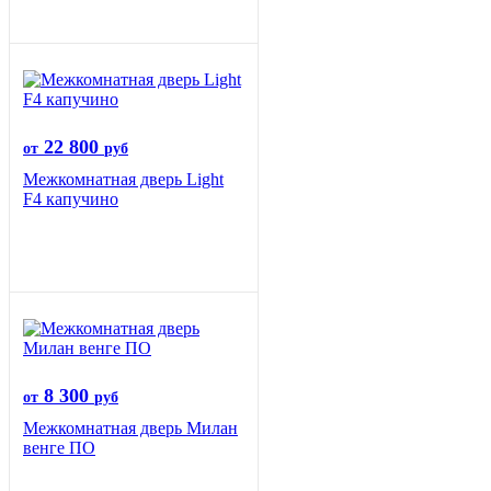
22 800
от
руб
Межкомнатная дверь Light
F4 капучино
8 300
от
руб
Межкомнатная дверь Милан
венге ПО