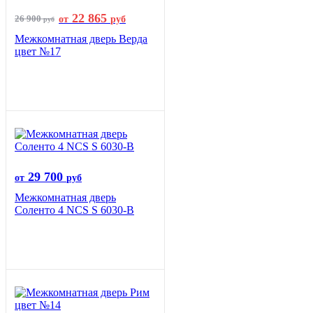
22 865
26 900
от
руб
руб
Межкомнатная дверь Верда
цвет №17
29 700
от
руб
Межкомнатная дверь
Соленто 4 NCS S 6030-B