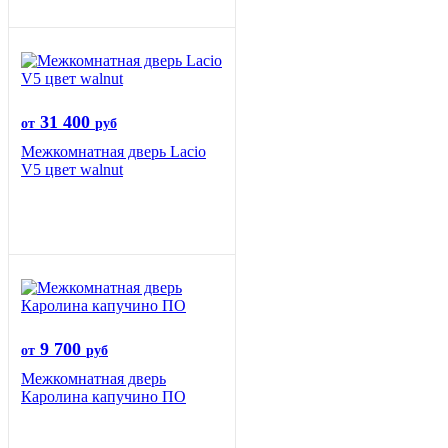
31 400
от
руб
Межкомнатная дверь Lacio
V5 цвет walnut
9 700
от
руб
Межкомнатная дверь
Каролина капучино ПО