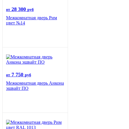
28 300
от
руб
Межкомнатная дверь Рим
цвет №14
7 750
от
руб
Межкомнатная дверь Анкона
эшвайт ПО