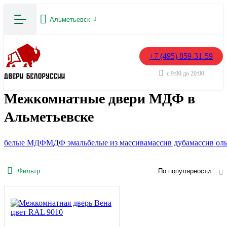
Альметьевск
+7 (495) 859-31-59
с 9:00 до 20:00
Межкомнатные двери МДФ в
Альметьевске
белые МДФ
МДФ эмаль
белые из массива
массив дуба
массив ол
Фильтр
По популярности