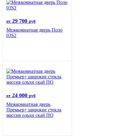
29 700
от
руб
Межкомнатная дверь Поло
03S2
24 000
от
руб
Межкомнатная дверь
Премьер+ широкие стекла
массив ольхи скай ПО