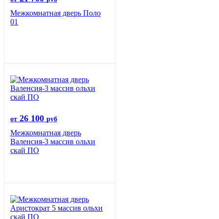
Межкомнатная дверь Поло
01
26 100
от
руб
Межкомнатная дверь
Валенсия-3 массив ольхи
скай ПО