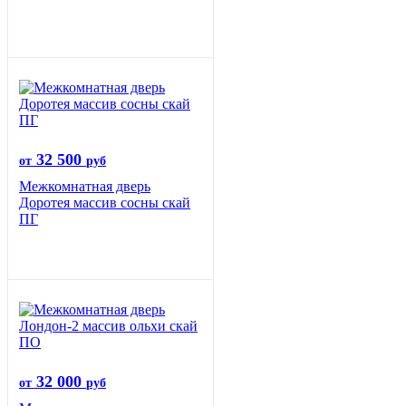
32 500
от
руб
Межкомнатная дверь
Доротея массив сосны скай
ПГ
32 000
от
руб