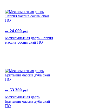
24 600
от
руб
Межкомнатная дверь Элегия
массив сосны скай ПО
53 300
от
руб
Межкомнатная дверь
Британия массив дуба скай
ПО