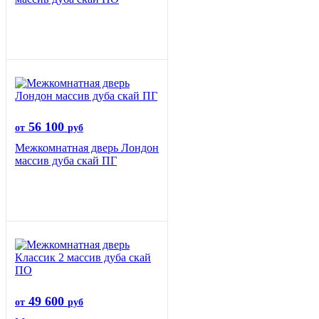
56 100
от
руб
Межкомнатная дверь Лондон
массив дуба скай ПГ
49 600
от
руб