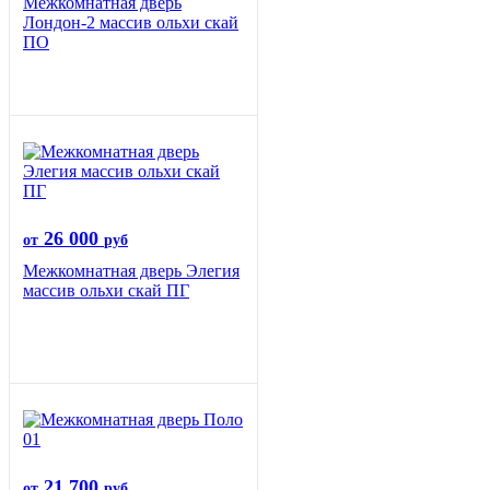
Межкомнатная дверь
Лондон-2 массив ольхи скай
ПО
26 000
от
руб
Межкомнатная дверь Элегия
массив ольхи скай ПГ
21 700
от
руб