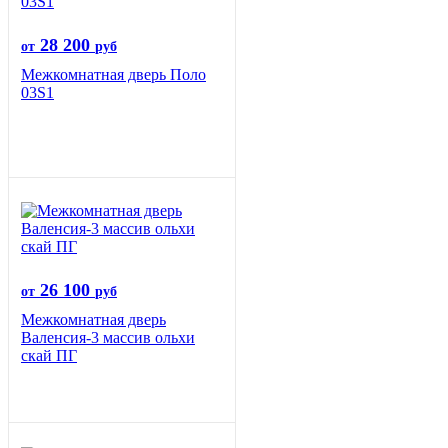
28 200
от
руб
Межкомнатная дверь Поло
03S1
26 100
от
руб
Межкомнатная дверь
Валенсия-3 массив ольхи
скай ПГ