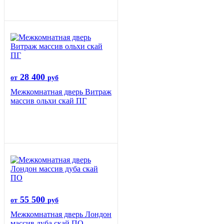
28 400
от
руб
Межкомнатная дверь Витраж
массив ольхи скай ПГ
55 500
от
руб
Межкомнатная дверь Лондон
массив дуба скай ПО