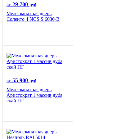
29 700
от
руб
Межкомнатная дверь
Соленто 4 NCS S 6030-B
55 900
от
руб
Межкомнатная дверь
Аристократ 1 массив дуба
скай ПГ