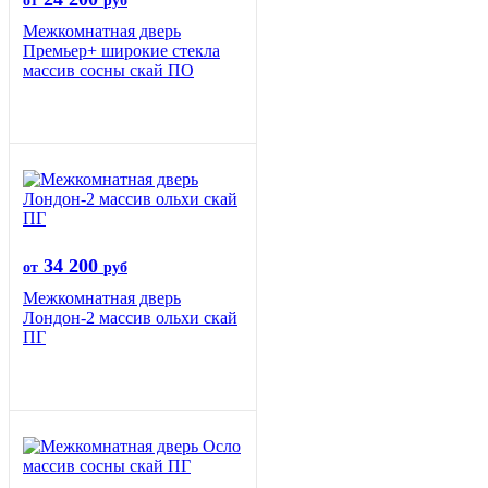
от
руб
Межкомнатная дверь
Премьер+ широкие стекла
массив сосны скай ПО
34 200
от
руб
Межкомнатная дверь
Лондон-2 массив ольхи скай
ПГ