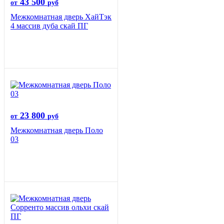
43 500
от
руб
Межкомнатная дверь ХайТэк
4 массив дуба скай ПГ
23 800
от
руб
Межкомнатная дверь Поло
03