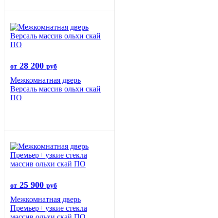
28 200
от
руб
Межкомнатная дверь
Версаль массив ольхи скай
ПО
25 900
от
руб
Межкомнатная дверь
Премьер+ узкие стекла
массив ольхи скай ПО