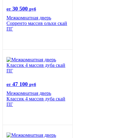
30 500
от
руб
Межкомнатная дверь
Сорренто массив ольхи скай
ПГ
47 100
от
руб
Межкомнатная дверь
Классик 4 массив дуба скай
ПГ