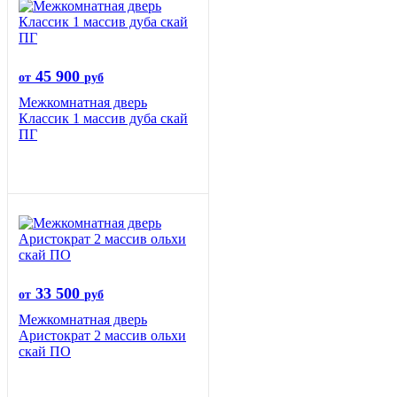
45 900
от
руб
Межкомнатная дверь
Классик 1 массив дуба скай
ПГ
33 500
от
руб
Межкомнатная дверь
Аристократ 2 массив ольхи
скай ПО