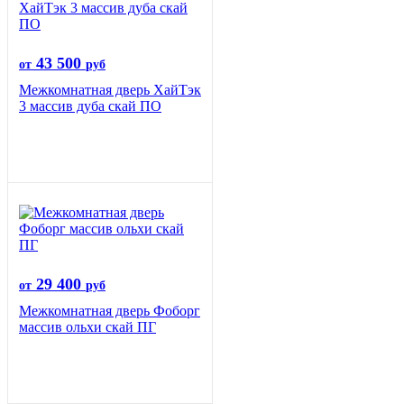
43 500
от
руб
Межкомнатная дверь ХайТэк
3 массив дуба скай ПО
29 400
от
руб
Межкомнатная дверь Фоборг
массив ольхи скай ПГ