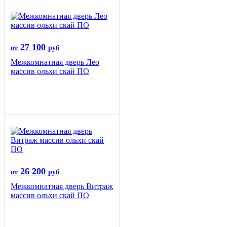
27 100
от
руб
Межкомнатная дверь Лео
массив ольхи скай ПО
26 200
от
руб
Межкомнатная дверь Витраж
массив ольхи скай ПО