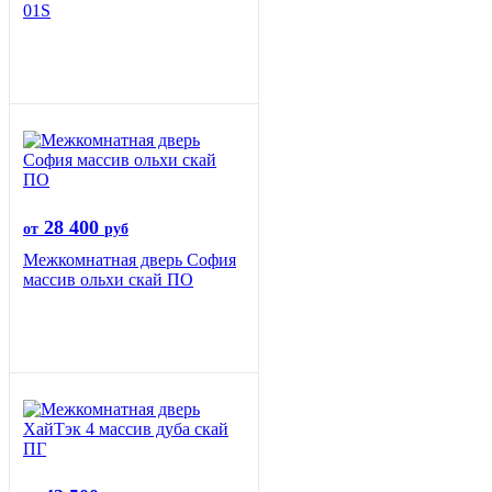
01S
28 400
от
руб
Межкомнатная дверь София
массив ольхи скай ПО