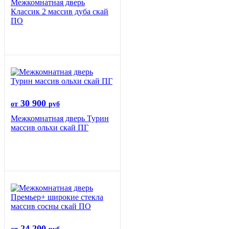
Межкомнатная дверь
Классик 2 массив дуба скай
ПО
30 900
от
руб
Межкомнатная дверь Турин
массив ольхи скай ПГ
24 200