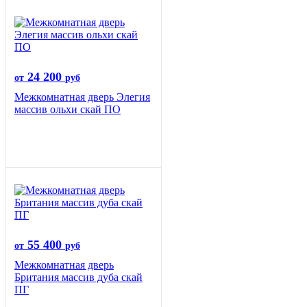
24 200
от
руб
Межкомнатная дверь Элегия
массив ольхи скай ПО
55 400
от
руб
Межкомнатная дверь
Британия массив дуба скай
ПГ