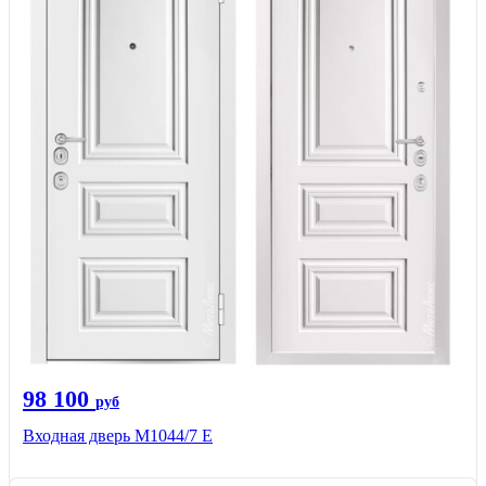
98 100
руб
Входная дверь М1044/7 Е