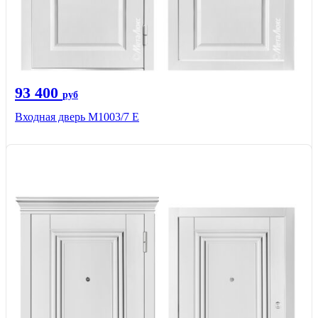
93 400
руб
Входная дверь М1003/7 E