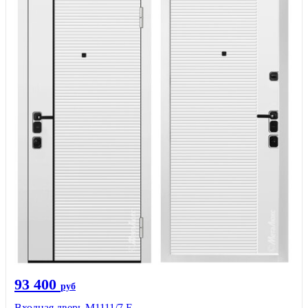
93 400
руб
Входная дверь М1111/7 Е