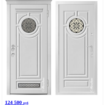
124 500
руб