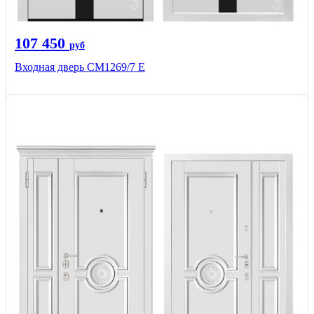
107 450
руб
Входная дверь CМ1269/7 Е