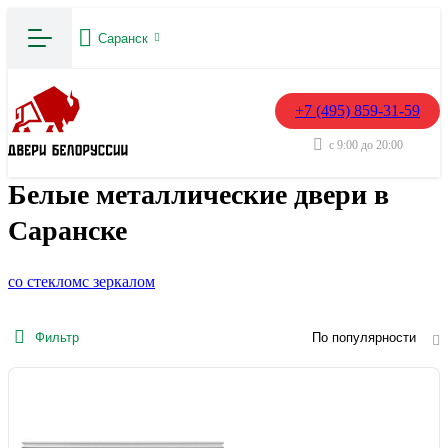
Саранск
+7 (495) 859-31-59
с 9:00 до 20:00
Белые металлические двери в
Саранске
со стеклом
с зеркалом
Фильтр
По популярности