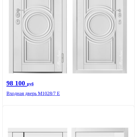
98 100
руб
Входная дверь М1028/7 Е