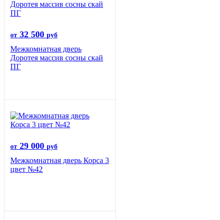
32 500
от
руб
Межкомнатная дверь
Доротея массив сосны скай
ПГ
29 000
от
руб
Межкомнатная дверь Корса 3
цвет №42