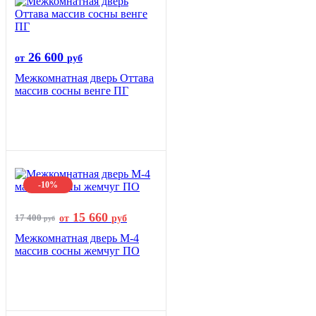
26 600
от
руб
Межкомнатная дверь Оттава
массив сосны венге ПГ
-10%
15 660
17 400
от
руб
руб
Межкомнатная дверь М-4
массив сосны жемчуг ПО