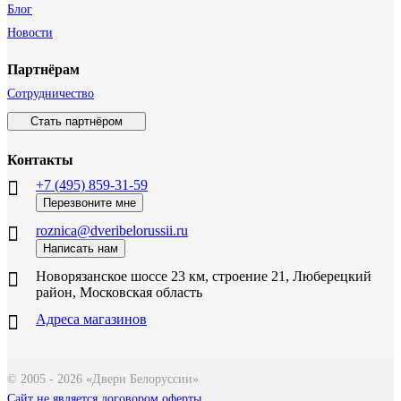
Блог
Новости
Партнёрам
Сотрудничество
Стать партнёром
Контакты
+7 (495) 859-31-59
Перезвоните мне
roznica@dveribelorussii.ru
Написать нам
Новорязанское шоссе 23 км, строение 21, Люберецкий
район, Московская область
Адреса магазинов
© 2005 - 2026 «Двери Белоруссии»
Сайт не является договором оферты