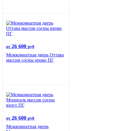
26 600
от
руб
Межкомнатная дверь Оттава
массив сосны ироко ПГ
26 600
от
руб
Межкомнатная дверь