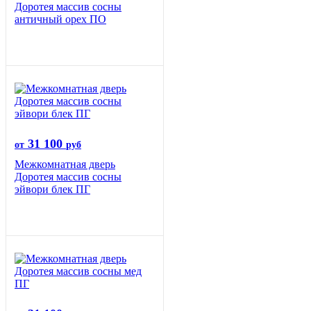
Доротея массив сосны
античный орех ПО
31 100
от
руб
Межкомнатная дверь
Доротея массив сосны
эйвори блек ПГ