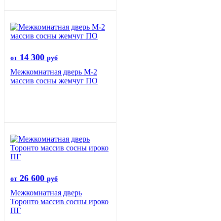
14 300
от
руб
Межкомнатная дверь М-2
массив сосны жемчуг ПО
26 600
от
руб
Межкомнатная дверь
Торонто массив сосны ироко
ПГ