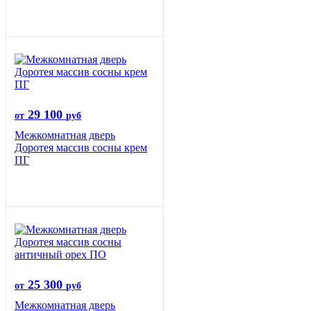
29 100
от
руб
Межкомнатная дверь
Доротея массив сосны крем
ПГ
25 300
от
руб
Межкомнатная дверь