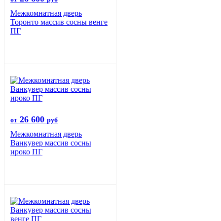
Межкомнатная дверь
Торонто массив сосны венге
ПГ
26 600
от
руб
Межкомнатная дверь
Ванкувер массив сосны
ироко ПГ