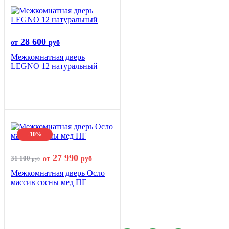
28 600
от
руб
Межкомнатная дверь
LEGNO 12 натуральный
-10%
27 990
31 100
от
руб
руб
Межкомнатная дверь Осло
массив сосны мед ПГ