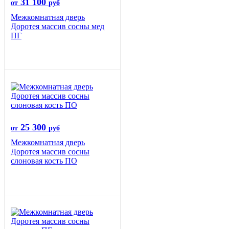
31 100
от
руб
Межкомнатная дверь
Доротея массив сосны мед
ПГ
25 300
от
руб
Межкомнатная дверь
Доротея массив сосны
слоновая кость ПО