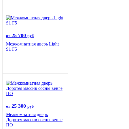
25 700
от
руб
Межкомнатная дверь Light
S1 F5
25 300
от
руб
Межкомнатная дверь
Доротея массив сосны венге
ПО