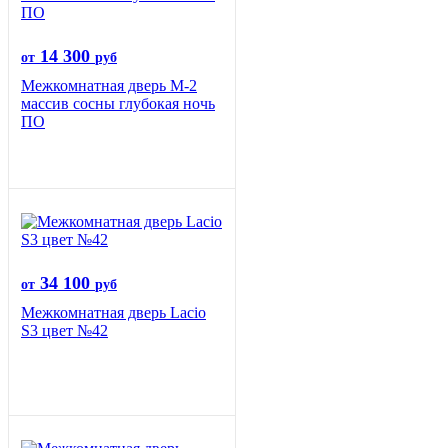
14 300
от
руб
Межкомнатная дверь М-2
массив сосны глубокая ночь
ПО
34 100
от
руб
Межкомнатная дверь Lacio
S3 цвет №42