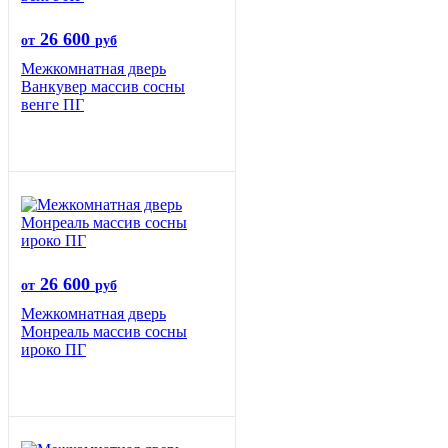
26 600
от
руб
Межкомнатная дверь
Ванкувер массив сосны
венге ПГ
26 600
от
руб
Межкомнатная дверь
Монреаль массив сосны
ироко ПГ