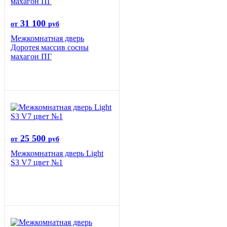
31 100
от
руб
Межкомнатная дверь
Доротея массив сосны
махагон ПГ
25 500
от
руб
Межкомнатная дверь Light
S3 V7 цвет №1