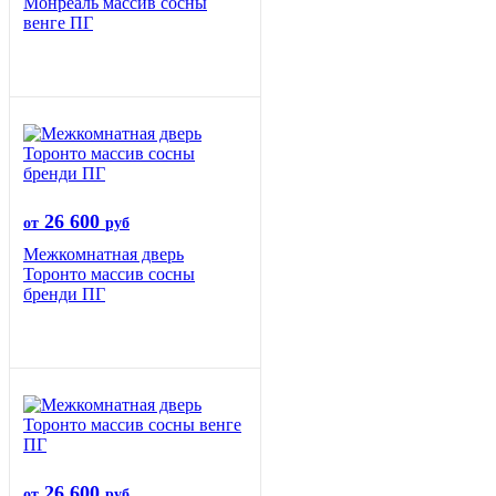
Монреаль массив сосны
венге ПГ
26 600
от
руб
Межкомнатная дверь
Торонто массив сосны
бренди ПГ
26 600
от
руб