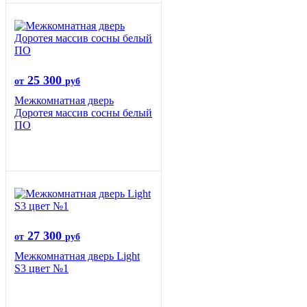
25 300
от
руб
Межкомнатная дверь
Доротея массив сосны белый
ПО
27 300
от
руб
Межкомнатная дверь Light
S3 цвет №1