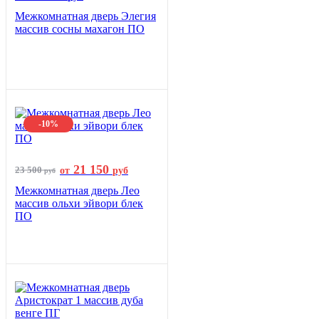
Межкомнатная дверь Элегия
массив сосны махагон ПО
-10%
21 150
23 500
от
руб
руб
Межкомнатная дверь Лео
массив ольхи эйвори блек
ПО