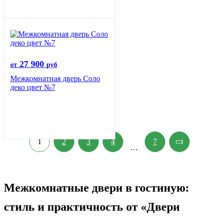
27 900
от
руб
Межкомнатная дверь Соло
деко цвет №7
1
2
3
4
7
…
Межкомнатные двери в гостиную:
стиль и практичность от «Двери