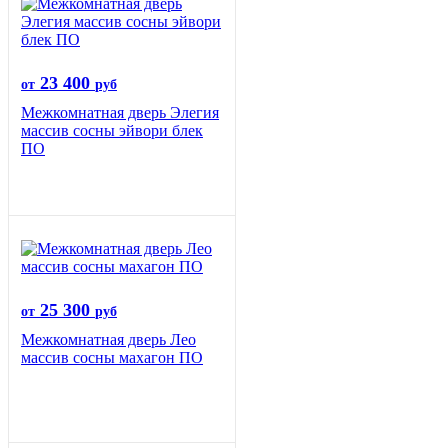
23 400
от
руб
Межкомнатная дверь Элегия
массив сосны эйвори блек
ПО
25 300
от
руб
Межкомнатная дверь Лео
массив сосны махагон ПО