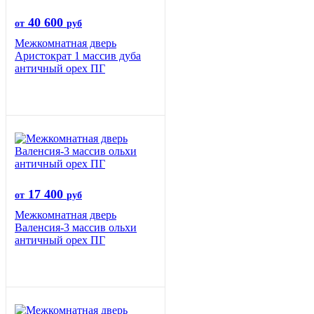
40 600
от
руб
Межкомнатная дверь
Аристократ 1 массив дуба
античный орех ПГ
17 400
от
руб
Межкомнатная дверь
Валенсия-3 массив ольхи
античный орех ПГ