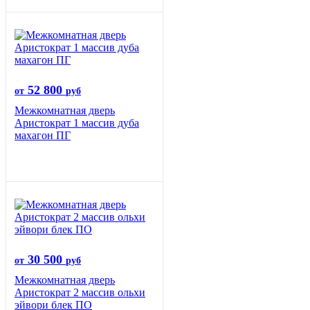
52 800
от
руб
Межкомнатная дверь
Аристократ 1 массив дуба
махагон ПГ
30 500
от
руб
Межкомнатная дверь
Аристократ 2 массив ольхи
эйвори блек ПО