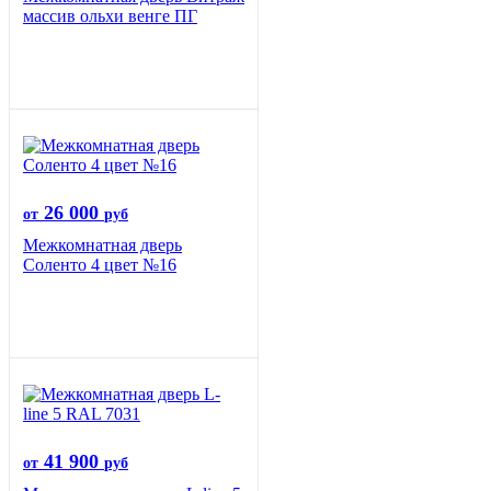
массив ольхи венге ПГ
26 000
от
руб
Межкомнатная дверь
Соленто 4 цвет №16
41 900
от
руб