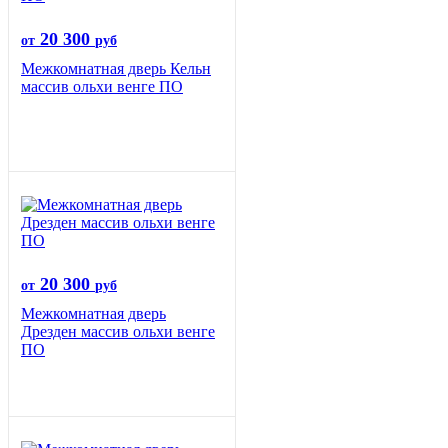
20 300
от
руб
Межкомнатная дверь Кельн
массив ольхи венге ПО
20 300
от
руб
Межкомнатная дверь
Дрезден массив ольхи венге
ПО