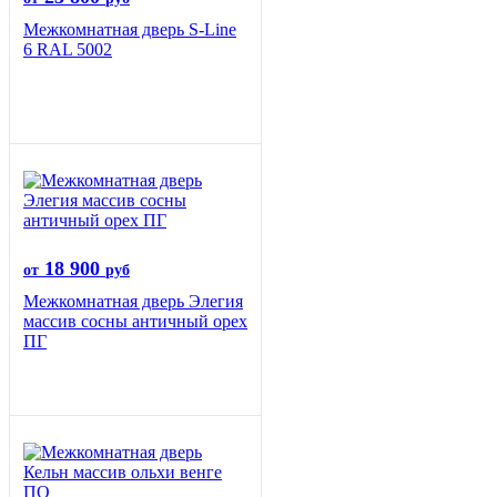
Межкомнатная дверь S-Line
6 RAL 5002
18 900
от
руб
Межкомнатная дверь Элегия
массив сосны античный орех
ПГ