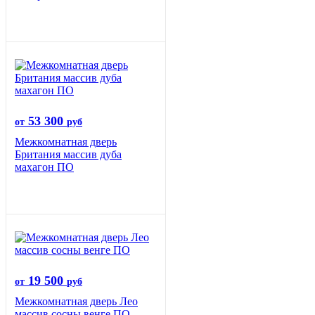
53 300
от
руб
Межкомнатная дверь
Британия массив дуба
махагон ПО
19 500
от
руб
Межкомнатная дверь Лео
массив сосны венге ПО