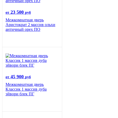
23 500
от
руб
Межкомнатная дверь
Аристократ 2 массив ольхи
античный орех ПО
45 900
от
руб
Межкомнатная дверь
Классик 1 массив дуба
эйвори блек ПГ