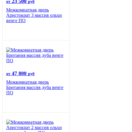
23 500
от
руб
Межкомнатная дверь
Аристократ 3 массив ольхи
венге ПО
47 800
от
руб
Межкомнатная дверь
Британия массив дуба венге
ПО