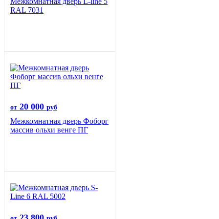
Межкомнатная дверь L-line 5
RAL 7031
20 000
от
руб
Межкомнатная дверь Фоборг
массив ольхи венге ПГ
23 800
от
руб