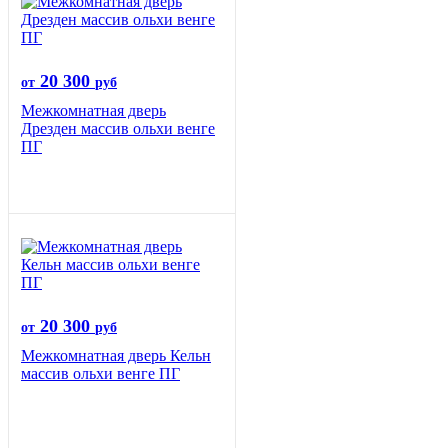
20 300
от
руб
Межкомнатная дверь
Дрезден массив ольхи венге
ПГ
20 300
от
руб
Межкомнатная дверь Кельн
массив ольхи венге ПГ