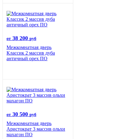
38 200
от
руб
Межкомнатная дверь
Классик 2 массив дуба
античный орех ПО
30 500
от
руб
Межкомнатная дверь
Аристократ 3 массив ольхи
махагон ПО