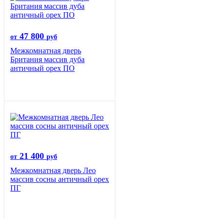
47 800
от
руб
Межкомнатная дверь
Британия массив дуба
античный орех ПО
21 400
от
руб
Межкомнатная дверь Лео
массив сосны античный орех
ПГ