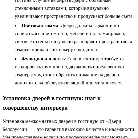
гостиных лучше выбирать двери с большими
стеклянными вставками, которые визуально
увеличивают пространство и пропускают больше света.
Цветовая гамма
: Двери должны гармонично
сочетаться с цветом стен, мебели и пола. Например,
светлые оттенки визуально расширяют пространство, а
темные придают интерьеру солидность.
Функциональность
: Если в гостиную требуется
изолировать шум или поддерживать определенную
температуру, стоит обратить внимание на двери с
дополнительной звукоизоляцией или утеплителем.
Установка дверей в гостиную: шаг к
совершенству интерьера
Установка межкомнатных дверей в гостиную от «Двери
Белоруссии» — это гарантия высокого качества и надежности.
Мы предоставляем услуги по профессиональному монтажу,