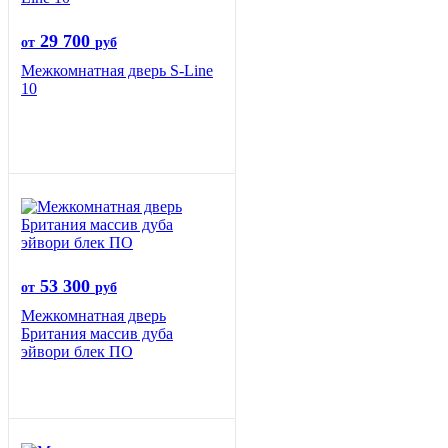
29 700
от
руб
Межкомнатная дверь S-Line
10
53 300
от
руб
Межкомнатная дверь
Британия массив дуба
эйвори блек ПО