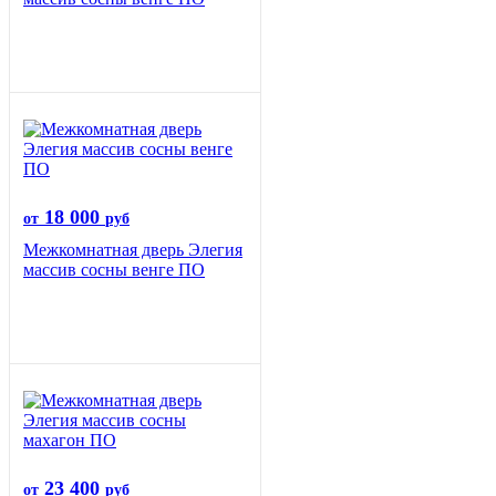
18 000
от
руб
Межкомнатная дверь Элегия
массив сосны венге ПО
23 400
от
руб