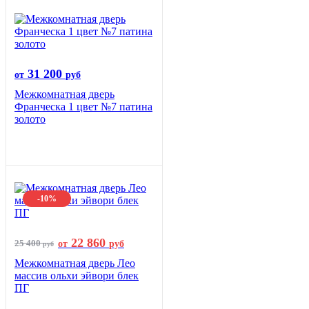
31 200
от
руб
Межкомнатная дверь
Франческа 1 цвет №7 патина
золото
-10%
22 860
25 400
от
руб
руб
Межкомнатная дверь Лео
массив ольхи эйвори блек
ПГ