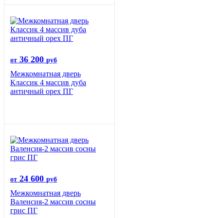
36 200
от
руб
Межкомнатная дверь
Классик 4 массив дуба
античный орех ПГ
24 600
от
руб
Межкомнатная дверь
Валенсия-2 массив сосны
грис ПГ