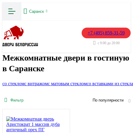
Саранск
+7 (495) 859-31-59
с 9:00 до 20:00
Межкомнатные двери в гостиную
в Саранске
со стеклом
с витражом
с матовым стеклом
со вставками из стекл
Фильтр
По популярности