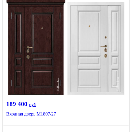
189 400
руб
Входная дверь М1807/27