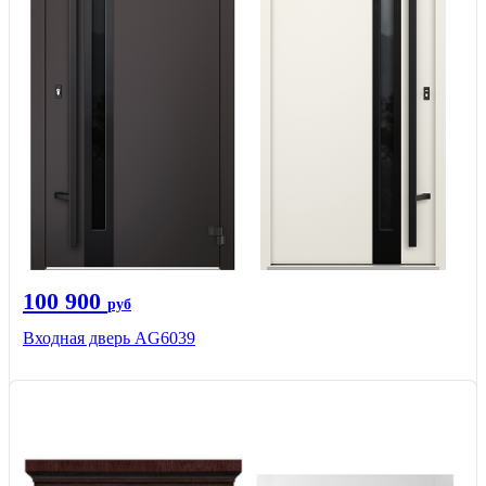
100 900
руб
Входная дверь AG6039