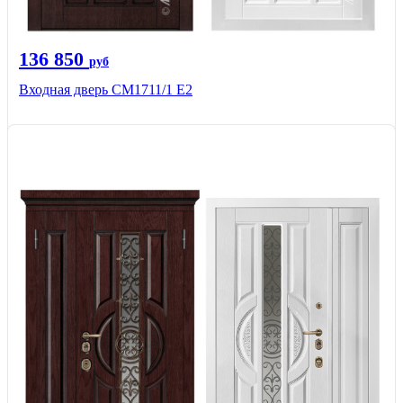
136 850
руб
Входная дверь CМ1711/1 Е2