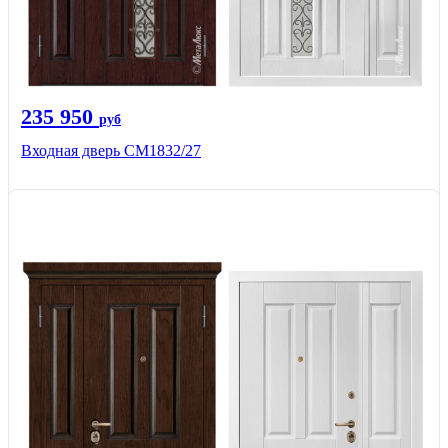
235 950
руб
Входная дверь СМ1832/27