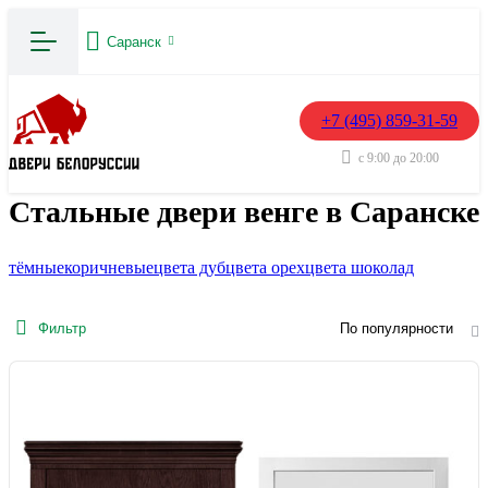
Саранск
+7 (495) 859-31-59
с 9:00 до 20:00
Стальные двери венге в Саранске
тёмные
коричневые
цвета дуб
цвета орех
цвета шоколад
Фильтр
По популярности