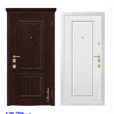
129 700