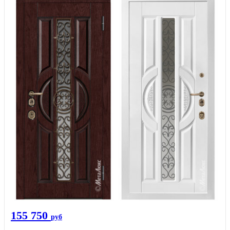
155 750
руб