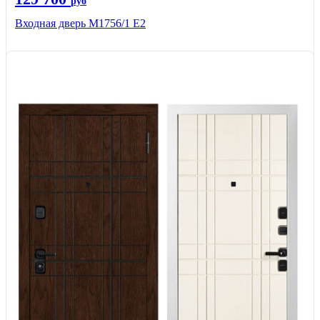
руб
Входная дверь М1756/1 Е2