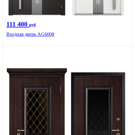
111 400
руб
Входная дверь AG6008