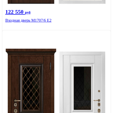
122 550
руб
Входная дверь М1707/6 E2