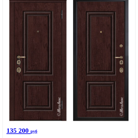
135 200
руб