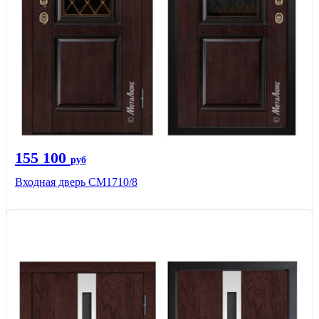
155 100
руб
Входная дверь CМ1710/8