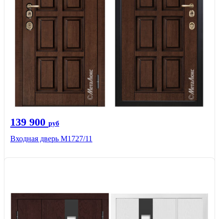
139 900
руб
Входная дверь М1727/11