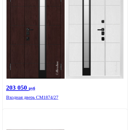
203 050
руб
Входная дверь СМ1874/27