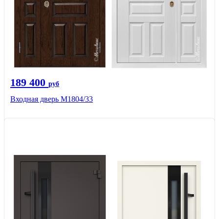
189 400
руб
Входная дверь М1804/33