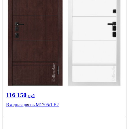
116 150
руб
Входная дверь М1705/1 Е2