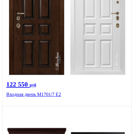
122 550
руб
Входная дверь М1701/7 E2