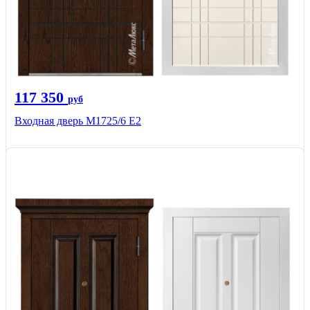
117 350
руб
Входная дверь М1725/6 Е2