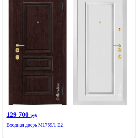
129 700
руб
Входная дверь М1759/1 Е2