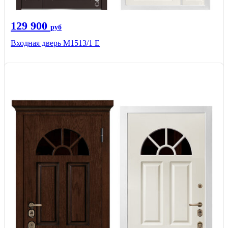
129 900
руб
Входная дверь М1513/1 Е