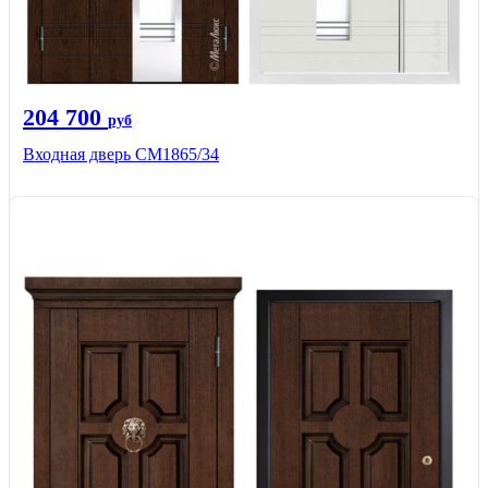
204 700
руб
Входная дверь СМ1865/34