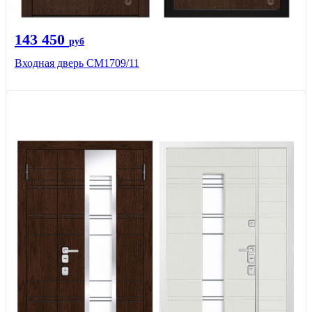
143 450
руб
Входная дверь CМ1709/11