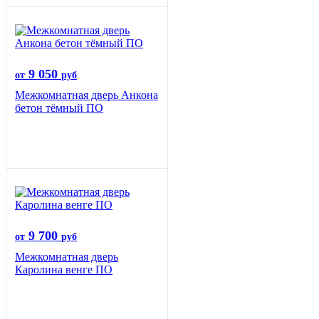
9 050
от
руб
Межкомнатная дверь Анкона
бетон тёмный ПО
9 700
от
руб
Межкомнатная дверь
Каролина венге ПО