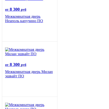
8 300
от
руб
Межкомнатная дверь
Неаполь капучино ПО
8 300
от
руб
Межкомнатная дверь Милан
эшвайт ПО