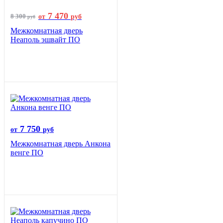
7 470
8 300
от
руб
руб
Межкомнатная дверь
Неаполь эшвайт ПО
7 750
от
руб
Межкомнатная дверь Анкона
венге ПО