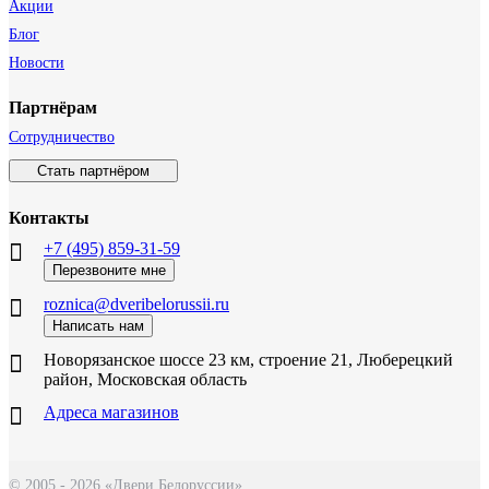
Акции
Блог
Новости
Партнёрам
Сотрудничество
Стать партнёром
Контакты
+7 (495) 859-31-59
Перезвоните мне
roznica@dveribelorussii.ru
Написать нам
Новорязанское шоссе 23 км, строение 21, Люберецкий
район, Московская область
Адреса магазинов
© 2005 - 2026 «Двери Белоруссии»