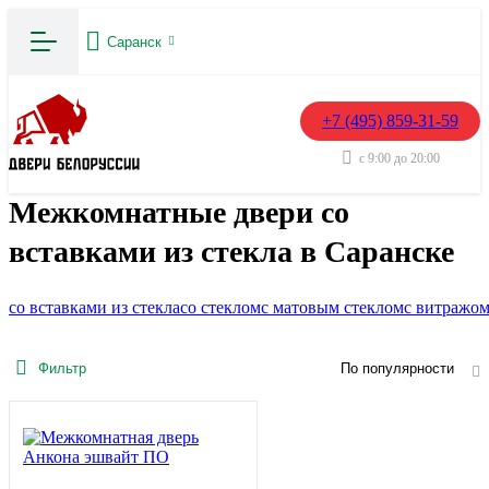
Саранск
+7 (495) 859-31-59
с 9:00 до 20:00
Межкомнатные двери со
вставками из стекла в Саранске
со вставками из стекла
со стеклом
с матовым стеклом
с витражо
Фильтр
По популярности