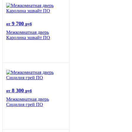
9 700
от
руб
Межкомнатная дверь
Каролина эшвайт ПО
8 300
от
руб
Межкомнатная дверь
Сицилия грей ПО