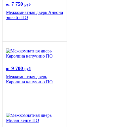
7 750
от
руб
Межкомнатная дверь Анкона
эшвайт ПО
9 700
от
руб
Межкомнатная дверь
Каролина капучино ПО