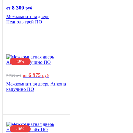
8 300
от
руб
Межкомнатная дверь
Неаполь грей ПО
-10%
6 975
7 750
от
руб
руб
Межкомнатная дверь Анкона
капучино ПО
-10%