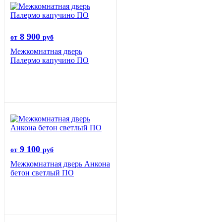
8 900
от
руб
Межкомнатная дверь
Палермо капучино ПО
9 100
от
руб
Межкомнатная дверь Анкона
бетон светлый ПО