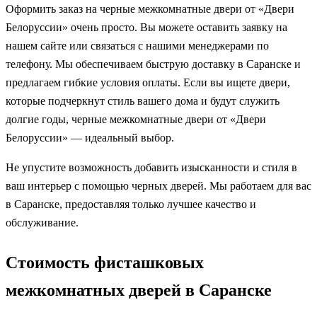
Оформить заказ на черные межкомнатные двери от «Двери
Белоруссии» очень просто. Вы можете оставить заявку на
нашем сайте или связаться с нашими менеджерами по
телефону. Мы обеспечиваем быструю доставку в Саранске и
предлагаем гибкие условия оплаты. Если вы ищете двери,
которые подчеркнут стиль вашего дома и будут служить
долгие годы, черные межкомнатные двери от «Двери
Белоруссии» — идеальный выбор.
Не упустите возможность добавить изысканности и стиля в
ваш интерьер с помощью черных дверей. Мы работаем для вас
в Саранске, предоставляя только лучшее качество и
обслуживание.
Стоимость фисташковых
межкомнатных дверей в Саранске