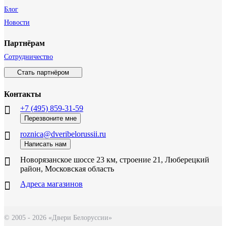
Блог
Новости
Партнёрам
Сотрудничество
Стать партнёром
Контакты
+7 (495) 859-31-59
Перезвоните мне
roznica@dveribelorussii.ru
Написать нам
Новорязанское шоссе 23 км, строение 21, Люберецкий
район, Московская область
Адреса магазинов
© 2005 - 2026 «Двери Белоруссии»