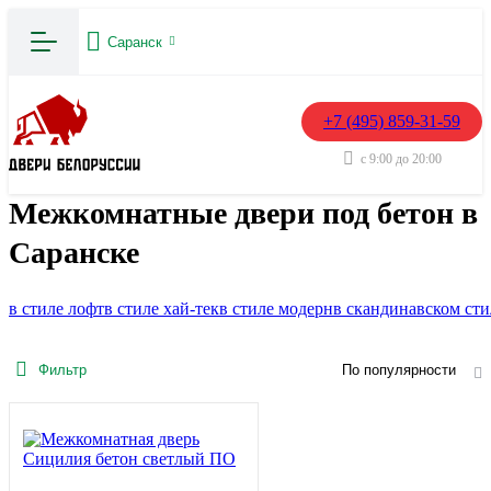
Саранск
+7 (495) 859-31-59
с 9:00 до 20:00
Межкомнатные двери под бетон в
Саранске
в стиле лофт
в стиле хай-тек
в стиле модерн
в скандинавском сти
Фильтр
По популярности