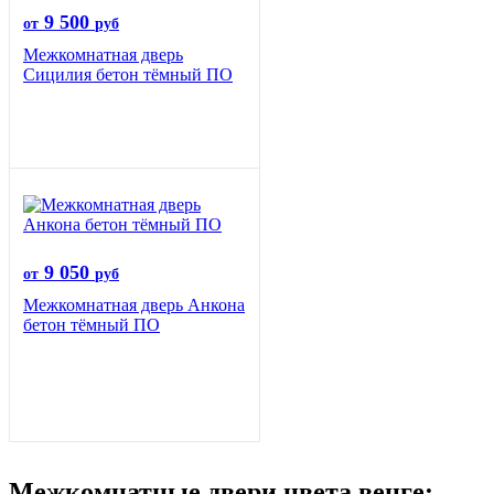
9 500
от
руб
Межкомнатная дверь
Сицилия бетон тёмный ПО
9 050
от
руб
Межкомнатная дверь Анкона
бетон тёмный ПО
Межкомнатные двери цвета венге: