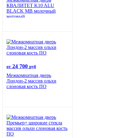
КВАЛИТЕТ K10 ALU
BLACK MB молочный
матовый
24 700
от
руб
Межкомнатная дверь
Лондон-2 массив ольхи
слоновая кость ПО