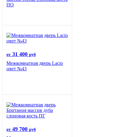
ПО
31 400
от
руб
Межкомнатная дверь Lacio
цвет №43
49 700
от
руб