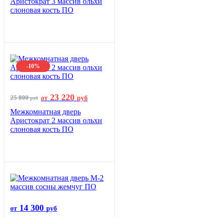
Аристократ 3 массив ольхи
слоновая кость ПО
-10%
23 220
25 800
от
руб
руб
Межкомнатная дверь
Аристократ 2 массив ольхи
слоновая кость ПО
14 300
от
руб