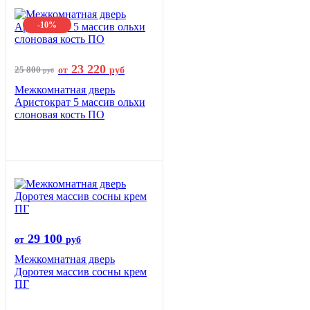
-10%
23 220
25 800
от
руб
руб
Межкомнатная дверь
Аристократ 5 массив ольхи
слоновая кость ПО
29 100
от
руб
Межкомнатная дверь
Доротея массив сосны крем
ПГ