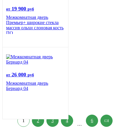
19 900
от
руб
Межкомнатная дверь
Премьер+ широкие стекла
массив ольхи слоновая кость
ПО
26 000
от
руб
Межкомнатная дверь
Бернард 04
1
2
3
4
6
…