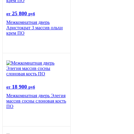
25 800
от
руб
Межкомнатная дверь
Аристократ 3 массив ольхи
крем ПО
18 900
от
руб
Межкомнатная дверь Элегия
массив сосны слоновая кость
ПО