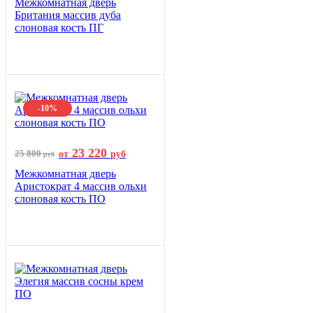
Межкомнатная дверь
Британия массив дуба
слоновая кость ПГ
-10%
23 220
25 800
от
руб
руб
Межкомнатная дверь
Аристократ 4 массив ольхи
слоновая кость ПО