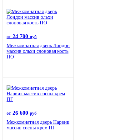
24 700
от
руб
Межкомнатная дверь Лондон
массив ольхи слоновая кость
ПО
26 600
от
руб
Межкомнатная дверь Нарвик
массив сосны крем ПГ