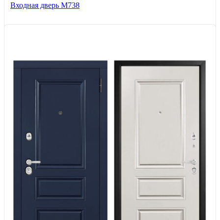
Входная дверь М738