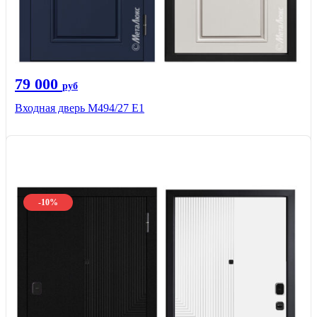
79 000
руб
Входная дверь М494/27 Е1
-10%