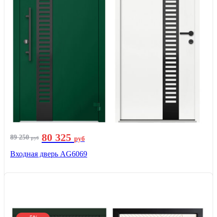
80 325
89 250
руб
руб
Входная дверь AG6069