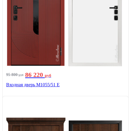
86 220
95 800
руб
руб
Входная дверь М1055/51 Е