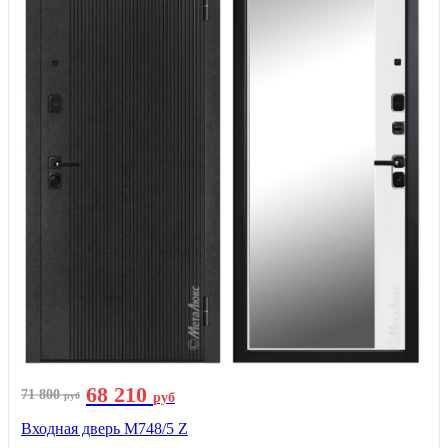
68 210
71 800
руб
руб
Входная дверь М748/5 Z