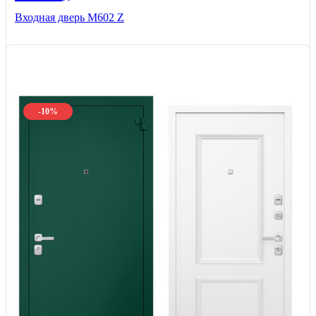
Входная дверь М602 Z
-10%