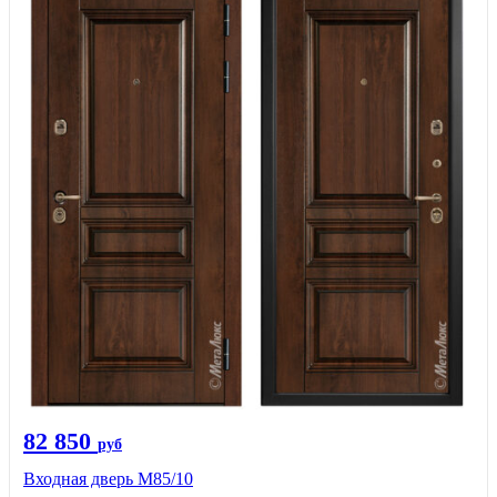
82 850
руб
Входная дверь M85/10