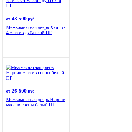
43 500
от
руб
Межкомнатная дверь ХайТэк
4 массив дуба скай ПГ
26 600
от
руб
Межкомнатная дверь Нарвик
массив сосны белый ПГ