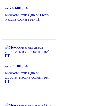
26 600
от
руб
Межкомнатная дверь Осло
массив сосны грей ПГ
29 100
от
руб
Межкомнатная дверь
Доротея массив сосны грей
ПГ