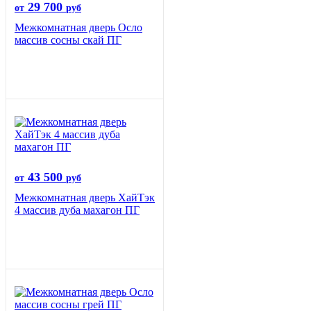
29 700
от
руб
Межкомнатная дверь Осло
массив сосны скай ПГ
43 500
от
руб
Межкомнатная дверь ХайТэк
4 массив дуба махагон ПГ