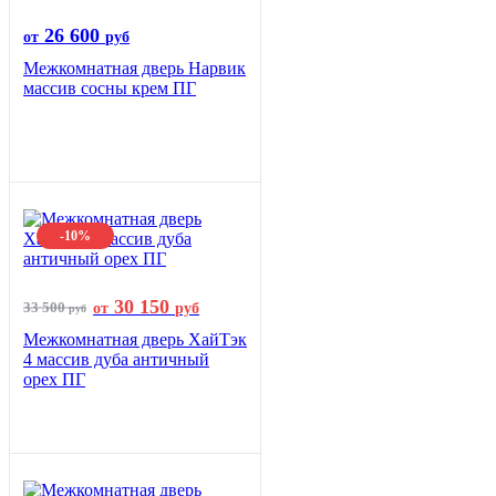
26 600
от
руб
Межкомнатная дверь Нарвик
массив сосны крем ПГ
-10%
30 150
33 500
от
руб
руб
Межкомнатная дверь ХайТэк
4 массив дуба античный
орех ПГ