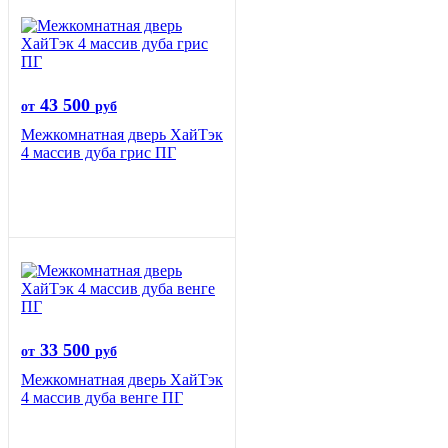
43 500
от
руб
Межкомнатная дверь ХайТэк
4 массив дуба грис ПГ
33 500
от
руб
Межкомнатная дверь ХайТэк
4 массив дуба венге ПГ