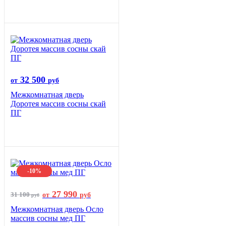
32 500
от
руб
Межкомнатная дверь
Доротея массив сосны скай
ПГ
-10%
27 990
31 100
от
руб
руб
Межкомнатная дверь Осло
массив сосны мед ПГ