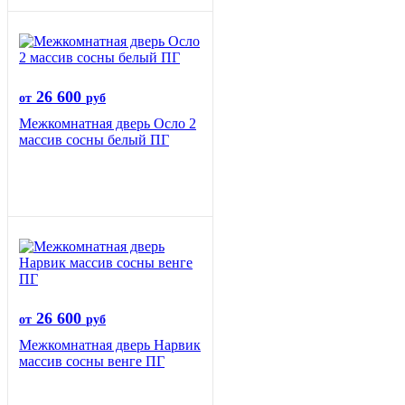
26 600
от
руб
Межкомнатная дверь Осло 2
массив сосны белый ПГ
26 600
от
руб
Межкомнатная дверь Нарвик
массив сосны венге ПГ