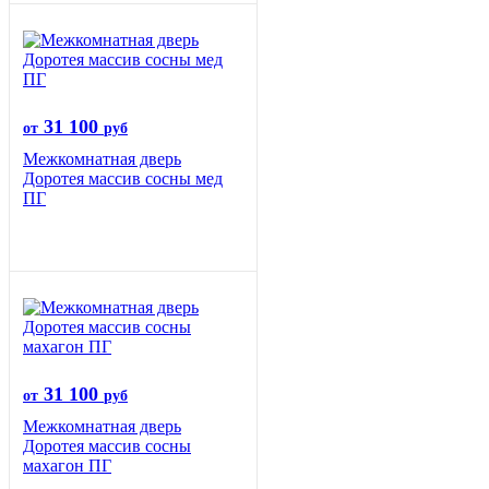
31 100
от
руб
Межкомнатная дверь
Доротея массив сосны мед
ПГ
31 100
от
руб
Межкомнатная дверь
Доротея массив сосны
махагон ПГ