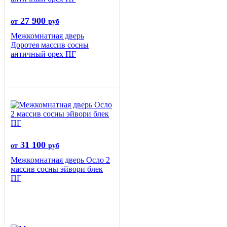
27 900
от
руб
Межкомнатная дверь
Доротея массив сосны
античный орех ПГ
31 100
от
руб
Межкомнатная дверь Осло 2
массив сосны эйвори блек
ПГ