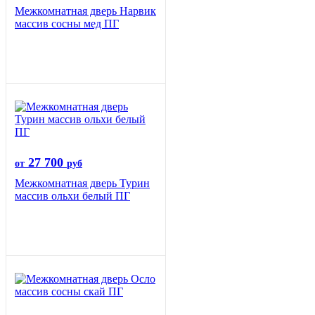
Межкомнатная дверь Нарвик
массив сосны мед ПГ
27 700
от
руб
Межкомнатная дверь Турин
массив ольхи белый ПГ