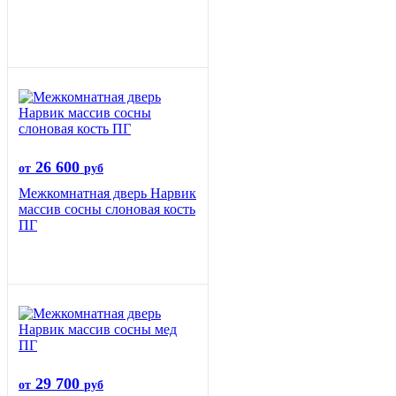
26 600
от
руб
Межкомнатная дверь Нарвик
массив сосны слоновая кость
ПГ
29 700
от
руб