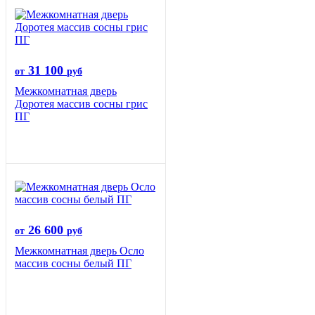
31 100
от
руб
Межкомнатная дверь
Доротея массив сосны грис
ПГ
26 600
от
руб
Межкомнатная дверь Осло
массив сосны белый ПГ