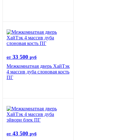
33 500
от
руб
Межкомнатная дверь ХайТэк
4 массив дуба слоновая кость
ПГ
43 500
от
руб