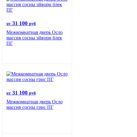
31 100
от
руб
Межкомнатная дверь Осло
массив сосны эйвори блек
ПГ
31 100
от
руб
Межкомнатная дверь Осло
массив сосны грис ПГ