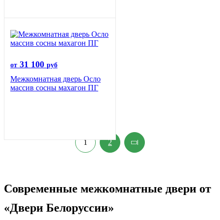
31 100
от
руб
Межкомнатная дверь Осло
массив сосны махагон ПГ
1
2
Современные межкомнатные двери от
«Двери Белоруссии»