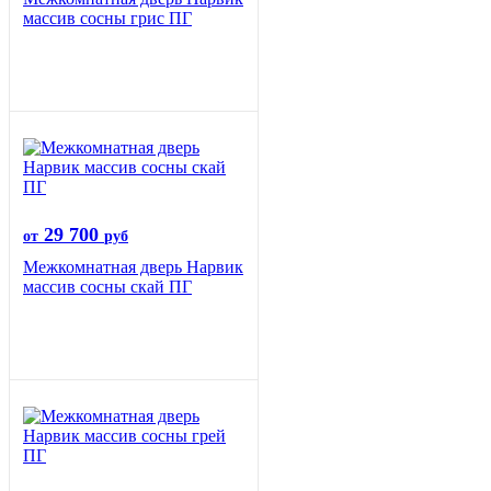
массив сосны грис ПГ
29 700
от
руб
Межкомнатная дверь Нарвик
массив сосны скай ПГ