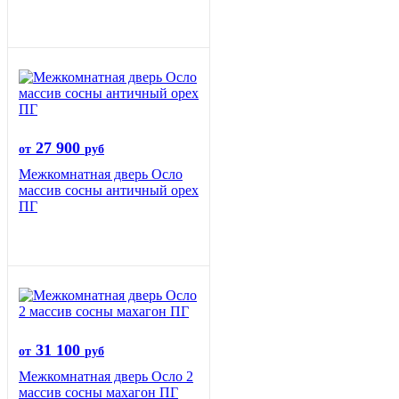
27 900
от
руб
Межкомнатная дверь Осло
массив сосны античный орех
ПГ
31 100
от
руб
Межкомнатная дверь Осло 2
массив сосны махагон ПГ