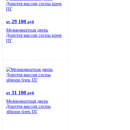
29 100
от
руб
Межкомнатная дверь
Доротея массив сосны крем
ПГ
31 100
от
руб
Межкомнатная дверь
Доротея массив сосны
эйвори блек ПГ