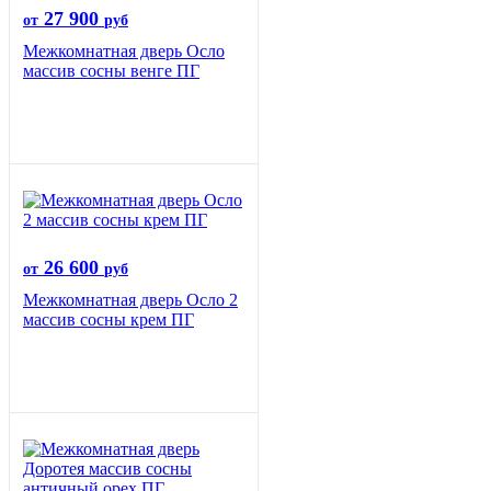
27 900
от
руб
Межкомнатная дверь Осло
массив сосны венге ПГ
26 600
от
руб
Межкомнатная дверь Осло 2
массив сосны крем ПГ