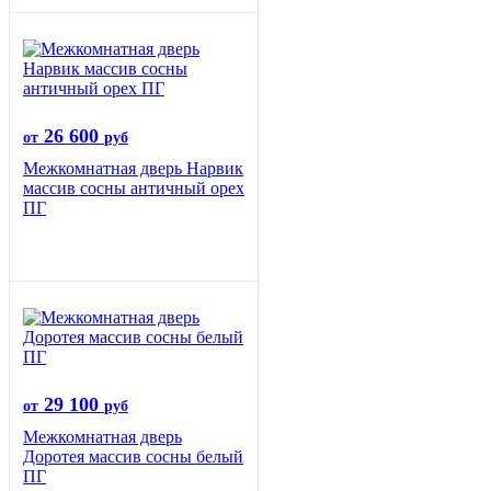
26 600
от
руб
Межкомнатная дверь Нарвик
массив сосны античный орех
ПГ
29 100
от
руб
Межкомнатная дверь
Доротея массив сосны белый
ПГ