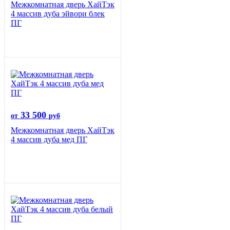
Межкомнатная дверь ХайТэк
4 массив дуба эйвори блек
ПГ
33 500
от
руб
Межкомнатная дверь ХайТэк
4 массив дуба мед ПГ