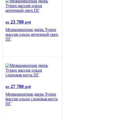
23 700
от
руб
Межкомнатная дверь Турин
массив ольхи античный орех
ПГ
27 700
от
руб
Межкомнатная дверь Турин
массив ольхи слоновая кость
ПГ