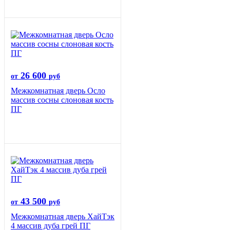
26 600
от
руб
Межкомнатная дверь Осло
массив сосны слоновая кость
ПГ
43 500
от
руб
Межкомнатная дверь ХайТэк
4 массив дуба грей ПГ