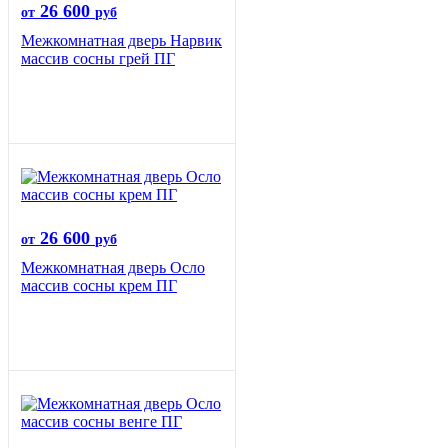
26 600
от
руб
Межкомнатная дверь Нарвик
массив сосны грей ПГ
26 600
от
руб
Межкомнатная дверь Осло
массив сосны крем ПГ