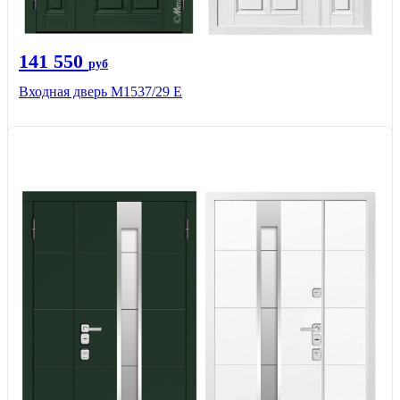
141 550
руб
Входная дверь М1537/29 Е