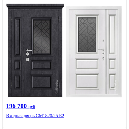
196 700
руб
Входная дверь СМ1820/25 Е2