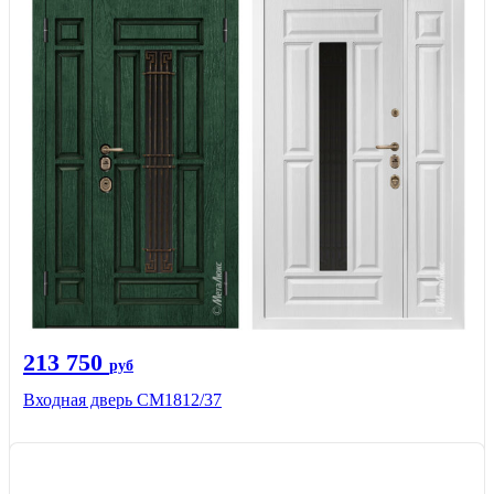
213 750
руб
Входная дверь СМ1812/37