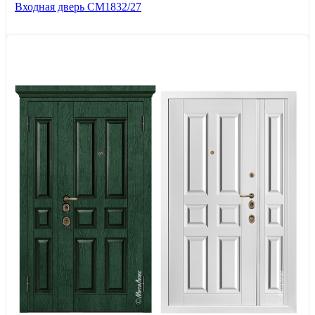
Входная дверь СМ1832/27