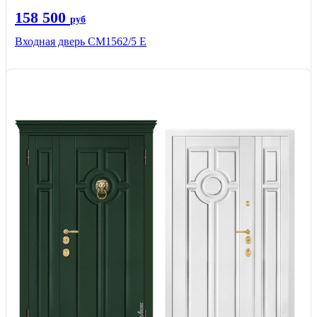
158 500
руб
Входная дверь СМ1562/5 Е