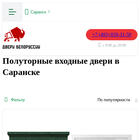
Саранск
+7 (495) 859-31-59
с 9:00 до 20:00
Полуторные входные двери в
Саранске
Фильтр
По популярности