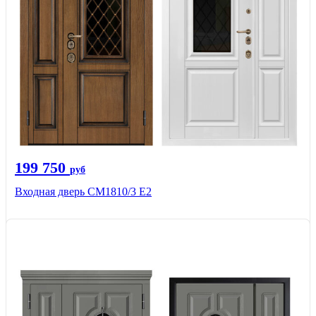
199 750
руб
Входная дверь СМ1810/3 Е2