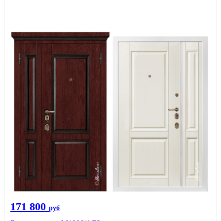
171 800
руб