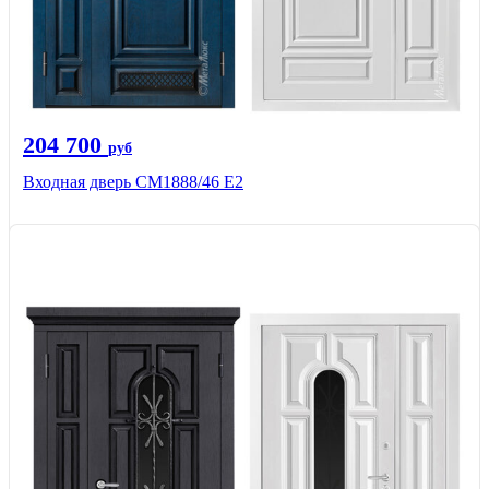
204 700
руб
Входная дверь СМ1888/46 Е2