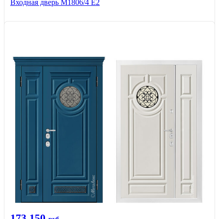
Входная дверь М1806/4 Е2
173 150