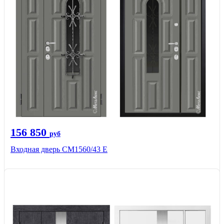
156 850
руб
Входная дверь СМ1560/43 Е