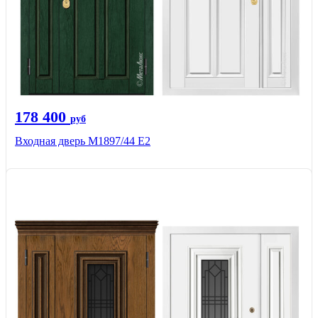
178 400
руб
Входная дверь М1897/44 Е2