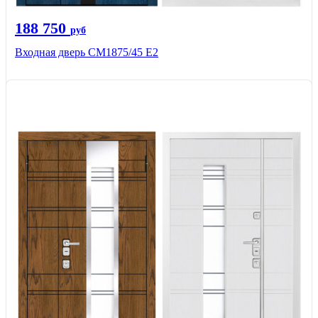
188 750
руб
Входная дверь СМ1875/45 Е2