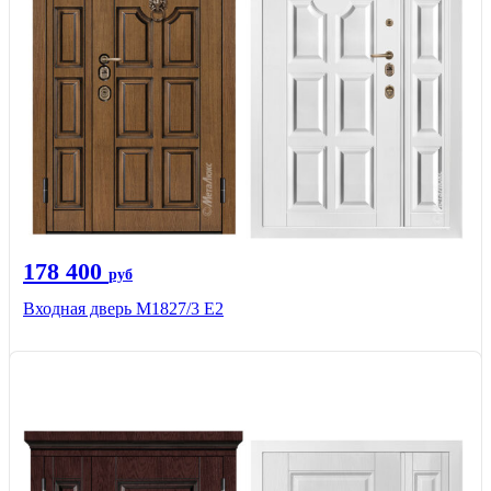
178 400
руб
Входная дверь М1827/3 Е2