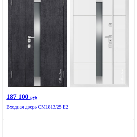
187 100
руб
Входная дверь СМ1813/25 Е2