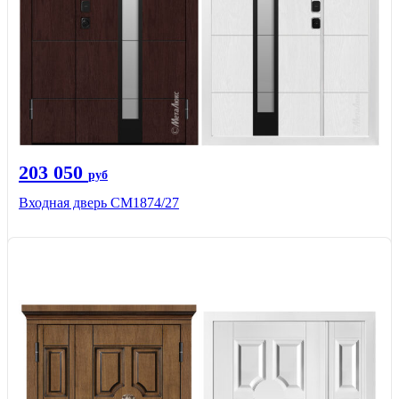
203 050
руб
Входная дверь СМ1874/27