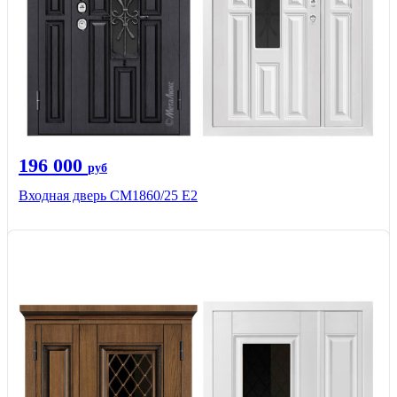
196 000
руб
Входная дверь СМ1860/25 Е2