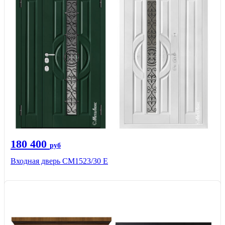
180 400
руб
Входная дверь СМ1523/30 Е