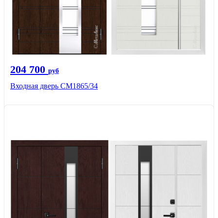
204 700
руб
Входная дверь СМ1865/34