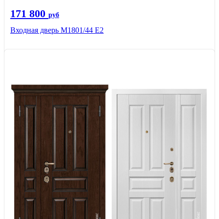
171 800
руб
Входная дверь М1801/44 Е2