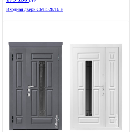
руб
Входная дверь СМ1528/16 Е