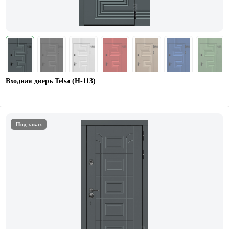
Входная дверь Telsa (Н-113)
Под заказ