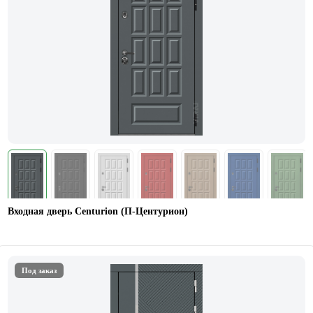
Входная дверь Centurion (П-Центурион)
Под заказ