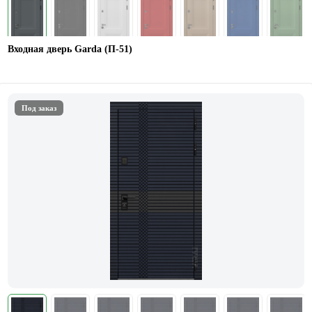
Входная дверь Garda (П-51)
Под заказ