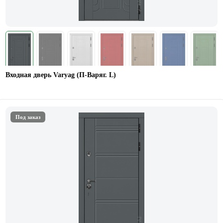
Входная дверь Varyag (П-Варяг. L)
Под заказ