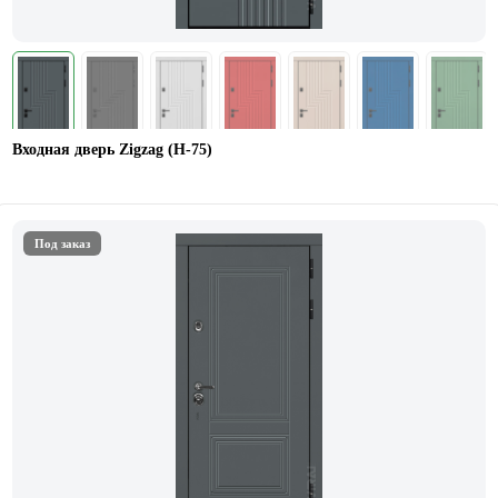
Входная дверь Zigzag (Н-75)
Под заказ