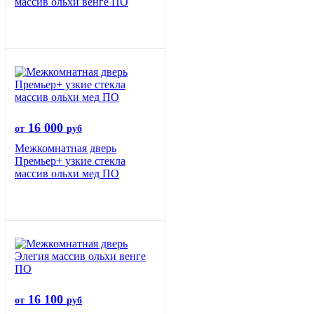
массив ольхи венге ПО
16 000
от
руб
Межкомнатная дверь
Премьер+ узкие стекла
массив ольхи мед ПО
16 100
от
руб