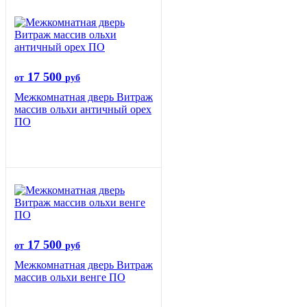
17 500
от
руб
Межкомнатная дверь Витраж
массив ольхи античный орех
ПО
17 500
от
руб
Межкомнатная дверь Витраж
массив ольхи венге ПО