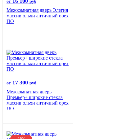
16 100
от
руб
Межкомнатная дверь Элегия
массив ольхи античный орех
ПО
17 300
от
руб
Межкомнатная дверь
Премьер+ широкие стекла
массив ольхи античный орех
ПО
-10%