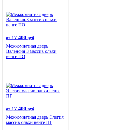
17 400
от
руб
Межкомнатная дверь
Валенсия-3 массив ольхи
венге ПО
17 400
от
руб
Межкомнатная дверь Элегия
массив ольхи венге ПГ