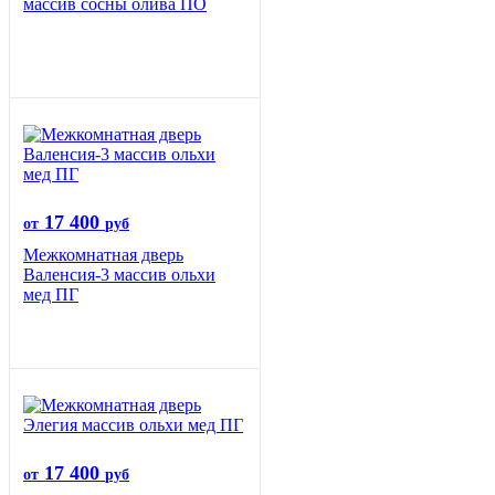
массив сосны олива ПО
17 400
от
руб
Межкомнатная дверь
Валенсия-3 массив ольхи
мед ПГ
17 400
от
руб