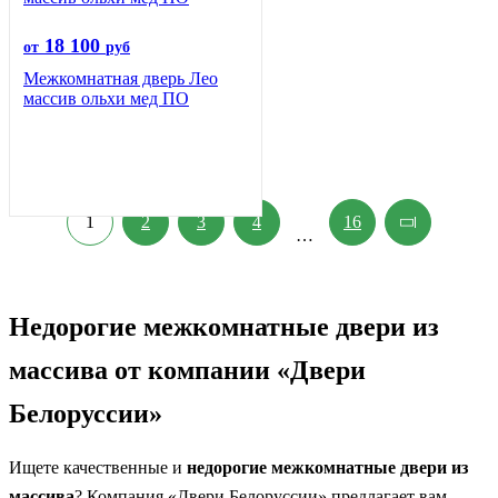
18 100
от
руб
Межкомнатная дверь Лео
массив ольхи мед ПО
1
2
3
4
16
…
Недорогие межкомнатные двери из
массива от компании «Двери
Белоруссии»
Ищете качественные и
недорогие межкомнатные двери из
массива
? Компания «Двери Белоруссии» предлагает вам