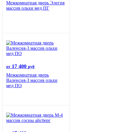
Межкомнатная дверь Элегия
массив ольхи мед ПГ
17 400
от
руб
Межкомнатная дверь
Валенсия-3 массив ольхи
мед ПО