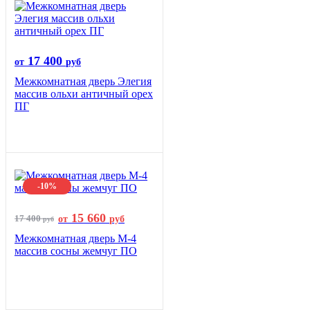
17 400
от
руб
Межкомнатная дверь Элегия
массив ольхи античный орех
ПГ
-10%
15 660
17 400
от
руб
руб
Межкомнатная дверь М-4
массив сосны жемчуг ПО