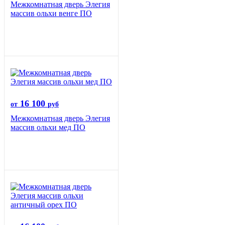
Межкомнатная дверь Элегия
массив ольхи венге ПО
16 100
от
руб
Межкомнатная дверь Элегия
массив ольхи мед ПО