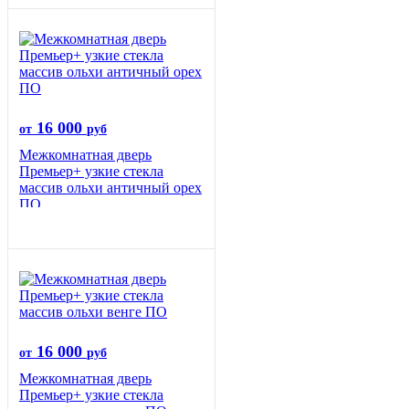
16 000
от
руб
Межкомнатная дверь
Премьер+ узкие стекла
массив ольхи античный орех
ПО
16 000
от
руб
Межкомнатная дверь
Премьер+ узкие стекла