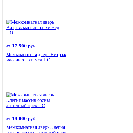
17 500
от
руб
Межкомнатная дверь Витраж
массив ольхи мед ПО
18 000
от
руб
Межкомнатная дверь Элегия
массив сосны античный орех