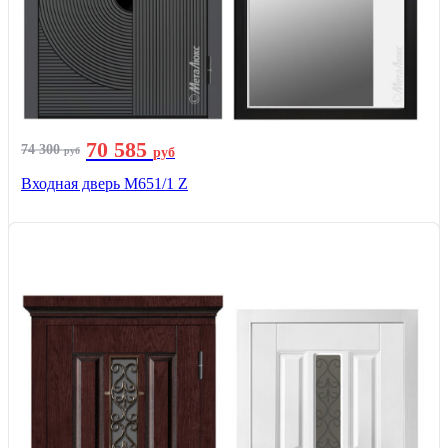
70 585
74 300
руб
руб
Входная дверь М651/1 Z