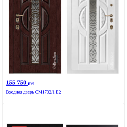
155 750
руб
Входная дверь СМ1732/1 Е2