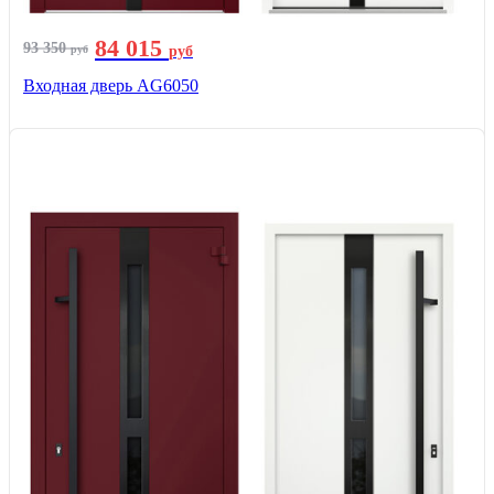
84 015
93 350
руб
руб
Входная дверь AG6050