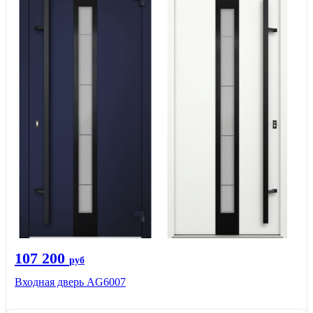
107 200
руб
Входная дверь AG6007