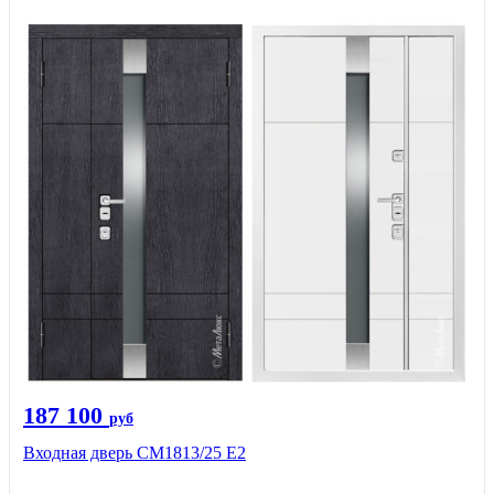
187 100
руб
Входная дверь СМ1813/25 Е2