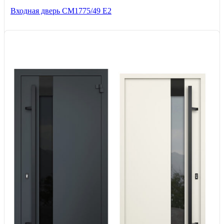
Входная дверь СМ1775/49 Е2