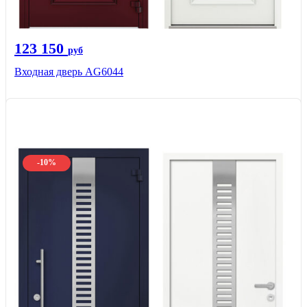
123 150
руб
Входная дверь AG6044
-10%