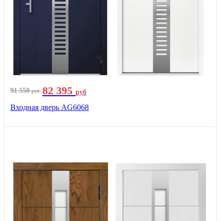
82 395
91 550
руб
руб
Входная дверь AG6068