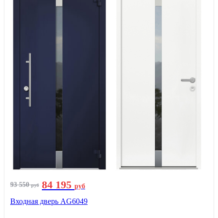
84 195
93 550
руб
руб
Входная дверь AG6049