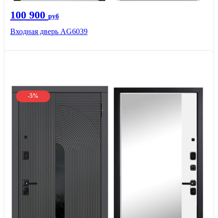
100 900
руб
Входная дверь AG6039
-5%