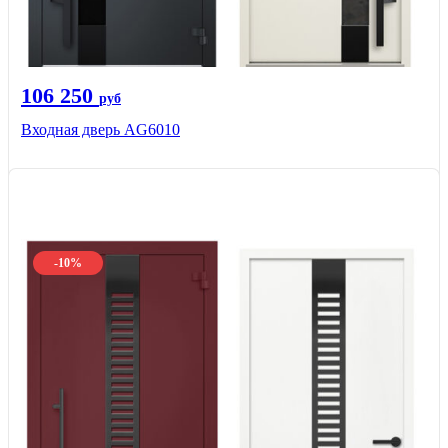
106 250
руб
Входная дверь AG6010
-10%