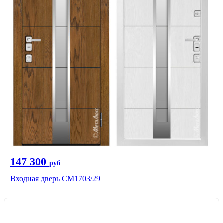
147 300
руб
Входная дверь СМ1703/29