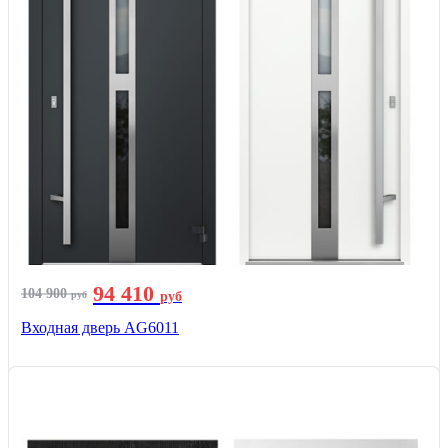
94 410
104 900
руб
руб
Входная дверь AG6011