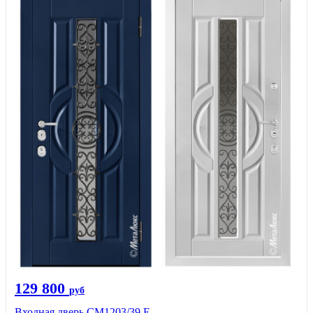
129 800
руб
Входная дверь СМ1203/39 E