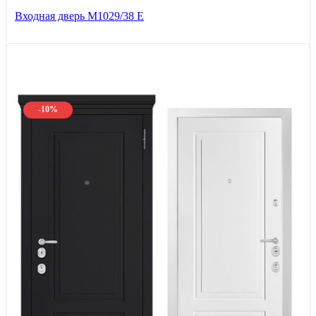
Входная дверь М1029/38 E
-10%