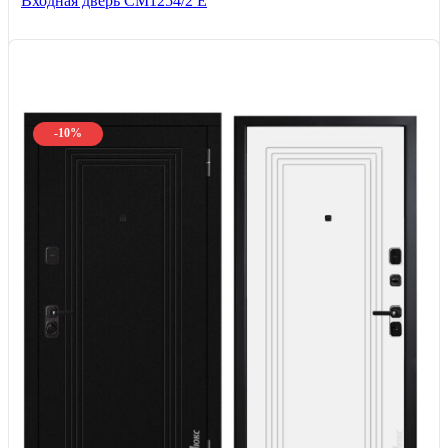
Входная дверь СМ1254/2 E
-10%