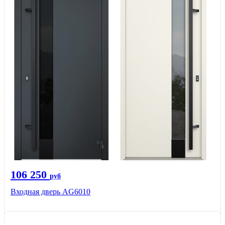
106 250
руб
Входная дверь AG6010