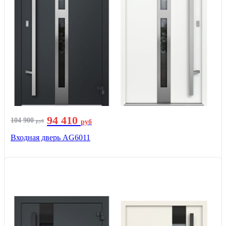
94 410
104 900
руб
руб
Входная дверь AG6011