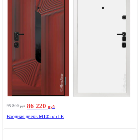
86 220
95 800
руб
руб
Входная дверь М1055/51 Е