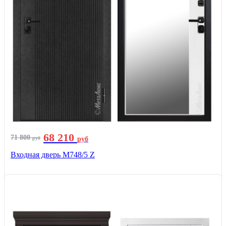
68 210
71 800
руб
руб
Входная дверь М748/5 Z