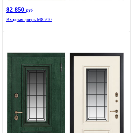
82 850
руб
Входная дверь M85/10