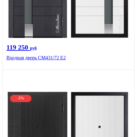
119 250
руб
Входная дверь СМ431/72 Е2
-5%