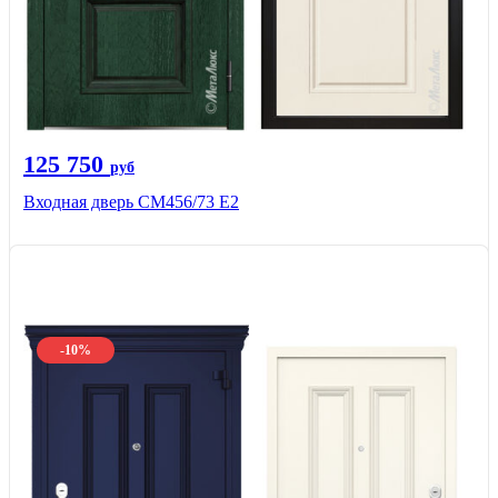
125 750
руб
Входная дверь СМ456/73 Е2
-10%