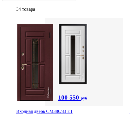
34 товара
100 550
руб
Входная дверь СМ386/33 Е1