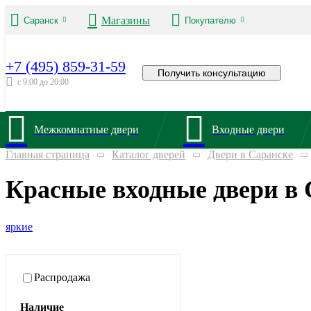
Магазины
Саранск
Покупателю
+7 (495) 859-31-59
Получить консультацию
с 9:00 до 20:00
Межкомнатные двери
Входные двери
Главная страница
Каталог дверей
Двери в Саранске
Красные входные двери в 
яркие
Распродажа
Наличие