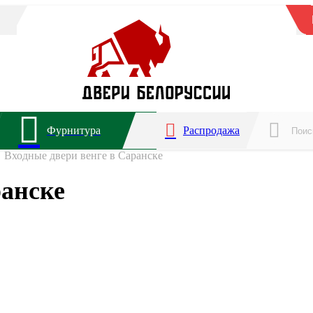
Фурнитура
Распродажа
Входные двери венге в Саранске
ранске