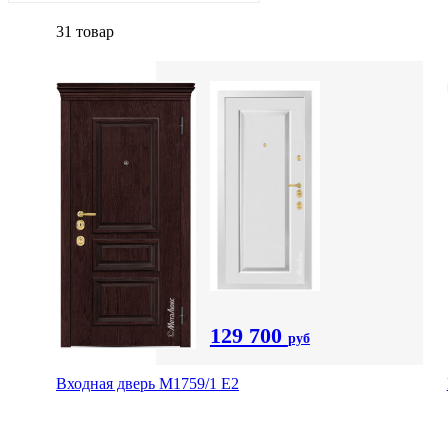
31 товар
129 700
руб
Входная дверь М1759/1 Е2