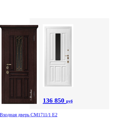
136 850
руб
Входная дверь CМ1711/1 Е2