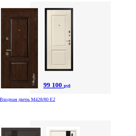
99 100
руб
Входная дверь М428/80 Е2