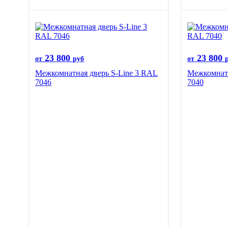
23 800
23 800
от
руб
от
Межкомнатная дверь S-Line 3 RAL
Межкомнатн
7046
7040