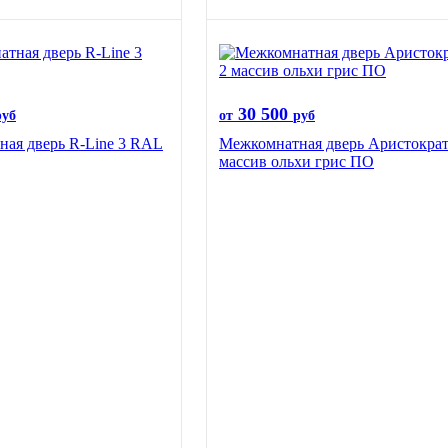
30 500
руб
от
руб
ая дверь R-Line 3 RAL
Межкомнатная дверь Аристократ
массив ольхи грис ПО