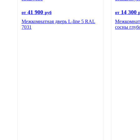
41 900
14 300
от
руб
от
Межкомнатная дверь L-line 5 RAL
Межкомнатн
7031
сосны глуб