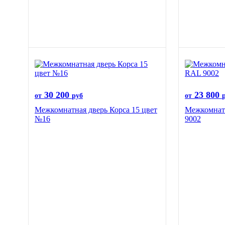
30 200
23 800
от
руб
от
Межкомнатная дверь Корса 15 цвет
Межкомнатн
№16
9002