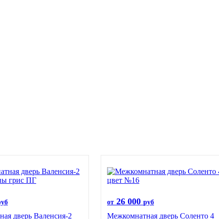
26 000
руб
от
руб
ая дверь Валенсия-2
Межкомнатная дверь Соленто 4