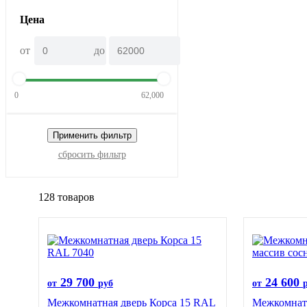
Цена
от
до
0
62,000
Применить фильтр
сбросить фильтр
128 товаров
29 700
24 600
от
руб
от
Межкомнатная дверь Корса 15 RAL
Межкомнатн