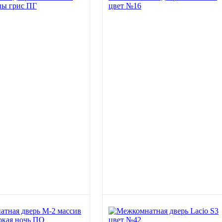
ны грис ПГ
цвет №16