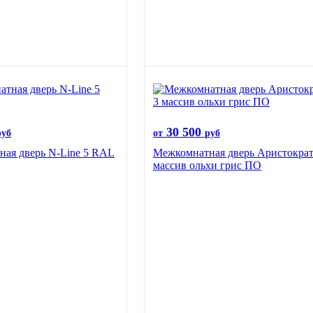
30 500
руб
от
руб
ая дверь N-Line 5 RAL
Межкомнатная дверь Аристократ
массив ольхи грис ПО