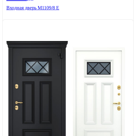
Входная дверь М1109/8 E