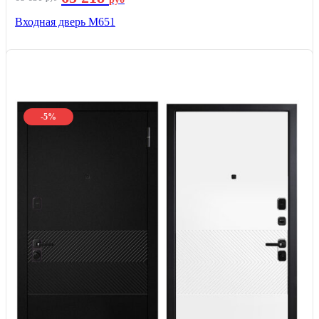
Входная дверь М651
-5%