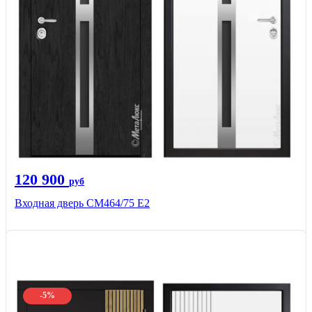
120 900
руб
Входная дверь СМ464/75 Е2
-5%