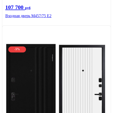
107 700
руб
Входная дверь М457/75 Е2
-5%