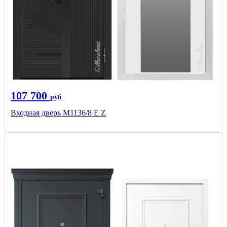
107 700
руб
Входная дверь М1136/8 Е Z