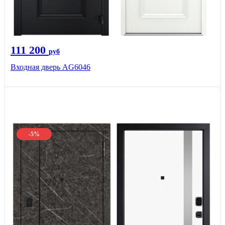
111 200
руб
Входная дверь AG6046
-5%