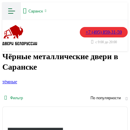
Саранск
+7 (495) 859-31-59
с 9:00 до 20:00
Чёрные металлические двери в
Саранске
тёмные
Фильтр
По популярности