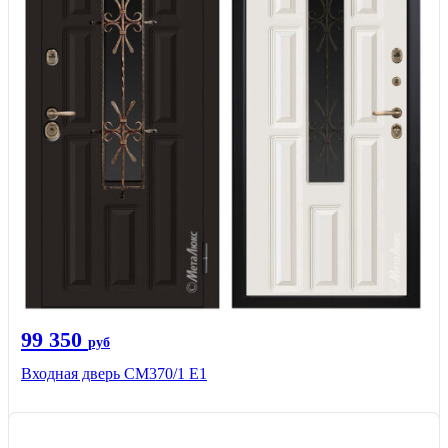
99 350
руб
Входная дверь СМ370/1 Е1