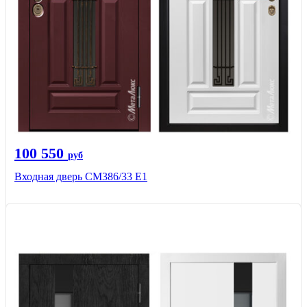
100 550
руб
Входная дверь СМ386/33 Е1