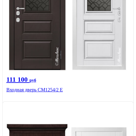
111 100
руб
Входная дверь СМ1254/2 E