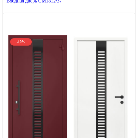
Входная дверь СМ1812/37
-10%