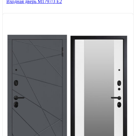
Входная дверь М1797/3 Е2