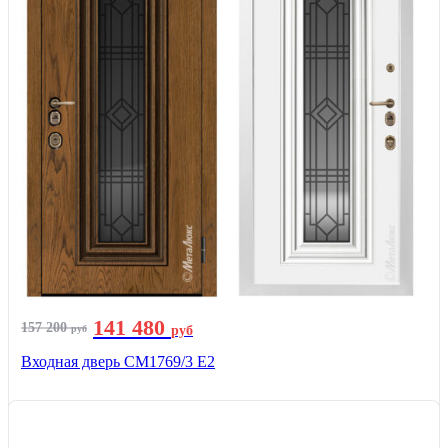
141 480
157 200
руб
руб
Входная дверь СМ1769/3 Е2