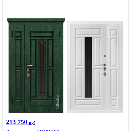
213 750
руб