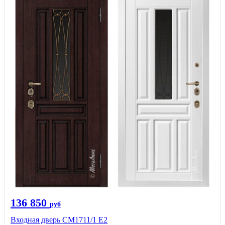
136 850
руб
Входная дверь CМ1711/1 Е2