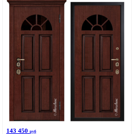
143 450
руб