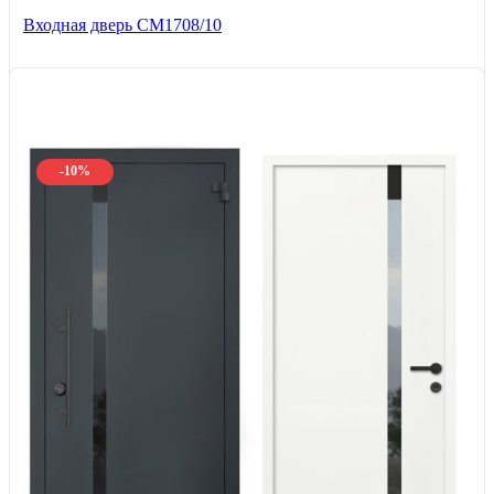
Входная дверь CМ1708/10
-10%