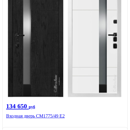
134 650
руб
Входная дверь СМ1775/49 Е2