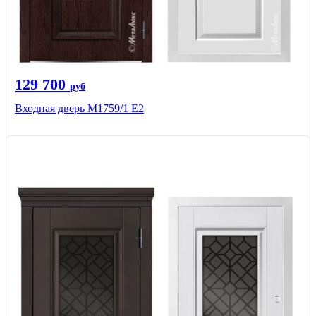
129 700
руб
Входная дверь М1759/1 Е2