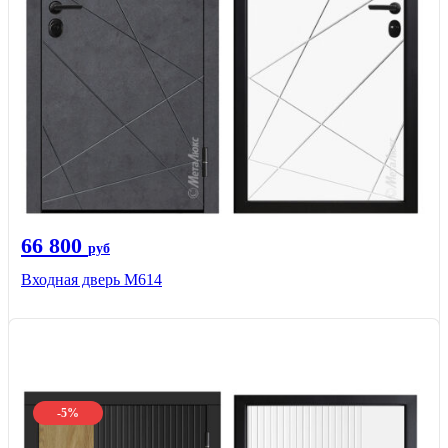
66 800
руб
Входная дверь М614
-5%