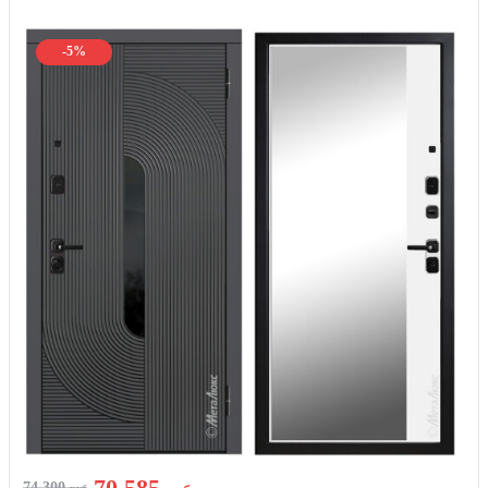
-5%
70 585
74 300