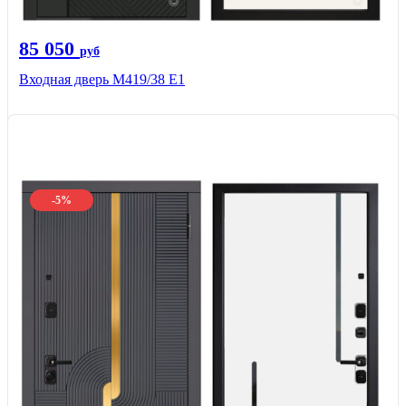
85 050
руб
Входная дверь М419/38 Е1
-5%