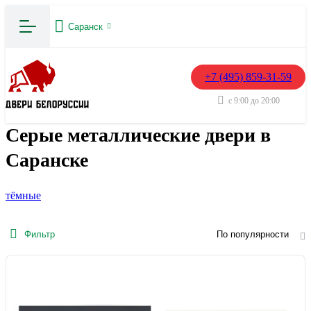
Саранск
+7 (495) 859-31-59
с 9:00 до 20:00
Серые металлические двери в
Саранске
тёмные
Фильтр
По популярности