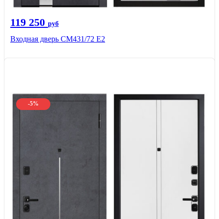
119 250
руб
Входная дверь СМ431/72 Е2
-5%