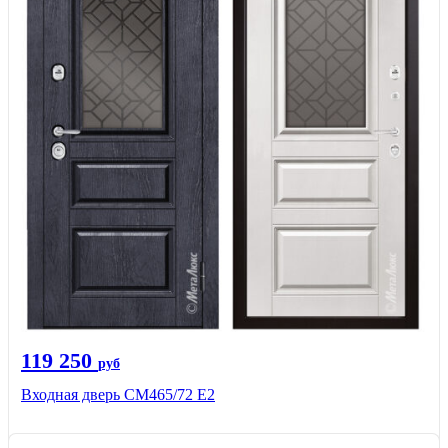
119 250
руб
Входная дверь СМ465/72 Е2