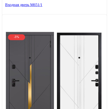
Входная дверь М651/1
-5%