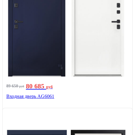
80 685
89 650
руб
руб
Входная дверь AG6061