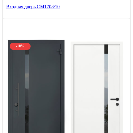
Входная дверь CМ1708/10
-10%