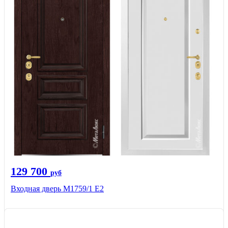
129 700
руб
Входная дверь М1759/1 Е2