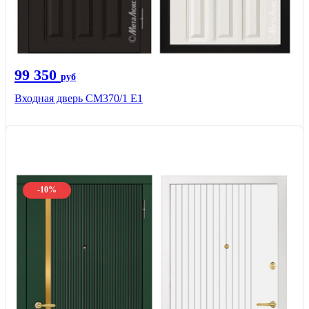
99 350
руб
Входная дверь СМ370/1 Е1
-10%