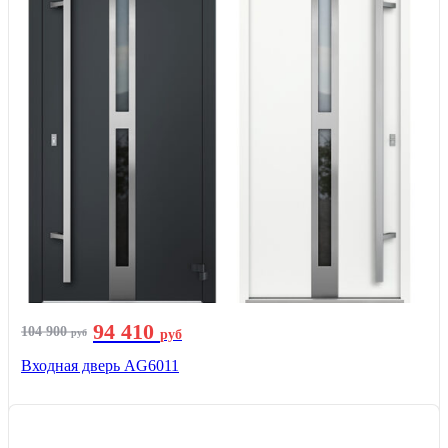
94 410
104 900
руб
руб
Входная дверь AG6011