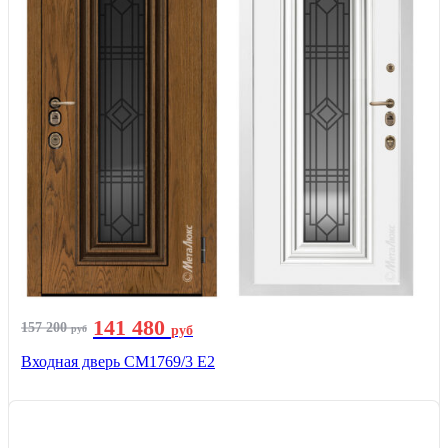
141 480
157 200
руб
руб
Входная дверь СМ1769/3 Е2