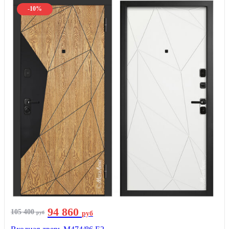
-10%
94 860
105 400
руб
руб