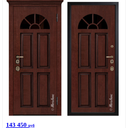
143 450
руб