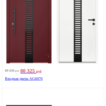
80 325
89 250
руб
руб
Входная дверь AG6070