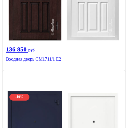
136 850
руб
Входная дверь CМ1711/1 Е2
-10%