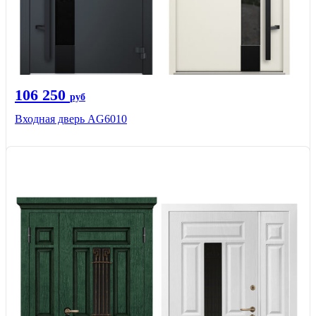
106 250
руб
Входная дверь AG6010