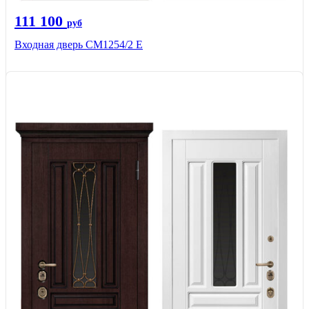
111 100
руб
Входная дверь СМ1254/2 E