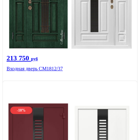
213 750
руб
Входная дверь СМ1812/37
-10%