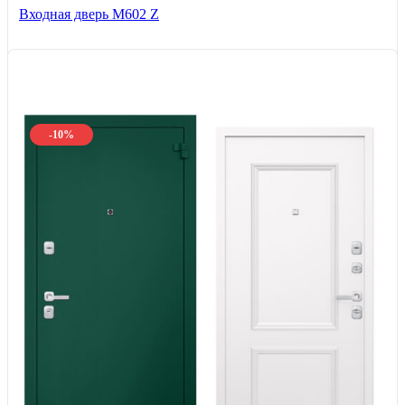
Входная дверь М602 Z
-10%