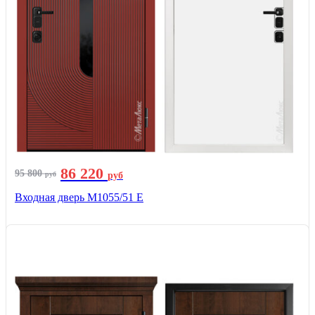
86 220
95 800
руб
руб
Входная дверь М1055/51 Е