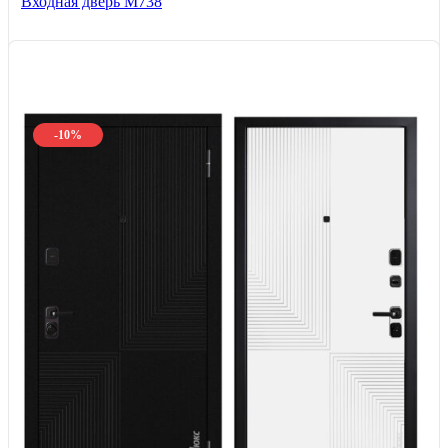
Входная дверь М738
-10%