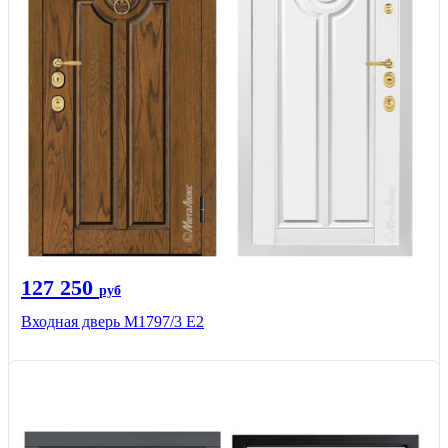
127 250
руб
Входная дверь М1797/3 Е2