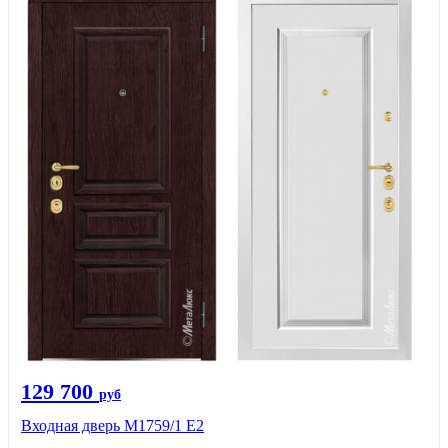
129 700
руб
Входная дверь М1759/1 Е2