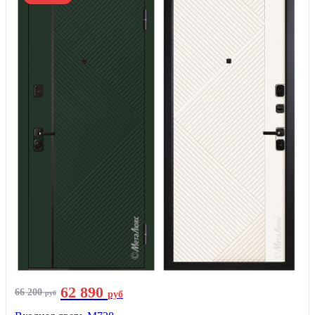
62 890
66 200
руб
руб