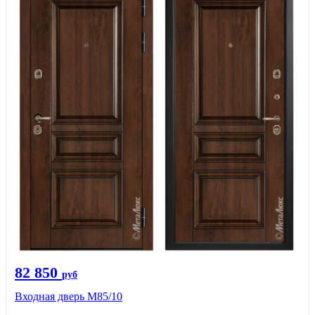
82 850
руб
Входная дверь M85/10