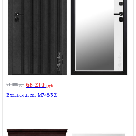
68 210
71 800
руб
руб
Входная дверь М748/5 Z