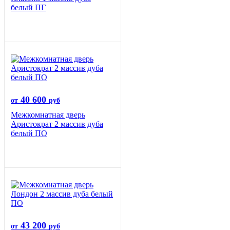
белый ПГ
40 600
от
руб
Межкомнатная дверь
Аристократ 2 массив дуба
белый ПО
43 200
от
руб