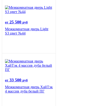
25 500
от
руб
Межкомнатная дверь Light
S3 цвет №44
33 500
от
руб
Межкомнатная дверь ХайТэк
4 массив дуба белый ПГ