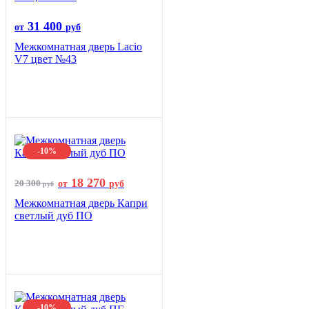
31 400
от
руб
Межкомнатная дверь Lacio
V7 цвет №43
-10%
18 270
20 300
от
руб
руб
Межкомнатная дверь Капри
светлый дуб ПО
-10%