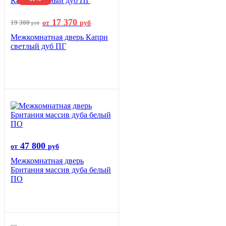
17 370
19 300
от
руб
руб
Межкомнатная дверь Капри
светлый дуб ПГ
47 800
от
руб
Межкомнатная дверь
Британия массив дуба белый
ПО