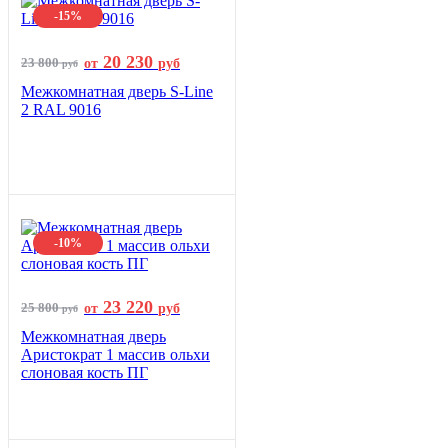
-15%
20 230
23 800
от
руб
руб
Межкомнатная дверь S-Line
2 RAL 9016
-10%
23 220
25 800
от
руб
руб
Межкомнатная дверь
Аристократ 1 массив ольхи
слоновая кость ПГ