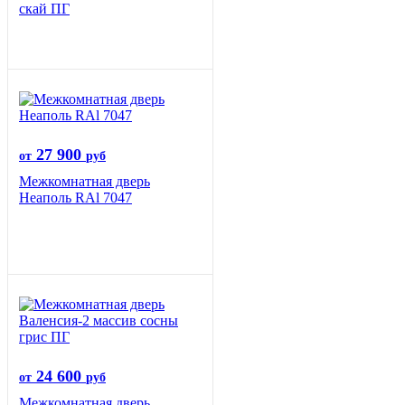
скай ПГ
27 900
от
руб
Межкомнатная дверь
Неаполь RAl 7047
24 600
от
руб
Межкомнатная дверь