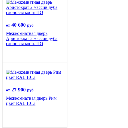
40 600
от
руб
Межкомнатная дверь
Аристократ 2 массив дуба
слоновая кость ПО
27 900
от
руб
Межкомнатная дверь Рим
цвет RAL 1013