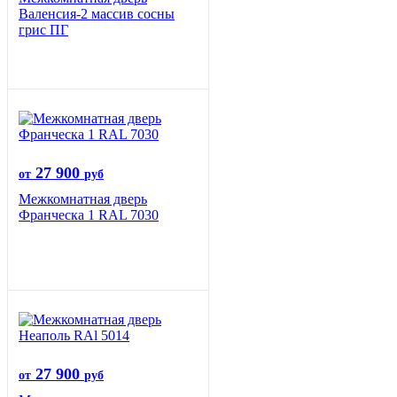
Валенсия-2 массив сосны
грис ПГ
27 900
от
руб
Межкомнатная дверь
Франческа 1 RAL 7030
27 900
от
руб