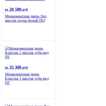
20 500
от
руб
Межкомнатная дверь Лео
массив сосны белый ПО
35 300
от
руб
Межкомнатная дверь
Классик 1 массив дуба мед
ПГ