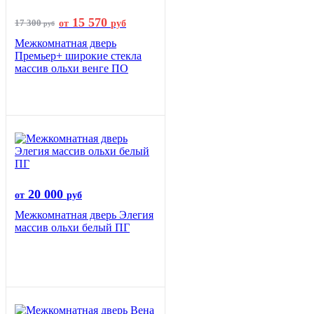
15 570
17 300
от
руб
руб
Межкомнатная дверь
Премьер+ широкие стекла
массив ольхи венге ПО
20 000
от
руб
Межкомнатная дверь Элегия
массив ольхи белый ПГ