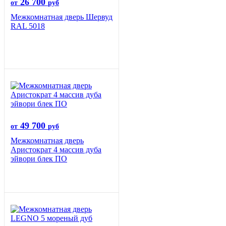
26 700
от
руб
Межкомнатная дверь Шервуд
RAL 5018
49 700
от
руб
Межкомнатная дверь
Аристократ 4 массив дуба
эйвори блек ПО