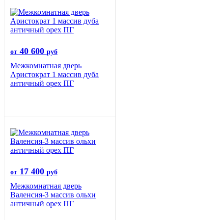
40 600
от
руб
Межкомнатная дверь
Аристократ 1 массив дуба
античный орех ПГ
17 400
от
руб
Межкомнатная дверь
Валенсия-3 массив ольхи
античный орех ПГ