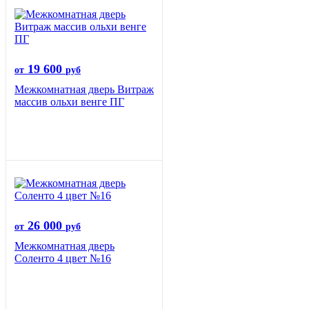
19 600
от
руб
Межкомнатная дверь Витраж
массив ольхи венге ПГ
26 000
от
руб
Межкомнатная дверь
Соленто 4 цвет №16