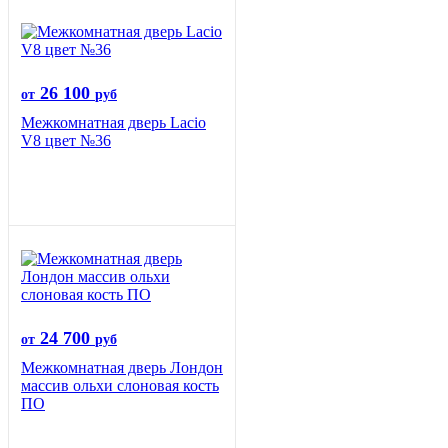
26 100
от
руб
Межкомнатная дверь Lacio
V8 цвет №36
24 700
от
руб
Межкомнатная дверь Лондон
массив ольхи слоновая кость
ПО