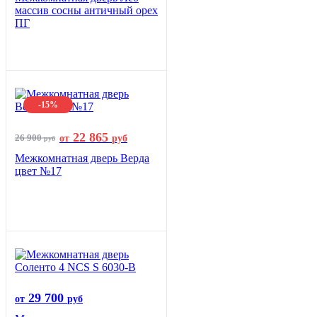
массив сосны античный орех
ПГ
-15%
22 865
26 900
от
руб
руб
Межкомнатная дверь Верда
цвет №17
29 700
от
руб