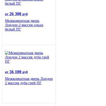
26 300
от
руб
Межкомнатная дверь
Лондон-2 массив ольхи
белый ПГ
56 100
от
руб
Межкомнатная дверь Лондон
2 массив дуба грей ПГ