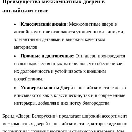
Преимущества межкомнатных дверей в
английском стиле
Классический дизайн:
Межкомнатные двери в
английском стиле отличаются утонченными линиями,
элегантными деталями и высоким качеством
материалов.
Прочные и долговечные:
Эти двери производятся
из высококачественных материалов, что обеспечивает
их долговечность и устойчивость к внешним
воздействиям.
Универсальность:
Двери в английском стиле легко
вписываются как в классические, так и в современные
интерьеры, добавляя в них нотку благородства.
Бренд «Двери Белоруссии» предлагает широкий ассортимент
межкомнатных дверей в английском стиле, которые идеально
подойдут для создания уютного и стильного интерьера. Мы