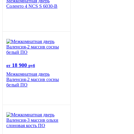
Межкомнатная дверь
Соленто 4 NCS S 6030-B
18 900
от
руб
Межкомнатная дверь
Валенсия-2 массив сосны
белый ПО