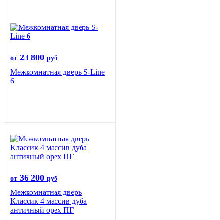
23 800
от
руб
Межкомнатная дверь S-Line
6
36 200
от
руб
Межкомнатная дверь
Классик 4 массив дуба
античный орех ПГ